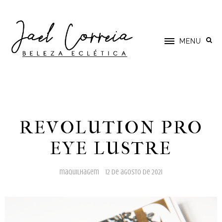
MENU
REVOLUTION PRO
EYE LUSTRE
maquilhagem
12 de agosto de 2021