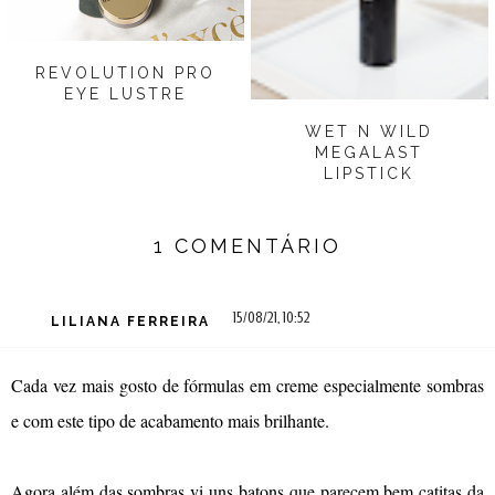
REVOLUTION PRO
EYE LUSTRE
WET N WILD
MEGALAST
LIPSTICK
1 COMENTÁRIO
15/08/21, 10:52
LILIANA FERREIRA
Cada vez mais gosto de fórmulas em creme especialmente sombras
e com este tipo de acabamento mais brilhante.
Agora além das sombras vi uns batons que parecem bem catitas da