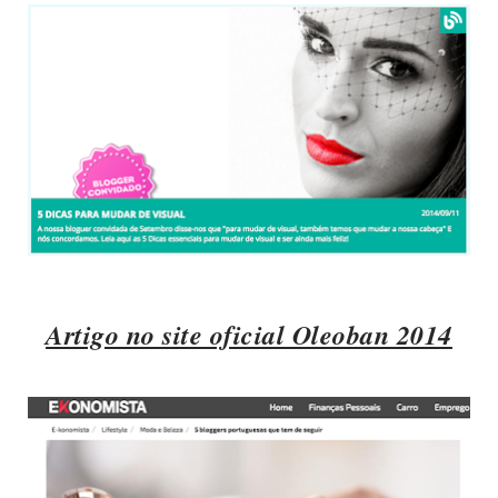
Artigo no site oficial Oleoban 2014