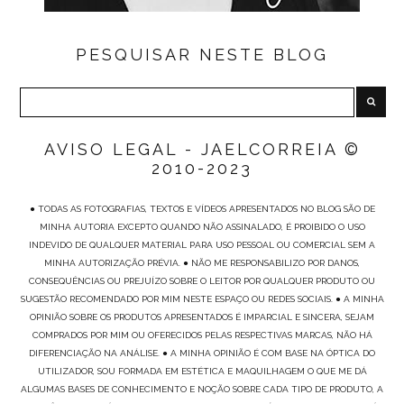
PESQUISAR NESTE BLOG
AVISO LEGAL - JAELCORREIA ©
2010-2023
● TODAS AS FOTOGRAFIAS, TEXTOS E VÍDEOS APRESENTADOS NO BLOG SÃO DE
MINHA AUTORIA EXCEPTO QUANDO NÃO ASSINALADO, É PROIBIDO O USO
INDEVIDO DE QUALQUER MATERIAL PARA USO PESSOAL OU COMERCIAL SEM A
MINHA AUTORIZAÇÃO PRÉVIA. ● NÃO ME RESPONSABILIZO POR DANOS,
CONSEQUÊNCIAS OU PREJUÍZO SOBRE O LEITOR POR QUALQUER PRODUTO OU
SUGESTÃO RECOMENDADO POR MIM NESTE ESPAÇO OU REDES SOCIAIS. ● A MINHA
OPINIÃO SOBRE OS PRODUTOS APRESENTADOS É IMPARCIAL E SINCERA, SEJAM
COMPRADOS POR MIM OU OFERECIDOS PELAS RESPECTIVAS MARCAS, NÃO HÁ
DIFERENCIAÇÃO NA ANÁLISE. ● A MINHA OPINIÃO É COM BASE NA ÓPTICA DO
UTILIZADOR, SOU FORMADA EM ESTÉTICA E MAQUILHAGEM O QUE ME DÁ
ALGUMAS BASES DE CONHECIMENTO E NOÇÃO SOBRE CADA TIPO DE PRODUTO, A