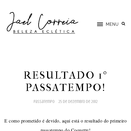
MENU
RESULTADO 1º
PASSATEMPO!
passatempo
25 de dezembro de 2012
E como prometido é devido, aqui está o resultado do primeiro
passatempo do Coquette!