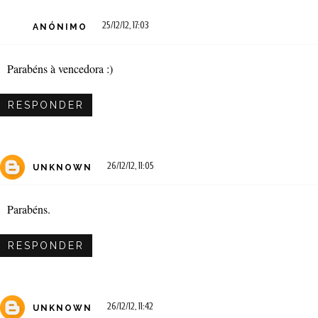
25/12/12, 17:03
ANÓNIMO
Parabéns à vencedora :)
RESPONDER
26/12/12, 11:05
UNKNOWN
Parabéns.
RESPONDER
26/12/12, 11:42
UNKNOWN