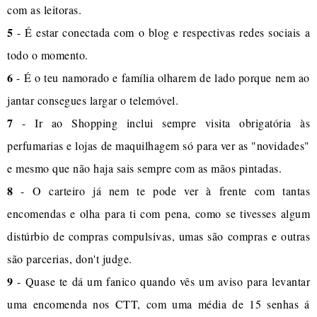
com as leitoras.
5
- É estar conectada com o blog e respectivas redes sociais a
todo o momento.
6
- É o teu namorado e família olharem de lado porque nem ao
jantar consegues largar o telemóvel.
7
- Ir ao Shopping inclui sempre visita obrigatória às
perfumarias e lojas de maquilhagem só para ver as "novidades"
e mesmo que não haja sais sempre com as mãos pintadas.
8
- O carteiro já nem te pode ver à frente com tantas
encomendas e olha para ti com pena, como se tivesses algum
distúrbio de compras compulsivas, umas são compras e outras
são parcerias, don't judge.
9
- Quase te dá um fanico quando vês um aviso para levantar
uma encomenda nos CTT, com uma média de 15 senhas á