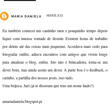
14/09/15, 11:33
MARIA DANIELA
Eu também comecei um cantinho meu e pouquinho tempo depois
fiquei com imensa vontade de desistir. Existem horas de trabalho
por detrás até das coisas mais pequenas. Acordava mais cedo para
fotografar outfits, adiava encontros com amigos que vivem longe
para atualizar o blog, enfim. Isto não é brincadeira, torna-se um
dever bom, mas ainda assim um dever. A parte boa é o feedback, o
carinho, a partilha dos nossos posts, isso tudo.
Uma beijoca, Jael (já te disseram que tens um nome lindo?)
amariadaniela.blogspot.pt