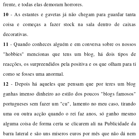
frente, e todas elas demoram horrores.
10
- As estantes e gavetas já não chegam para guardar tanta
coisa e começas a fazer stock na sala dentro de caixas
decorativas.
11
- Quando conheces alguém e em conversa sobre os nossos
"hobbies" mencionas que tens um blog, há dois tipos de
reacções, os surpreendidos pela positiva e os que olham para ti
como se fosses uma anormal.
12
- Depois há aqueles que pensam que por teres um blog
ganhas imenso dinheiro ao estilo dos poucos "blogs famosos"
portugueses sem fazer um "cu", lamento no meu caso, tirando
uma ou outra acção quando o rei faz anos, só ganho mesmo
alguma coisa de forma certa se clicarem ali na Publicidade da
barra lateral e são uns míseros euros por mês que não dá nem