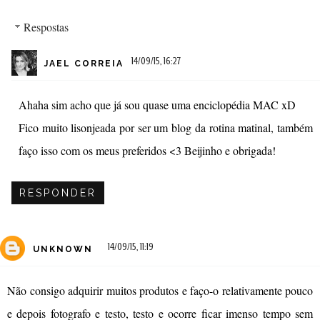
Respostas
14/09/15, 16:27
JAEL CORREIA
Ahaha sim acho que já sou quase uma enciclopédia MAC xD
Fico muito lisonjeada por ser um blog da rotina matinal, também
faço isso com os meus preferidos <3 Beijinho e obrigada!
RESPONDER
14/09/15, 11:19
UNKNOWN
Não consigo adquirir muitos produtos e faço-o relativamente pouco
e depois fotografo e testo, testo e ocorre ficar imenso tempo sem