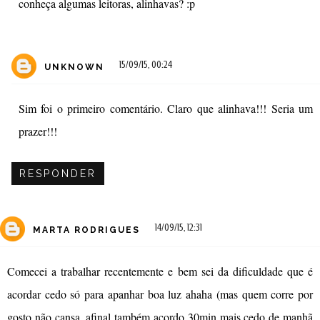
conheça algumas leitoras, alinhavas? :p
15/09/15, 00:24
UNKNOWN
Sim foi o primeiro comentário. Claro que alinhava!!! Seria um
prazer!!!
RESPONDER
14/09/15, 12:31
MARTA RODRIGUES
Comecei a trabalhar recentemente e bem sei da dificuldade que é
acordar cedo só para apanhar boa luz ahaha (mas quem corre por
gosto não cansa, afinal também acordo 30min mais cedo de manhã