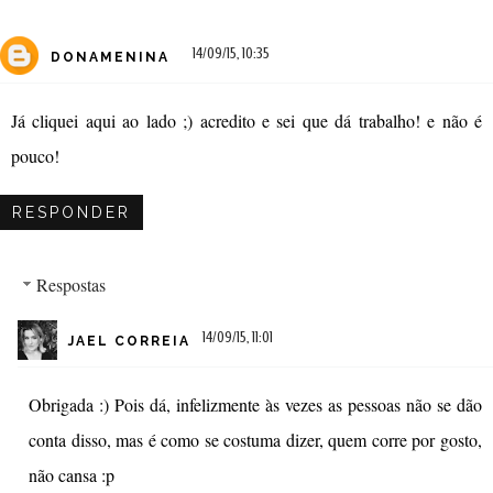
14/09/15, 10:35
DONAMENINA
Já cliquei aqui ao lado ;) acredito e sei que dá trabalho! e não é
pouco!
RESPONDER
Respostas
14/09/15, 11:01
JAEL CORREIA
Obrigada :) Pois dá, infelizmente às vezes as pessoas não se dão
conta disso, mas é como se costuma dizer, quem corre por gosto,
não cansa :p