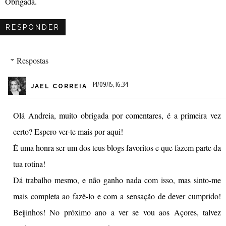
Obrigada.
RESPONDER
Respostas
14/09/15, 16:34
JAEL CORREIA
Olá Andreia, muito obrigada por comentares, é a primeira vez
certo? Espero ver-te mais por aqui!
É uma honra ser um dos teus blogs favoritos e que fazem parte da
tua rotina!
Dá trabalho mesmo, e não ganho nada com isso, mas sinto-me
mais completa ao fazê-lo e com a sensação de dever cumprido!
Beijinhos! No próximo ano a ver se vou aos Açores, talvez