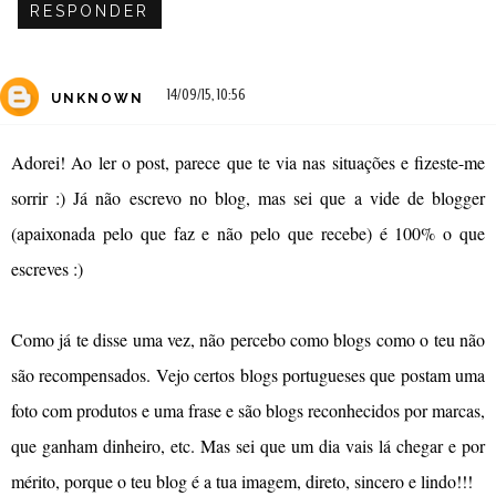
RESPONDER
14/09/15, 10:56
UNKNOWN
Adorei! Ao ler o post, parece que te via nas situações e fizeste-me
sorrir :) Já não escrevo no blog, mas sei que a vide de blogger
(apaixonada pelo que faz e não pelo que recebe) é 100% o que
escreves :)
Como já te disse uma vez, não percebo como blogs como o teu não
são recompensados. Vejo certos blogs portugueses que postam uma
foto com produtos e uma frase e são blogs reconhecidos por marcas,
que ganham dinheiro, etc. Mas sei que um dia vais lá chegar e por
mérito, porque o teu blog é a tua imagem, direto, sincero e lindo!!!