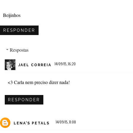
Beijinhos
RESPONDER
Respostas
14/09/15, 16:20
JAEL CORREIA
<3 Carla nem preciso dizer nada!
RESPONDER
14/09/15, 11:08
LENA'S PETALS