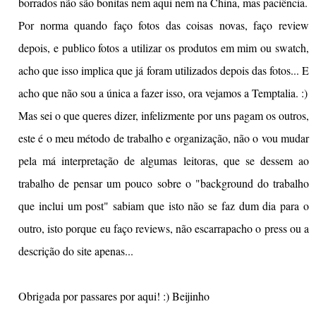
borrados não são bonitas nem aqui nem na China, mas paciência.
Por norma quando faço fotos das coisas novas, faço review
depois, e publico fotos a utilizar os produtos em mim ou swatch,
acho que isso implica que já foram utilizados depois das fotos... E
acho que não sou a única a fazer isso, ora vejamos a Temptalia. :)
Mas sei o que queres dizer, infelizmente por uns pagam os outros,
este é o meu método de trabalho e organização, não o vou mudar
pela má interpretação de algumas leitoras, que se dessem ao
trabalho de pensar um pouco sobre o "background do trabalho
que inclui um post" sabiam que isto não se faz dum dia para o
outro, isto porque eu faço reviews, não escarrapacho o press ou a
descrição do site apenas...
Obrigada por passares por aqui! :) Beijinho