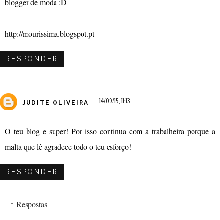
blogger de moda :D
http://mourissima.blogspot.pt
RESPONDER
14/09/15, 11:13
JUDITE OLIVEIRA
O teu blog e super! Por isso continua com a trabalheira porque a
malta que lê agradece todo o teu esforço!
RESPONDER
Respostas