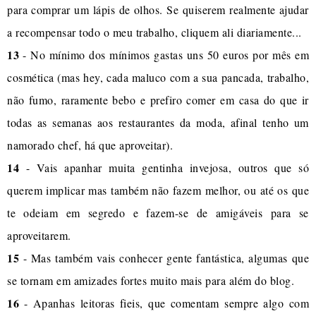
para comprar um lápis de olhos. Se quiserem realmente ajudar
a recompensar todo o meu trabalho, cliquem ali diariamente...
13
- No mínimo dos mínimos gastas uns 50 euros por mês em
cosmética (mas hey, cada maluco com a sua pancada, trabalho,
não fumo, raramente bebo e prefiro comer em casa do que ir
todas as semanas aos restaurantes da moda, afinal tenho um
namorado chef, há que aproveitar).
14
- Vais apanhar muita gentinha invejosa, outros que só
querem implicar mas também não fazem melhor, ou até os que
te odeiam em segredo e fazem-se de amigáveis para se
aproveitarem.
15
- Mas também vais conhecer gente fantástica, algumas que
se tornam em amizades fortes muito mais para além do blog.
16
- Apanhas leitoras fieis, que comentam sempre algo com