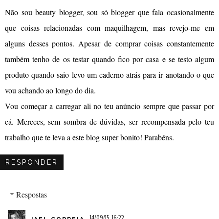
Não sou beauty blogger, sou só blogger que fala ocasionalmente
que coisas relacionadas com maquilhagem, mas revejo-me em
alguns desses pontos. Apesar de comprar coisas constantemente
também tenho de os testar quando fico por casa e se testo algum
produto quando saio levo um caderno atrás para ir anotando o que
vou achando ao longo do dia.
Vou começar a carregar ali no teu anúncio sempre que passar por
cá. Mereces, sem sombra de dúvidas, ser recompensada pelo teu
trabalho que te leva a este blog super bonito! Parabéns.
RESPONDER
Respostas
14/09/15, 16:22