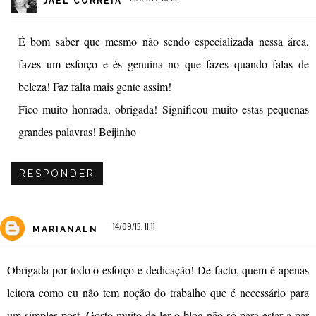
JAEL CORREIA
É bom saber que mesmo não sendo especializada nessa área,
fazes um esforço e és genuína no que fazes quando falas de
beleza! Faz falta mais gente assim!
Fico muito honrada, obrigada! Significou muito estas pequenas
grandes palavras! Beijinho
RESPONDER
14/09/15, 11:11
MARIANALN
Obrigada por todo o esforço e dedicação! De facto, quem é apenas
leitora como eu não tem noção do trabalho que é necessário para
um simples post. Gosto muito de ler o blog não só para estar a par