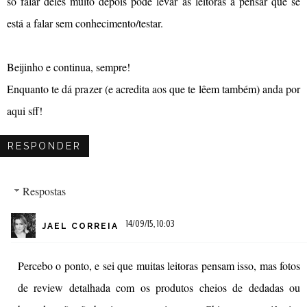
só falar deles muito depois pode levar as leitoras a pensar que se
está a falar sem conhecimento/testar.
Beijinho e continua, sempre!
Enquanto te dá prazer (e acredita aos que te lêem também) anda por
aqui sff!
RESPONDER
Respostas
14/09/15, 10:03
JAEL CORREIA
Percebo o ponto, e sei que muitas leitoras pensam isso, mas fotos
de review detalhada com os produtos cheios de dedadas ou