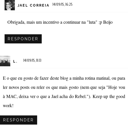
14/09/15, 16:25
JAEL CORREIA
Obrigada, mais um incentivo a continuar na "luta" :p Beijo
RESPONDER
14/09/15, 11:13
L.
E o que eu gosto de fazer deste blog a minha rotina matinal, ou para
ler novos posts ou reler os que mais gosto (nem que seja "Hoje vou
à MAC, deixa ver o que a Jael acha do Rebel."). Keep up the good
work!
RESPONDER