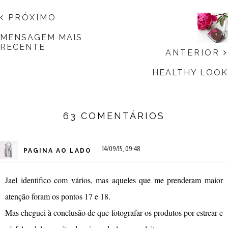
PRÓXIMO
MENSAGEM MAIS
RECENTE
ANTERIOR
HEALTHY LOOK
63 COMENTÁRIOS
14/09/15, 09:48
PAGINA AO LADO
Jael identifico com vários, mas aqueles que me prenderam maior
atenção foram os pontos 17 e 18.
Mas cheguei à conclusão de que fotografar os produtos por estrear e