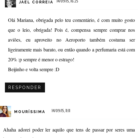
14/09/15, 16:25
JAEL CORREIA
Olá Mariana, obrigada pelo teu comentário, é com muito gosto
que o leio, obrigada! Pois é, compensa sempre comprar nos
aviões, eu aproveito no Aeroporto também costuma ser
ligeiramente mais barato, ou então quando a perfumaria está com
20% :p sempre é menor o estrago!
Beijinho e volta sempre :D
RESPONDER
14/09/15, 11:11
MOURÍSSIMA
Ahaha adorei poder ler aquilo que tens de passar por seres uma