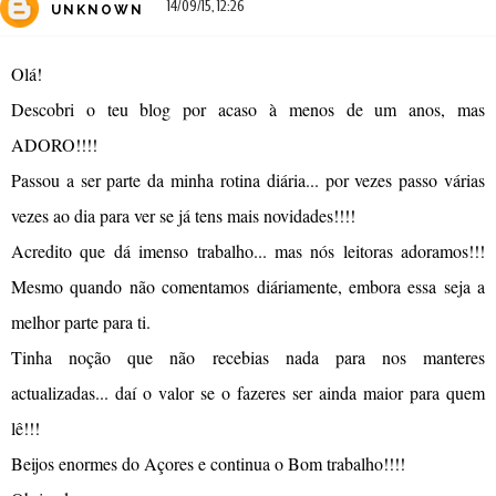
14/09/15, 12:26
UNKNOWN
Olá!
Descobri o teu blog por acaso à menos de um anos, mas
ADORO!!!!
Passou a ser parte da minha rotina diária... por vezes passo várias
vezes ao dia para ver se já tens mais novidades!!!!
Acredito que dá imenso trabalho... mas nós leitoras adoramos!!!
Mesmo quando não comentamos diáriamente, embora essa seja a
melhor parte para ti.
Tinha noção que não recebias nada para nos manteres
actualizadas... daí o valor se o fazeres ser ainda maior para quem
lê!!!
Beijos enormes do Açores e continua o Bom trabalho!!!!