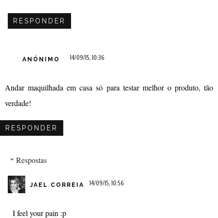
RESPONDER
14/09/15, 10:36
ANÓNIMO
Andar maquilhada em casa só para testar melhor o produto, tão
verdade!
RESPONDER
Respostas
14/09/15, 10:56
JAEL CORREIA
I feel your pain :p