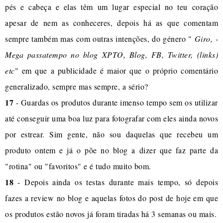
pés e cabeça e elas têm um lugar especial no teu coração
apesar de nem as conheceres, depois há as que comentam
sempre também mas com outras intenções, do género "
Giro, -
Mega passatempo no blog XPTO, Blog, FB, Twitter, (links)
etc
" em que a publicidade é maior que o próprio comentário
generalizado, sempre mas sempre, a sério?
17
- Guardas os produtos durante imenso tempo sem os utilizar
até conseguir uma boa luz para fotografar com eles ainda novos
por estrear. Sim gente, não sou daquelas que recebeu um
produto ontem e já o põe no blog a dizer que faz parte da
"rotina" ou "favoritos" e é tudo muito bom.
18
- Depois ainda os testas durante mais tempo, só depois
fazes a review no blog e aquelas fotos do post de hoje em que
os produtos estão novos já foram tiradas há 3 semanas ou mais.