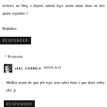
reviews no blog e depois sairem logo assim umas duas ou tres
quase seguidas :/
Beijinhos
RESPONDER
Respostas
14/09/15, 16:29
JAEL CORREIA
Melhor assim do que pôr logo sem saber bem o que dizer sobre
eles :p
RESPONDER