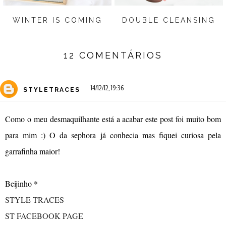
WINTER IS COMING
DOUBLE CLEANSING
12 COMENTÁRIOS
14/12/12, 19:36
STYLETRACES
Como o meu desmaquilhante está a acabar este post foi muito bom
para mim :) O da sephora já conhecia mas fiquei curiosa pela
garrafinha maior!
Beijinho *
STYLE TRACES
ST FACEBOOK PAGE