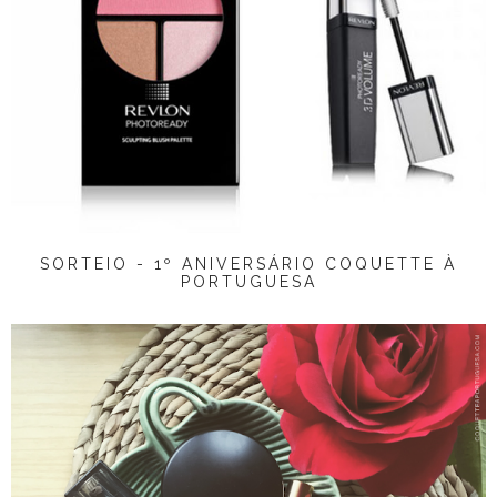
SORTEIO - 1º ANIVERSÁRIO COQUETTE À
PORTUGUESA