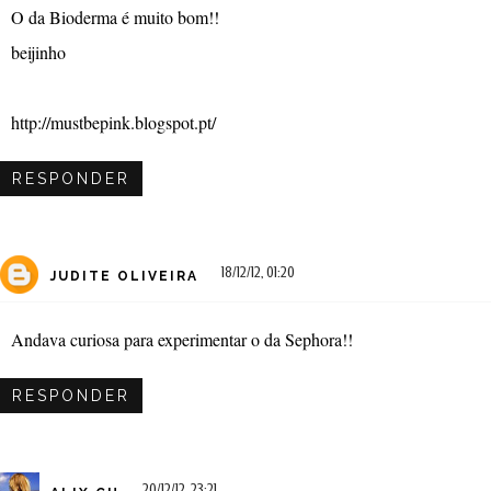
O da Bioderma é muito bom!!
beijinho
http://mustbepink.blogspot.pt/
RESPONDER
18/12/12, 01:20
JUDITE OLIVEIRA
Andava curiosa para experimentar o da Sephora!!
RESPONDER
20/12/12, 23:21