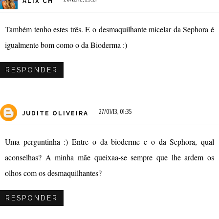
ALIX CH
Também tenho estes três. E o desmaquilhante micelar da Sephora é
igualmente bom como o da Bioderma :)
RESPONDER
27/01/13, 01:35
JUDITE OLIVEIRA
Uma perguntinha :) Entre o da bioderme e o da Sephora, qual
aconselhas? A minha mãe queixaa-se sempre que lhe ardem os
olhos com os desmaquilhantes?
RESPONDER