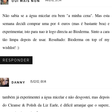
14/12/12, 21:54
OUI MAIS NON
Não sabia se a água micelar era bem "a minha cena". Mas esta
semana decidi comprar uma por 4 euros (mas é bastante boa) e
experimentar, isto para nao ir logo directa ao Bioderma. Sinto a cara
tão limpa depois de usar. Resultado: Bioderma on top of my
wishlist! :)
RESPONDER
15/12/12, 01:14
DANNY
também já experimentei a água micelar e não desgostei, mas depois
do Cleanse & Polish da Liz Earle, é difícil arranjar que o supere,