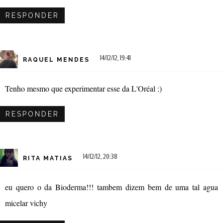
RESPONDER
14/12/12, 19:41
RAQUEL MENDES
Tenho mesmo que experimentar esse da L'Oréal :)
RESPONDER
14/12/12, 20:38
RITA MATIAS
eu quero o da Bioderma!!! tambem dizem bem de uma tal agua
micelar vichy