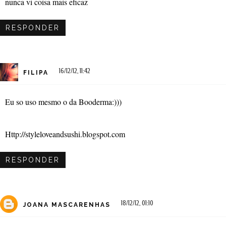
nunca vi coisa mais eficaz
RESPONDER
16/12/12, 11:42
FILIPA
Eu so uso mesmo o da Booderma:)))
Http://styleloveandsushi.blogspot.com
RESPONDER
18/12/12, 01:10
JOANA MASCARENHAS