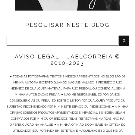
PESQUISAR NESTE BLOG
AVISO LEGAL - JAELCORREIA ©
2010-2023
● TODAS AS FOTOGRAFIAS, TEXTOS E VÍDEOS APRESENTADOS NO BLOG SÃO DE
MINHA AUTORIA EXCEPTO QUANDO NÃO ASSINALADO, É PROIBIDO O USO
INDEVIDO DE QUALQUER MATERIAL PARA USO PESSOAL OU COMERCIAL SEM A
MINHA AUTORIZAÇÃO PRÉVIA. ● NÃO ME RESPONSABILIZO POR DANOS,
CONSEQUÊNCIAS OU PREJUÍZO SOBRE O LEITOR POR QUALQUER PRODUTO OU
SUGESTÃO RECOMENDADO POR MIM NESTE ESPAÇO OU REDES SOCIAIS. ● A MINHA
OPINIÃO SOBRE OS PRODUTOS APRESENTADOS É IMPARCIAL E SINCERA, SEJAM
COMPRADOS POR MIM OU OFERECIDOS PELAS RESPECTIVAS MARCAS, NÃO HÁ
DIFERENCIAÇÃO NA ANÁLISE. ● A MINHA OPINIÃO É COM BASE NA ÓPTICA DO
UTILIZADOR, SOU FORMADA EM ESTÉTICA E MAQUILHAGEM O QUE ME DÁ