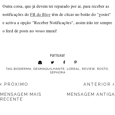
Outra coisa, que já devem ter reparado por ai, para receber as
notificações do
FB do Blog
têm de clicar no botão do "gostei"
e activa a opção "Receber Notificações", assim irão ter sempre
o feed de posts no vosso mural!
partilhar
TAG
BIODERMA
,
DESMAQUILHANTE
,
LOREAL
,
REVIEW
,
ROSTO
,
SEPHORA
PRÓXIMO
ANTERIOR
MENSAGEM MAIS
MENSAGEM ANTIGA
RECENTE