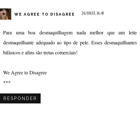
26/08/13, 16:41
WE AGREE TO DISAGREE
Para uma boa desmaquilhagem nada melhor que um leite
desmaquilhante adequado ao tipo de pele. Esses desmaquilhantes
bifásicos e afins são tretas comerciais!
We Agree to Disagree
***
RESPONDER