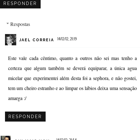
RESPONDER
Respostas
14/12/12, 21:19
JAEL CORREIA
Este vale cada cêntimo, quanto a outros não sei mas tenho a
certeza que algum também se deverá equiparar, a única agua
micelar que experimentei além desta foi a sephora, e não gostei,
tem um cheiro estranho e ao limpar os lábios deixa uma sensação
amarga :/
RESPONDER