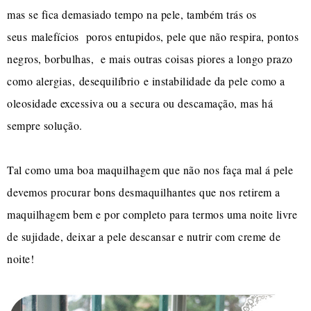
mas se fica demasiado tempo na pele, também trás os
seus malefícios poros entupidos, pele que não respira, pontos
negros, borbulhas, e mais outras coisas piores a longo prazo
como alergias, desequilíbrio e instabilidade da pele como a
oleosidade excessiva ou a secura ou descamação, mas há
sempre solução.
Tal como uma boa maquilhagem que não nos faça mal á pele
devemos procurar bons desmaquilhantes que nos retirem a
maquilhagem bem e por completo para termos uma noite livre
de sujidade, deixar a pele descansar e nutrir com creme de
noite!