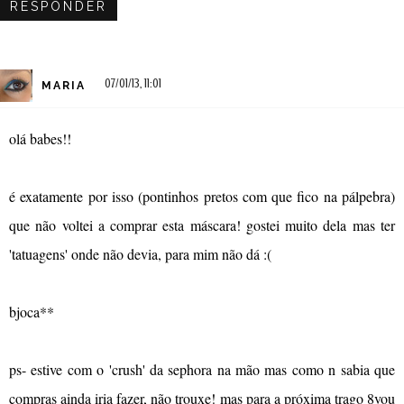
RESPONDER
07/01/13, 11:01
MARIA
olá babes!!
é exatamente por isso (pontinhos pretos com que fico na pálpebra)
que não voltei a comprar esta máscara! gostei muito dela mas ter
'tatuagens' onde não devia, para mim não dá :(
bjoca**
ps- estive com o 'crush' da sephora na mão mas como n sabia que
compras ainda iria fazer, não trouxe! mas para a próxima trago 8vou