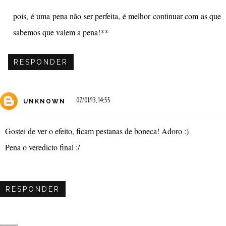
pois, é uma pena não ser perfeita, é melhor continuar com as que
sabemos que valem a pena!**
RESPONDER
07/01/13, 14:55
UNKNOWN
Gostei de ver o efeito, ficam pestanas de boneca! Adoro :)
Pena o veredicto final :/
RESPONDER