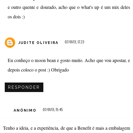
e outro quente e dourado, acho que o what's up é um mix deles
os dois :)
07/01/13, 17:23
JUDITE OLIVEIRA
Eu conheço o moon bean e gosto muito. Acho que vou apostar, e
depois coloco o post :) Obrigado
RESPONDER
07/01/13, 15:45
ANÓNIMO
Tenho a ideia, e a experiência, de que a Benefit é mais a embalagem