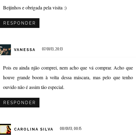
Beijinhos e obrigada pela visita :)
RESPONDER
07/01/13, 20:13
VANESSA
Pois eu ainda njão comprei, nem acho que vá comprar. Acho que
houve grande boom à volta dessa máscara, mas pelo que tenho
ouvido não é assim tão especial.
RESPONDER
08/01/13, 00:15
CAROLINA SILVA