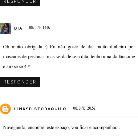
RESPONDER
08/01/13, 13:07
BIA
Oh muito obrigada :) Eu não gosto de dar muito dinheiro por
máscaras de pestanas, mas verdade seja dita, tenho uma da lâncome
e amooooo! *
RESPONDER
08/01/13, 20:57
LINKSDISTODAQUILO
Navegando, encontrei este espaço, vou ficar e acompanhar...