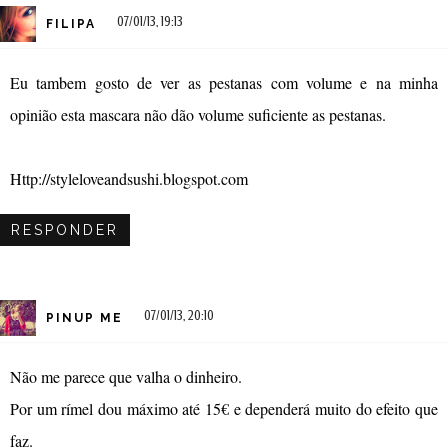
07/01/13, 19:13
FILIPA
Eu tambem gosto de ver as pestanas com volume e na minha
opinião esta mascara não dão volume suficiente as pestanas.
Http://styleloveandsushi.blogspot.com
RESPONDER
07/01/13, 20:10
PINUP ME
Não me parece que valha o dinheiro.
Por um rímel dou máximo até 15€ e dependerá muito do efeito que
faz.