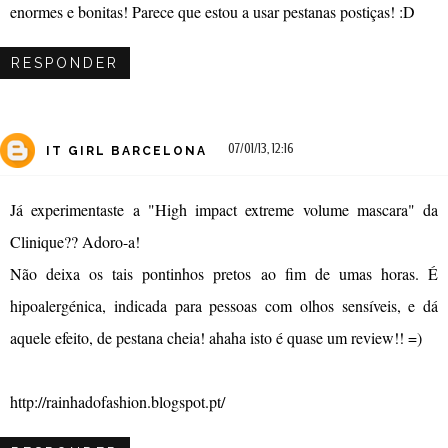
enormes e bonitas! Parece que estou a usar pestanas postiças! :D
RESPONDER
07/01/13, 12:16
IT GIRL BARCELONA
Já experimentaste a "High impact extreme volume mascara" da
Clinique?? Adoro-a!
Não deixa os tais pontinhos pretos ao fim de umas horas. É
hipoalergénica, indicada para pessoas com olhos sensíveis, e dá
aquele efeito, de pestana cheia! ahaha isto é quase um review!! =)
http://rainhadofashion.blogspot.pt/