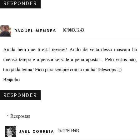
RESPONDER
07/01/13, 12:43
RAQUEL MENDES
Ainda bem que li esta review! Ando de volta dessa máscara há
imenso tempo e a pensar se vale a pena apostar... Pelo vistos não,
tiro já da teima! Fico para sempre com a minha Telescopic ;)
Beijinho
RESPONDER
Respostas
07/01/13, 14:03
JAEL CORREIA