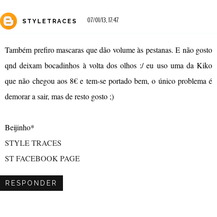
07/01/13, 17:47
STYLETRACES
Também prefiro mascaras que dão volume às pestanas. E não gosto
qnd deixam bocadinhos à volta dos olhos :/ eu uso uma da Kiko
que não chegou aos 8€ e tem-se portado bem, o único problema é
demorar a sair, mas de resto gosto ;)
Beijinho*
STYLE TRACES
ST FACEBOOK PAGE
RESPONDER