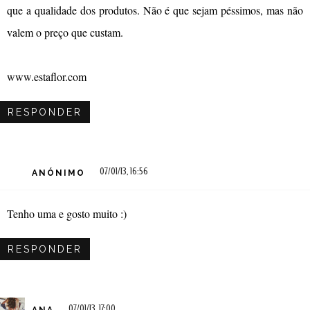
que a qualidade dos produtos. Não é que sejam péssimos, mas não
valem o preço que custam.
www.estaflor.com
RESPONDER
07/01/13, 16:56
ANÓNIMO
Tenho uma e gosto muito :)
RESPONDER
07/01/13, 17:00