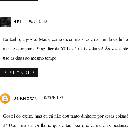
07/01/13, 11:13
NEL
Eu tenho, e gosto. Mas é como dizer, mais vale dar um bocadinho
mais e comprar a Singulier da YSL, dá mais volume! Às vezes até
uso as duas ao mesmo tempo.
RESPONDER
07/01/13, 11:33
UNKNOWN
Gostei do efeito, mas eu cá não dou tanto dinheiro por essas coisas!
:P Uso uma da Oriflame qe de tão boa que é, mete as pestanas