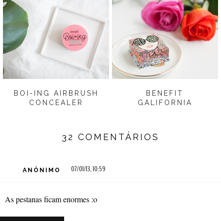
BOI-ING AIRBRUSH
BENEFIT
CONCEALER
GALIFORNIA
32 COMENTÁRIOS
07/01/13, 10:59
ANÓNIMO
As pestanas ficam enormes :o