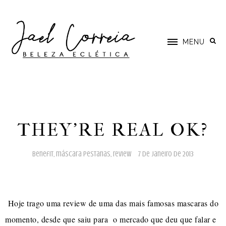
MENU
THEY'RE REAL OK?
benefit
,
máscara pestanas
,
review
7 de janeiro de 2013
Hoje trago uma review de uma das mais famosas mascaras do
momento, desde que saiu para o mercado que deu que falar e