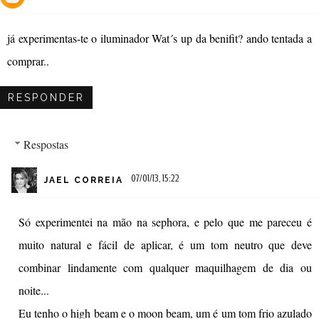
já experimentas-te o iluminador Wat´s up da benifit? ando tentada a
comprar..
RESPONDER
Respostas
07/01/13, 15:22
JAEL CORREIA
Só experimentei na mão na sephora, e pelo que me pareceu é
muito natural e fácil de aplicar, é um tom neutro que deve
combinar lindamente com qualquer maquilhagem de dia ou
noite...
Eu tenho o high beam e o moon beam, um é um tom frio azulado