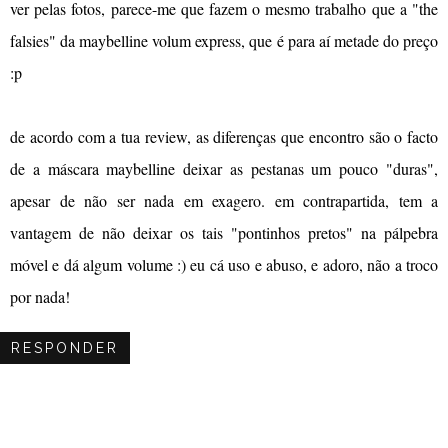
ver pelas fotos, parece-me que fazem o mesmo trabalho que a "the
falsies" da maybelline volum express, que é para aí metade do preço
:p
de acordo com a tua review, as diferenças que encontro são o facto
de a máscara maybelline deixar as pestanas um pouco "duras",
apesar de não ser nada em exagero. em contrapartida, tem a
vantagem de não deixar os tais "pontinhos pretos" na pálpebra
móvel e dá algum volume :) eu cá uso e abuso, e adoro, não a troco
por nada!
RESPONDER