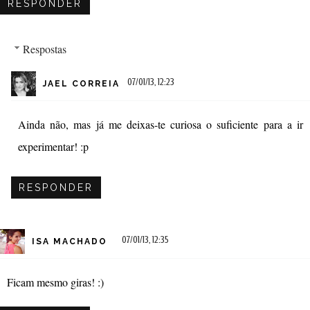
RESPONDER
Respostas
07/01/13, 12:23
JAEL CORREIA
Ainda não, mas já me deixas-te curiosa o suficiente para a ir
experimentar! :p
RESPONDER
07/01/13, 12:35
ISA MACHADO
Ficam mesmo giras! :)