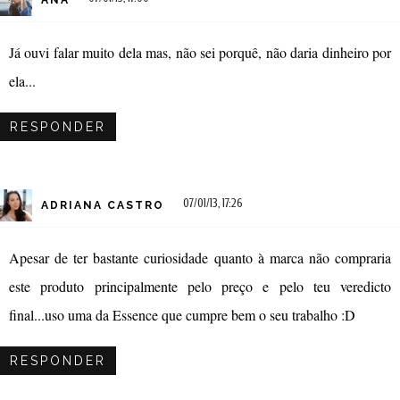
ANA
Já ouvi falar muito dela mas, não sei porquê, não daria dinheiro por
ela...
RESPONDER
07/01/13, 17:26
ADRIANA CASTRO
Apesar de ter bastante curiosidade quanto à marca não compraria
este produto principalmente pelo preço e pelo teu veredicto
final...uso uma da Essence que cumpre bem o seu trabalho :D
RESPONDER