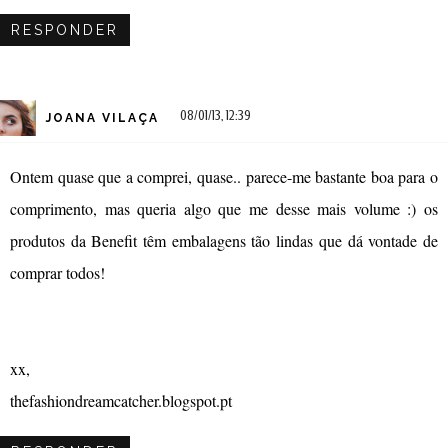
RESPONDER
08/01/13, 12:39
JOANA VILAÇA
Ontem quase que a comprei, quase.. parece-me bastante boa para o
comprimento, mas queria algo que me desse mais volume :) os
produtos da Benefit têm embalagens tão lindas que dá vontade de
comprar todos!
xx,
thefashiondreamcatcher.blogspot.pt