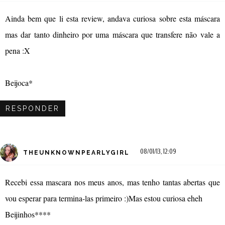
Ainda bem que li esta review, andava curiosa sobre esta máscara
mas dar tanto dinheiro por uma máscara que transfere não vale a
pena :X
Beijoca*
RESPONDER
08/01/13, 12:09
THEUNKNOWNPEARLYGIRL
Recebi essa mascara nos meus anos, mas tenho tantas abertas que
vou esperar para termina-las primeiro :)Mas estou curiosa eheh
Beijinhos****