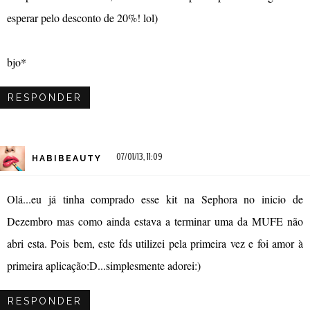
esperar pelo desconto de 20%! lol)
bjo*
RESPONDER
07/01/13, 11:09
HABIBEAUTY
Olá...eu já tinha comprado esse kit na Sephora no inicio de
Dezembro mas como ainda estava a terminar uma da MUFE não
abri esta. Pois bem, este fds utilizei pela primeira vez e foi amor à
primeira aplicação:D...simplesmente adorei:)
RESPONDER