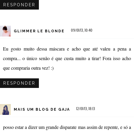
RESPONDER
09/01/13, 10:40
GLIMMER LE BLONDE
Eu gosto muito dessa máscara e acho que até valeu a pena a
compra... o único senão é que custa muito a tirar! Fora isso acho
que compraria outra vez! :)
RESPONDER
12/01/13, 18:13
MAIS UM BLOG DE GAJA
posso estar a dizer um grande disparate mas assim de repente, e só a