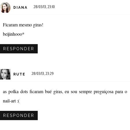
28/03/13, 23:10
DIANA
Ficaram mesmo giras!
beijinhooo*
RESPONDER
28/03/13, 23:29
RUTE
as polka dots ficaram bué giras, eu sou sempre preguiçosa para o
nail-art :(
RESPONDER