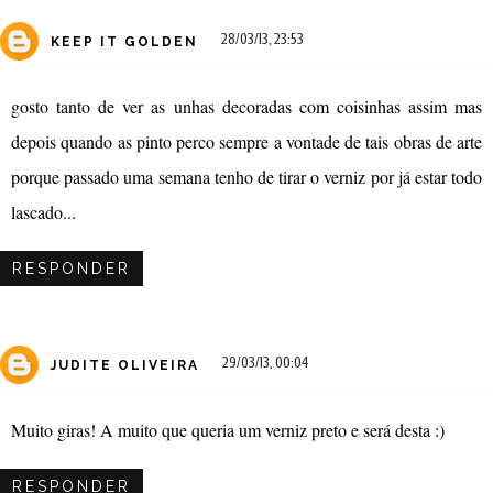
28/03/13, 23:53
KEEP IT GOLDEN
gosto tanto de ver as unhas decoradas com coisinhas assim mas
depois quando as pinto perco sempre a vontade de tais obras de arte
porque passado uma semana tenho de tirar o verniz por já estar todo
lascado...
RESPONDER
29/03/13, 00:04
JUDITE OLIVEIRA
Muito giras! A muito que queria um verniz preto e será desta :)
RESPONDER