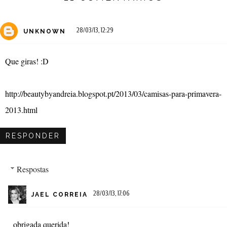
28/03/13, 12:29
UNKNOWN
Que giras! :D
http://beautybyandreia.blogspot.pt/2013/03/camisas-para-primavera-
2013.html
RESPONDER
Respostas
28/03/13, 17:06
JAEL CORREIA
obrigada querida!