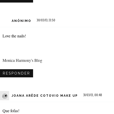
30/03/13, 13:50
ANÓNIMO
Love the nails!
Monica Harmony's Blog
RESPONDER
31/03/13, 00:48
JOANA ARÊDE COTOVIO MAKE UP
Que fofas!