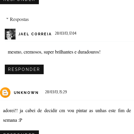
Respostas
28/03/13, 17:04
JAEL CORREIA
mesmo, cremosos, super brilhantes e duradouros!
RESPONDER
28/03/13, 15:29
UNKNOWN
adorei!! ja cabei de decidir cm vou pintar as unhas este fim de
semana :P