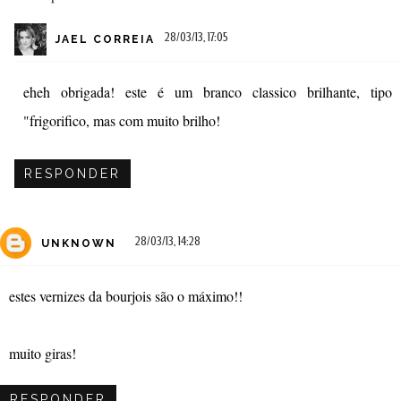
28/03/13, 17:05
JAEL CORREIA
eheh obrigada! este é um branco classico brilhante, tipo
"frigorifico, mas com muito brilho!
RESPONDER
28/03/13, 14:28
UNKNOWN
estes vernizes da bourjois são o máximo!!
muito giras!
RESPONDER