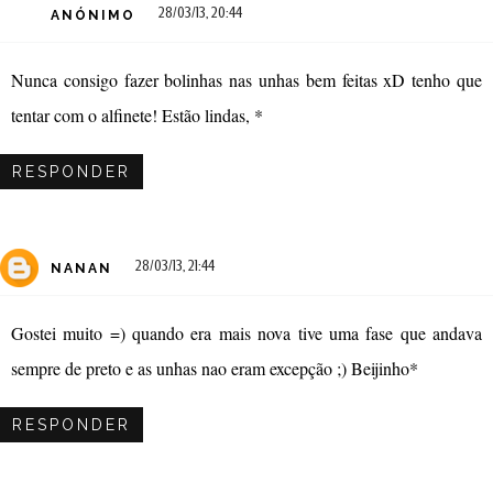
28/03/13, 20:44
ANÓNIMO
Nunca consigo fazer bolinhas nas unhas bem feitas xD tenho que
tentar com o alfinete! Estão lindas, *
RESPONDER
28/03/13, 21:44
NANAN
Gostei muito =) quando era mais nova tive uma fase que andava
sempre de preto e as unhas nao eram excepção ;) Beijinho*
RESPONDER