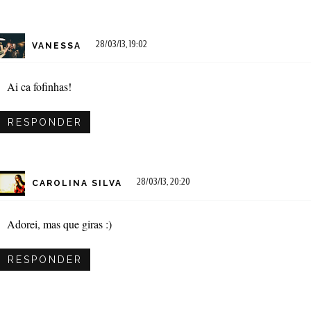
28/03/13, 19:02
VANESSA
Ai ca fofinhas!
RESPONDER
28/03/13, 20:20
CAROLINA SILVA
Adorei, mas que giras :)
RESPONDER