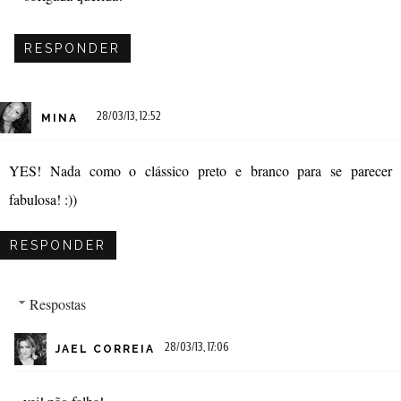
RESPONDER
28/03/13, 12:52
MINA
YES! Nada como o clássico preto e branco para se parecer
fabulosa! :))
RESPONDER
Respostas
28/03/13, 17:06
JAEL CORREIA