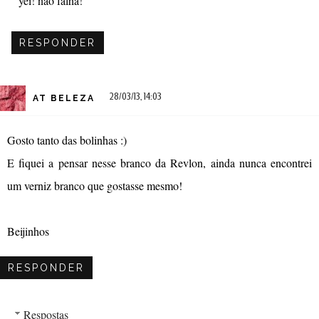
yei! não falha!
RESPONDER
28/03/13, 14:03
AT BELEZA
Gosto tanto das bolinhas :)
E fiquei a pensar nesse branco da Revlon, ainda nunca encontrei
um verniz branco que gostasse mesmo!
Beijinhos
RESPONDER
Respostas