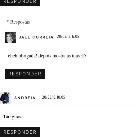
RESPONDER
Respostas
28/03/13, 17:05
JAEL CORREIA
eheh obrigada! depois mostra as tuas :D
RESPONDER
28/03/13, 18:05
ANDREIA
Tão giras...
RESPONDER