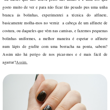
gosto muito de ver e para não ficar tão pesado pus uma unha
branca ás bolinhas, experimentei a técnica do alfinete,
basicamente molha-mos no verniz a cabeça de um alfinete de
costura, ou daqueles que vêm nas camisas, e fazemos pequenas
bolinhas uniformes, a melhor maneira é espetar o alfinete
num lápis de grafite com uma borracha na ponta, sabem?
Assim não há perigo de nos picar-mos e é mais fácil de
agarrar?
Assim.