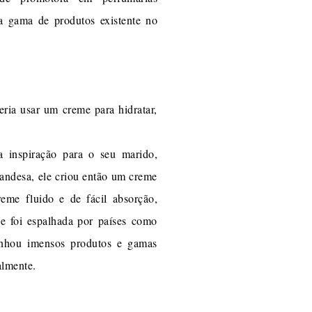
a gama de produtos existente no
ria usar um creme para hidratar,
a inspiração para o seu marido,
ndesa, ele criou então um creme
eme fluido e de fácil absorção,
e foi espalhada por países como
ganhou imensos produtos e gamas
almente.