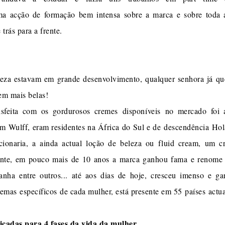
 uma acção de formação bem intensa sobre a marca e sobre toda 
trás para a frente.
eza estavam em grande desenvolvimento, qualquer senhora já que
rem mais belas!
sfeita com os gordurosos cremes disponíveis no mercado foi 
Wulff, eram residentes na África do Sul e de descendência Hola
ionaria, a ainda actual loção de beleza ou fluid cream, um cr
tante, em pouco mais de 10 anos a marca ganhou fama e renome 
nha entre outros... até aos dias de hoje, cresceu imenso e 
lemas específicos de cada mulher, está presente em 55 países actu
icadas para 4 fases da vida da mulher