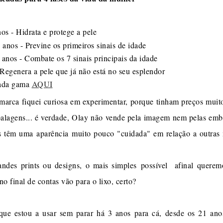
os - Hidrata e protege a pele
-
 anos - Previne os primeiros sinais de idade
 anos - Combate os 7 sinais principais da idade
 Regenera a pele que já não está no seu esplendor
cada gama
AQUI
marca fiquei curiosa em experimentar, porque tinham preços mui
alagens... é verdade, Olay não vende pela imagem nem pelas em
as têm uma aparência muito pouco "cuidada" em relação a outra
andes prints ou designs, o mais simples possível afinal querem
 final de contas vão para o lixo, certo?
que estou a usar sem parar há 3 anos para cá, desde os 21 an