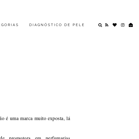
EGORIAS
DIAGNÓSTICO DE PELE
não é uma marca muito exposta, lá
de promotora em perfumarias