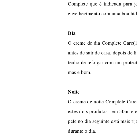
Complete que é indicada para jo
envelhecimento com uma boa hid
Dia
O creme de dia Complete Care(14
antes de sair de casa, depois de 
tenho de reforçar com um protect
mas é bom.
Noite
O creme de noite Complete Care (
estes dois produtos, tem 50ml e 
pele no dia seguinte está mais ri
durante o dia.