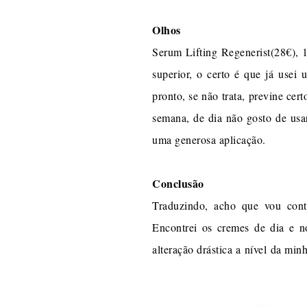
Olhos
Serum Lifting Regenerist(28€), 
superior, o certo é que já usei
pronto, se não trata, previne cer
semana, de dia não gosto de usa
uma generosa aplicação.
Conclusão
Traduzindo, acho que vou cont
Encontrei os cremes de dia e n
alteração drástica a nível da mi