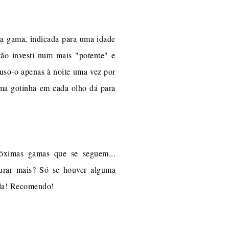
ma gama, indicada para uma idade
tão investi num mais "potente" e
, uso-o apenas à noite uma vez por
Uma gotinha em cada olho dá para
róximas gamas que se seguem...
curar mais? Só se houver alguma
 ela! Recomendo!