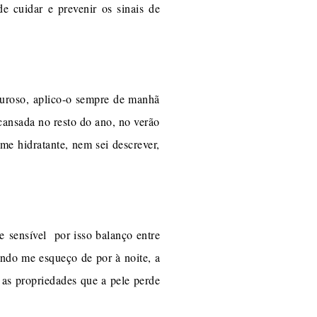
e cuidar e prevenir os sinais de
duroso, aplico-o sempre de manhã
scansada no resto do ano, no verão
me hidratante, nem sei descrever,
e sensível por isso balanço entre
ando me esqueço de por à noite, a
r as propriedades que a pele perde