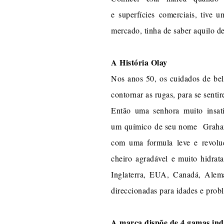
e superfícies comerciais, tive
mercado, tinha de saber aquilo de 
A História Olay
Nos anos 50, os cuidados de bel
contornar as rugas, para se senti
Então uma senhora muito insati
um químico de seu nome Graham 
com uma formula leve e revoluc
cheiro agradável e muito hidra
Inglaterra, EUA, Canadá, Alema
direccionadas para idades e prob
A marca dispõe de 4 gamas ind