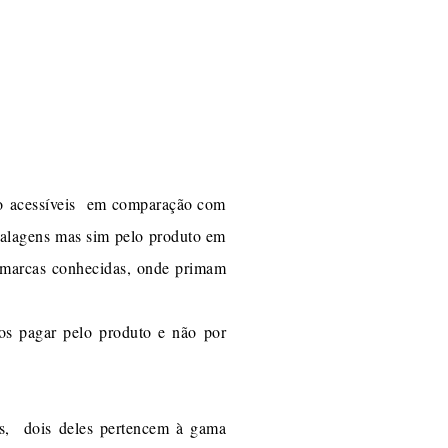
to acessíveis em comparação com
balagens mas sim pelo produto em
s marcas conhecidas, onde primam
os pagar pelo produto e não por
os, dois deles pertencem à gama