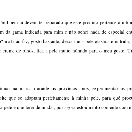
15ml bem já devem ter reparado que este produto pertence à ulti
 um da gama indicada para mim e não achei nada de especial en
to? mal não faz, gosto bastante, deixa-me a pele elástica e nutrida
r creme de olhos, fica a pele muito húmida para o meu gosto. 
inuar na marca durante os próximos anos, experimentar as p
oite que se adaptam perfeitamente à minha pele, para quê pro
nha pele é que terei de mudar, por agora estou muito contente com