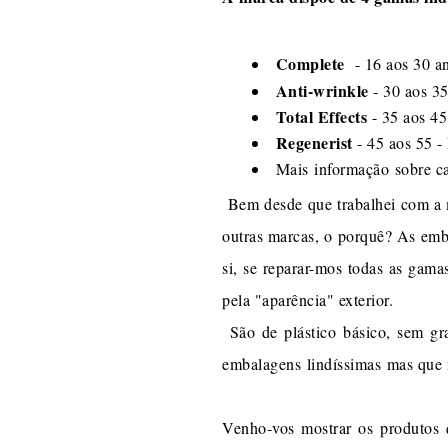
Complete
- 16 aos 30 an
Anti-wrinkle
- 30 aos 35
Total Effects
- 35 aos 45
Regenerist
- 45 aos 55 -
Mais informação sobre 
Bem desde que trabalhei com a 
outras marcas, o porquê? As emb
si, se reparar-mos todas as gam
pela "aparência" exterior.
São de plástico básico, sem gr
embalagens lindíssimas mas que no
Venho-vos mostrar os produtos 