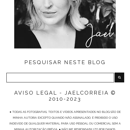
PESQUISAR NESTE BLOG
AVISO LEGAL - JAELCORREIA ©
2010-2023
● TODAS AS FOTOGRAFIAS, TEXTOS E VÍDEOS APRESENTADOS NO BLOG SÃO DE
MINHA AUTORIA EXCEPTO QUANDO NÃO ASSINALADO, É PROIBIDO O USO
INDEVIDO DE QUALQUER MATERIAL PARA USO PESSOAL OU COMERCIAL SEM A
MINHA AUTORIZAÇÃO PRÉVIA. ● NÃO ME RESPONSABILIZO POR DANOS,