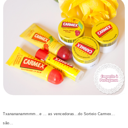
Txanananammmm...e ... as vencedoras...do Sorteio Carmex...
são...