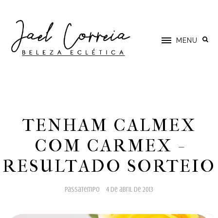
MENU
TENHAM CALMEX
COM CARMEX -
RESULTADO SORTEIO
passatempo
4 de abril de 2013