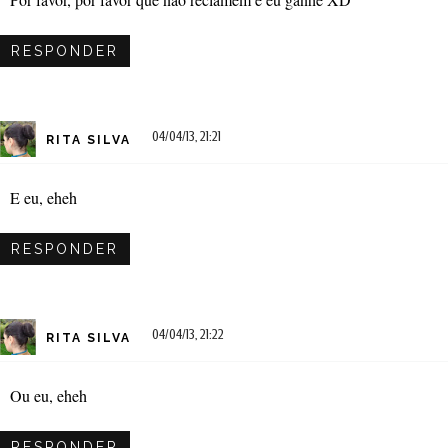
RESPONDER
04/04/13, 21:21
RITA SILVA
E eu, eheh
RESPONDER
04/04/13, 21:22
RITA SILVA
Ou eu, eheh
RESPONDER