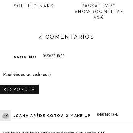
SORTEIO NARS
PASSATEMPO
SHOWROOMPRIVE
50€
4 COMENTÁRIOS
04/04/13, 18:39
ANÓNIMO
Parabéns as vencedoras :)
RESPONDER
04/04/13, 18:47
JOANA ARÊDE COTOVIO MAKE UP
Por favor, por favor que nao reclamem e eu ganhe XD