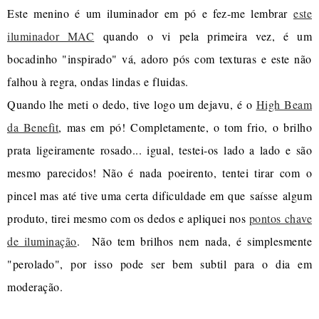
Este menino é um iluminador em pó e fez-me lembrar
este
iluminador MAC
quando o vi pela primeira vez, é um
bocadinho "inspirado" vá, adoro pós com texturas e este não
falhou à regra, ondas lindas e fluidas.
Quando lhe meti o dedo, tive logo um dejavu, é o
High Beam
da Benefit
, mas em pó! Completamente, o tom frio, o brilho
prata ligeiramente rosado... igual, testei-os lado a lado e são
mesmo parecidos! Não é nada poeirento, tentei tirar com o
pincel mas até tive uma certa dificuldade em que saísse algum
produto, tirei mesmo com os dedos e apliquei nos
pontos chave
de iluminação
. Não tem brilhos nem nada, é simplesmente
"perolado", por isso pode ser bem subtil para o dia em
moderação.