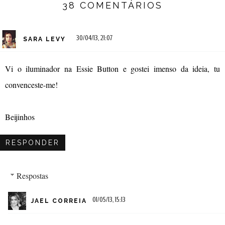
38 COMENTÁRIOS
30/04/13, 21:07
SARA LEVY
Vi o iluminador na Essie Button e gostei imenso da ideia, tu
convenceste-me!
Beijinhos
RESPONDER
Respostas
01/05/13, 15:13
JAEL CORREIA