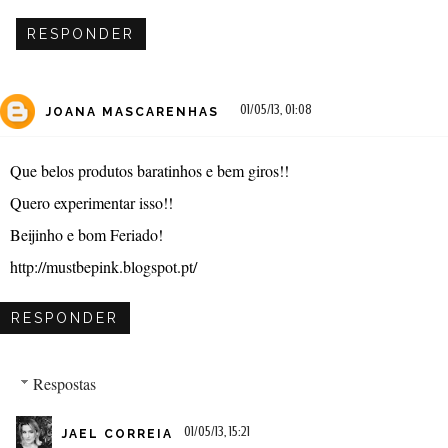
RESPONDER
01/05/13, 01:08
JOANA MASCARENHAS
Que belos produtos baratinhos e bem giros!!
Quero experimentar isso!!
Beijinho e bom Feriado!
http://mustbepink.blogspot.pt/
RESPONDER
Respostas
01/05/13, 15:21
JAEL CORREIA