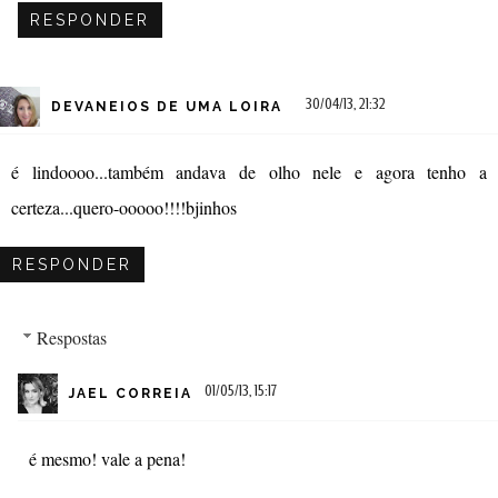
RESPONDER
30/04/13, 21:32
DEVANEIOS DE UMA LOIRA
é lindoooo...também andava de olho nele e agora tenho a
certeza...quero-ooooo!!!!bjinhos
RESPONDER
Respostas
01/05/13, 15:17
JAEL CORREIA
é mesmo! vale a pena!