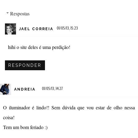
Respostas
01/05/13, 15:23
JAEL CORREIA
hihi o site deles é uma perdição!
RESPONDER
01/05/13, 14:27
ANDREIA
O iluminador é lindo!! Sem dúvida que vou estar de olho nessa
coisa!
Tem um bom feriado :)