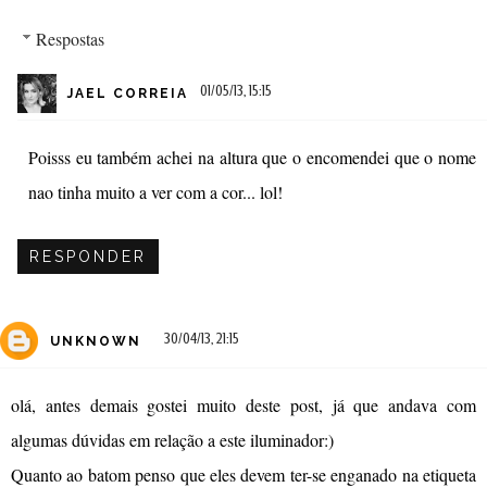
Respostas
01/05/13, 15:15
JAEL CORREIA
Poisss eu também achei na altura que o encomendei que o nome
nao tinha muito a ver com a cor... lol!
RESPONDER
30/04/13, 21:15
UNKNOWN
olá, antes demais gostei muito deste post, já que andava com
algumas dúvidas em relação a este iluminador:)
Quanto ao batom penso que eles devem ter-se enganado na etiqueta