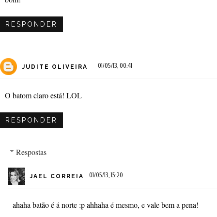
RESPONDER
01/05/13, 00:41
JUDITE OLIVEIRA
O batom claro está! LOL
RESPONDER
Respostas
01/05/13, 15:20
JAEL CORREIA
ahaha batão é á norte :p ahhaha é mesmo, e vale bem a pena!