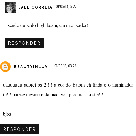
01/05/13, 15:22
JAEL CORREIA
sendo dupe do high beam, é a não perder!
RESPONDER
01/05/13, 03:28
BEAUTYINLUV
uauuuuuu adorei os 2!!!! a cor do batom eh linda e o iluminador
tb!!! parece mesmo o da mac. vou procurar no site!!!
bjos
RESPONDER