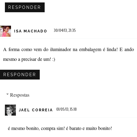
RESPONDER
30/04/13, 21:35
ISA MACHADO
A forma como vem do iluminador na embalagem é linda! E ando
mesmo a precisar de um! :)
RESPONDER
Respostas
01/05/13, 15:18
JAEL CORREIA
é mesmo bonito, compra sim! é barato e muito bonito!