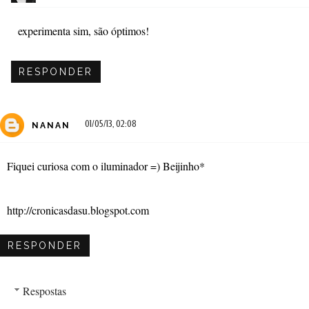
experimenta sim, são óptimos!
RESPONDER
01/05/13, 02:08
NANAN
Fiquei curiosa com o iluminador =) Beijinho*
http://cronicasdasu.blogspot.com
RESPONDER
Respostas