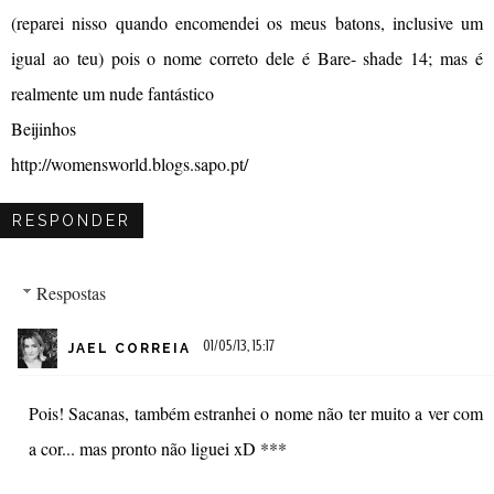
(reparei nisso quando encomendei os meus batons, inclusive um
igual ao teu) pois o nome correto dele é Bare- shade 14; mas é
realmente um nude fantástico
Beijinhos
http://womensworld.blogs.sapo.pt/
RESPONDER
Respostas
01/05/13, 15:17
JAEL CORREIA
Pois! Sacanas, também estranhei o nome não ter muito a ver com
a cor... mas pronto não liguei xD ***