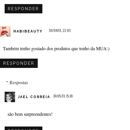
RESPONDER
30/04/13, 22:03
HABIBEAUTY
Também tenho gostado dos produtos que tenho da MUA:)
RESPONDER
Respostas
01/05/13, 15:18
JAEL CORREIA
são bem surpreendentes!