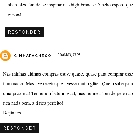
ahah eles têm de se inspirar nas high brands :D hehe espero que
gostes!
RESPONDER
30/04/13, 23:25
CINHAPACHECO
Nas minhas ultimas compras estive quase, quase para comprar esse
iluminador. Mas tive receio que tivesse muito gliter. Quem sabe para
uma próxima! Tenho um batom igual, mas no meu tom de pele não
fica nada bem, a ti fica perfeito!
Beijinhos
RESPONDER