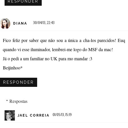
RESPONDER
30/04/13, 22:43
DIANA
Fico feliz por saber que não sou a única a cha-los parecidos! Euq
quando vi esse iluminador, lembrei-me logo do MSF da mac!
Já o pedi a um familiar no UK para mo mandar :3
Beijinhoo*
RESPONDER
Respostas
01/05/13, 15:19
JAEL CORREIA