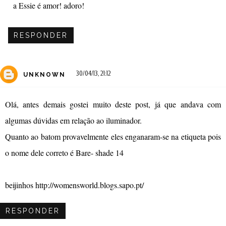
a Essie é amor! adoro!
RESPONDER
30/04/13, 21:12
UNKNOWN
Olá, antes demais gostei muito deste post, já que andava com
algumas dúvidas em relação ao iluminador.
Quanto ao batom provavelmente eles enganaram-se na etiqueta pois
o nome dele correto é Bare- shade 14
beijinhos http://womensworld.blogs.sapo.pt/
RESPONDER