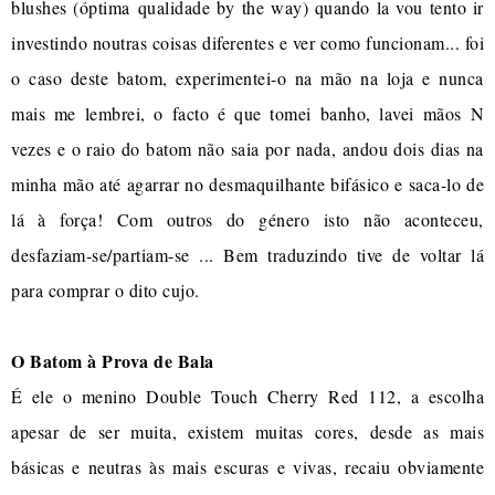
blushes (óptima qualidade by the way) quando la vou tento ir
investindo noutras coisas diferentes e ver como funcionam... foi
o caso deste batom, experimentei-o na mão na loja e nunca
mais me lembrei, o facto é que tomei banho, lavei mãos N
vezes e o raio do batom não saia por nada, andou dois dias na
minha mão até agarrar no desmaquilhante bifásico e saca-lo de
lá à força! Com outros do género isto não aconteceu,
desfaziam-se/partiam-se ... Bem traduzindo tive de voltar lá
para comprar o dito cujo.
O Batom à Prova de Bala
É ele o menino Double Touch Cherry Red 112, a escolha
apesar de ser muita, existem muitas cores, desde as mais
básicas e neutras às mais escuras e vivas, recaiu obviamente