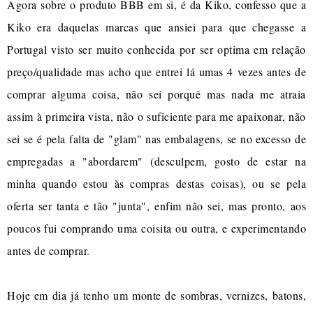
Agora sobre o produto BBB em si, é da Kiko, confesso que a
Kiko era daquelas marcas que ansiei para que chegasse a
Portugal visto ser muito conhecida por ser optima em relação
preço/qualidade mas acho que entrei lá umas 4 vezes antes de
comprar alguma coisa, não sei porquê mas nada me atraia
assim à primeira vista, não o suficiente para me apaixonar, não
sei se é pela falta de "glam" nas embalagens, se no excesso de
empregadas a "abordarem" (desculpem, gosto de estar na
minha quando estou às compras destas coisas), ou se pela
oferta ser tanta e tão "junta", enfim não sei, mas pronto, aos
poucos fui comprando uma coisita ou outra, e experimentando
antes de comprar.
Hoje em dia já tenho um monte de sombras, vernizes, batons,