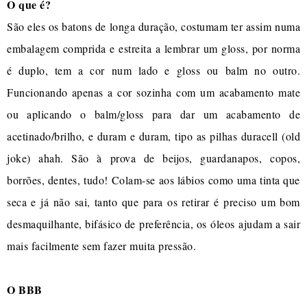
O que é?
São eles os batons de longa duração, costumam ter assim numa
embalagem comprida e estreita a lembrar um gloss, por norma
é duplo, tem a cor num lado e gloss ou balm no outro.
Funcionando apenas a cor sozinha com um acabamento mate
ou aplicando o balm/gloss para dar um acabamento de
acetinado/brilho, e duram e duram, tipo as pilhas duracell (old
joke) ahah. São à prova de beijos, guardanapos, copos,
borrões, dentes, tudo! Colam-se aos lábios como uma tinta que
seca e já não sai, tanto que para os retirar é preciso um bom
desmaquilhante, bifásico de preferência, os óleos ajudam a sair
mais facilmente sem fazer muita pressão.
O BBB