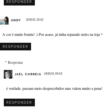
RESPONDER
21/05/13, 20:02
ANDY
A cor é muito bonita! :) Por acaso, já tinha reparado neles na loja *
RESPONDER
Respostas
24/05/13, 09:59
JAEL CORREIA
é verdade, passam meio despercebidos mas valem muito a pena!
RESPONDER