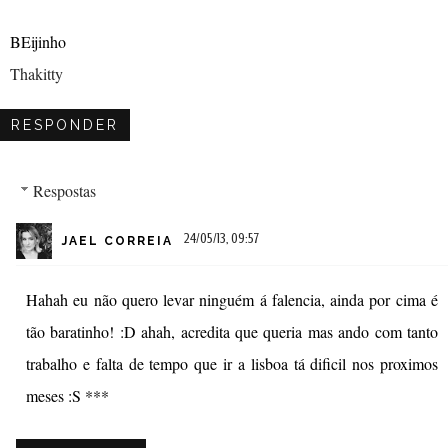
BEijinho
Thakitty
RESPONDER
Respostas
24/05/13, 09:57
JAEL CORREIA
Hahah eu não quero levar ninguém á falencia, ainda por cima é
tão baratinho! :D ahah, acredita que queria mas ando com tanto
trabalho e falta de tempo que ir a lisboa tá dificil nos proximos
meses :S ***