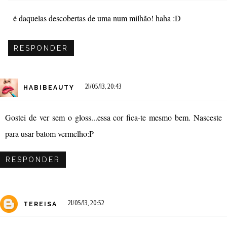
é daquelas descobertas de uma num milhão! haha :D
RESPONDER
21/05/13, 20:43
HABIBEAUTY
Gostei de ver sem o gloss...essa cor fica-te mesmo bem. Nasceste
para usar batom vermelho:P
RESPONDER
21/05/13, 20:52
TEREISA