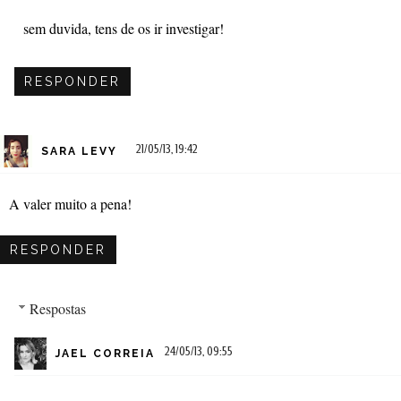
sem duvida, tens de os ir investigar!
RESPONDER
21/05/13, 19:42
SARA LEVY
A valer muito a pena!
RESPONDER
Respostas
24/05/13, 09:55
JAEL CORREIA