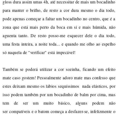
gloss dura assim umas 4h, até necessitar de mais um bocadinho
para manter o brilho, de resto a cor dura mesmo o dia todo,
pode apenas começar a faltar um bocadinho no centro, que é a
zona que está mais perto da boca em si e mais húmida, não
aguenta tanto. De resto posso-me esquecer dele o dia todo,
uma festa inteira, a noite toda... e quando me olho ao espelho
só naquela de "verificar" está impecável!
Também se poderá utilizar a cor sozinha, ficando um efeito
mate caso gostem! Pessoalmente adoro mate mas confesso que
estes deixam mesmo os lábios sequíssimos nada elásticos, por
isso podem também por um bocadinho de balm por cima, mas
tem de ser um muito básico, alguns podem não
ser compatíveis e o batom começa a desfazer-se, infelizmente o