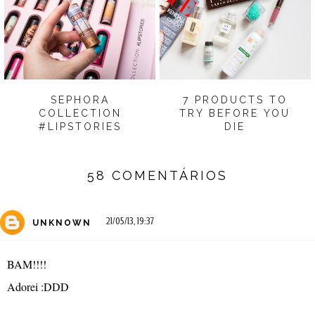
SEPHORA
7 PRODUCTS TO
COLLECTION
TRY BEFORE YOU
#LIPSTORIES
DIE
58 COMENTÁRIOS
21/05/13, 19:37
UNKNOWN
BAM!!!!
Adorei :DDD