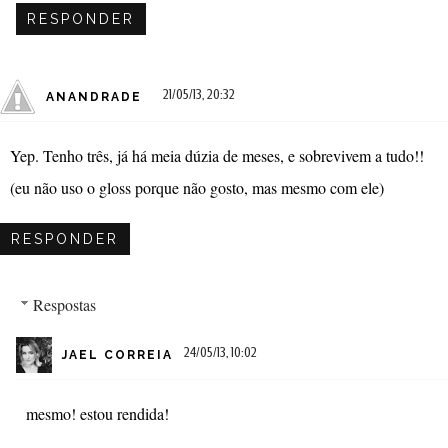
RESPONDER
21/05/13, 20:32
ANANDRADE
Yep. Tenho três, já há meia dúzia de meses, e sobrevivem a tudo!!
(eu não uso o gloss porque não gosto, mas mesmo com ele)
RESPONDER
Respostas
24/05/13, 10:02
JAEL CORREIA
mesmo! estou rendida!