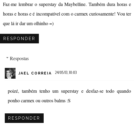
Faz-me lembrar o superstay da Maybelline. Também dura horas e
horas e horas e é incompatível com o carmex curiosamente! Vou ter
que lá ir dar um olhinho =)
RESPONDER
Respostas
24/05/13, 10:03
JAEL CORREIA
poizé, também tenho um superstay e desfaz-se todo quando
ponho carmex ou outros balms :S
RESPONDER