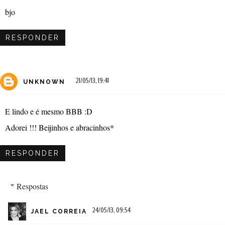
bjo
RESPONDER
21/05/13, 19:41
UNKNOWN
E lindo e é mesmo BBB :D
Adorei !!! Beijinhos e abracinhos*
RESPONDER
Respostas
24/05/13, 09:54
JAEL CORREIA