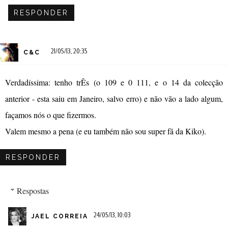
RESPONDER
21/05/13, 20:35
C&C
Verdadíssima: tenho trÊs (o 109 e 0 111, e o 14 da colecção
anterior - esta saiu em Janeiro, salvo erro) e não vão a lado algum,
façamos nós o que fizermos.
Valem mesmo a pena (e eu também não sou super fã da Kiko).
RESPONDER
Respostas
24/05/13, 10:03
JAEL CORREIA