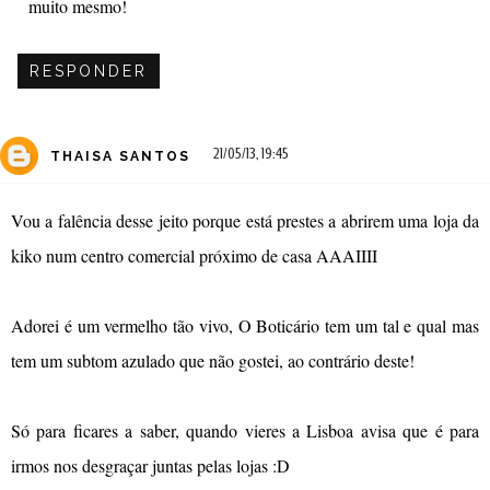
muito mesmo!
RESPONDER
21/05/13, 19:45
THAISA SANTOS
Vou a falência desse jeito porque está prestes a abrirem uma loja da
kiko num centro comercial próximo de casa AAAIIII
Adorei é um vermelho tão vivo, O Boticário tem um tal e qual mas
tem um subtom azulado que não gostei, ao contrário deste!
Só para ficares a saber, quando vieres a Lisboa avisa que é para
irmos nos desgraçar juntas pelas lojas :D