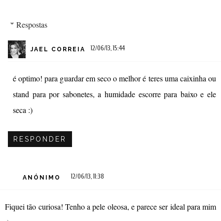
Respostas
12/06/13, 15:44
JAEL CORREIA
é optimo! para guardar em seco o melhor é teres uma caixinha ou
stand para por sabonetes, a humidade escorre para baixo e ele
seca :)
RESPONDER
12/06/13, 11:38
ANÓNIMO
Fiquei tão curiosa! Tenho a pele oleosa, e parece ser ideal para mim