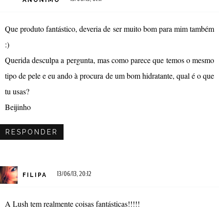
ANÓNIMO
Que produto fantástico, deveria de ser muito bom para mim também
:)
Querida desculpa a pergunta, mas como parece que temos o mesmo
tipo de pele e eu ando à procura de um bom hidratante, qual é o que
tu usas?
Beijinho
RESPONDER
13/06/13, 20:12
FILIPA
A Lush tem realmente coisas fantásticas!!!!!