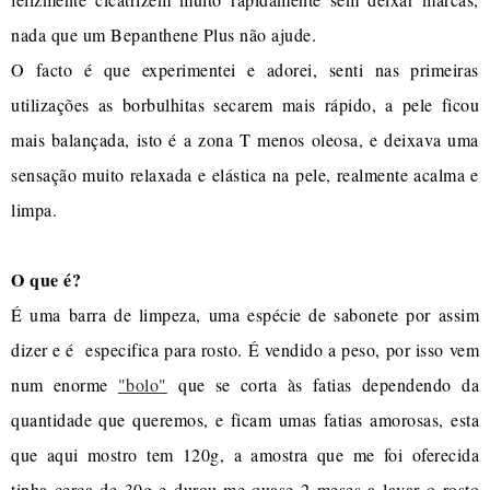
nada que um Bepanthene Plus não ajude.
O facto é que experimentei e adorei, senti nas primeiras
utilizações as borbulhitas secarem mais rápido, a pele ficou
mais balançada, isto é a zona T menos oleosa, e deixava uma
sensação muito relaxada e elástica na pele, realmente acalma e
limpa.
O que é?
É uma barra de limpeza, uma espécie de sabonete por assim
dizer e é especifica para rosto. É vendido a peso, por isso vem
num enorme
"bolo"
que se corta às fatias dependendo da
quantidade que queremos, e ficam umas fatias amorosas, esta
que aqui mostro tem 120g, a amostra que me foi oferecida
tinha cerca de 30g e durou-me quase 2 meses a lavar o rosto