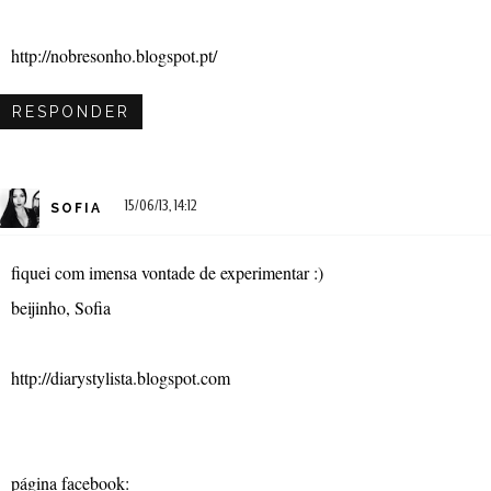
http://nobresonho.blogspot.pt/
RESPONDER
15/06/13, 14:12
SOFIA
fiquei com imensa vontade de experimentar :)
beijinho, Sofia
http://diarystylista.blogspot.com
página facebook: