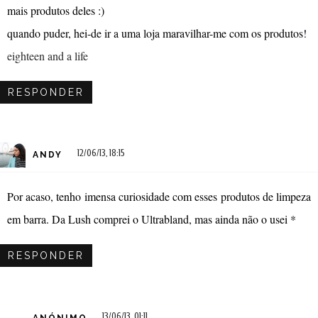
mais produtos deles :)
quando puder, hei-de ir a uma loja maravilhar-me com os produtos!
eighteen and a life
RESPONDER
12/06/13, 18:15
ANDY
Por acaso, tenho imensa curiosidade com esses produtos de limpeza
em barra. Da Lush comprei o Ultrabland, mas ainda não o usei *
RESPONDER
13/06/13, 01:11