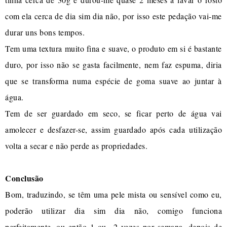
com ela cerca de dia sim dia não, por isso este pedação vai-me
durar uns bons tempos.
Tem uma textura muito fina e suave, o produto em si é bastante
duro, por isso não se gasta facilmente, nem faz espuma, diria
que se transforma numa espécie de goma suave ao juntar à
água.
Tem de ser guardado em seco, se ficar perto de água vai
amolecer e desfazer-se, assim guardado após cada utilização
volta a secar e não perde as propriedades.
Conclusão
Bom, traduzindo, se têm uma pele mista ou sensível como eu,
poderão utilizar dia sim dia não, comigo funciona
perfeitamente, ou então 1 ou 2 vezes por semana, depois de