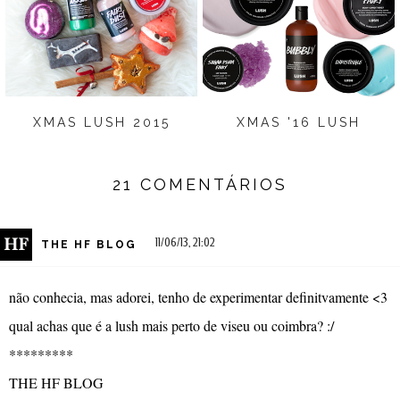
XMAS LUSH 2015
XMAS '16 LUSH
21 COMENTÁRIOS
11/06/13, 21:02
THE HF BLOG
não conhecia, mas adorei, tenho de experimentar definitvamente <3
qual achas que é a lush mais perto de viseu ou coimbra? :/
*********
THE HF BLOG