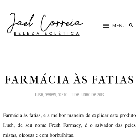
MENU
FARMÁCIA ÀS FATIAS
lush
,
review
,
rosto
11 de junho de 2013
Farmácia às fatias, é a melhor maneira de explicar este produto
Lush, de seu nome Fresh Farmacy, é o salvador das peles
mistas, oleosas e com borbulhitas.