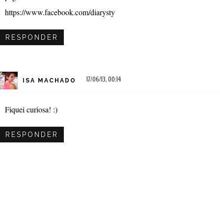
https://www.facebook.com/diarysty
RESPONDER
17/06/13, 00:14
ISA MACHADO
Fiquei curiosa! :)
RESPONDER