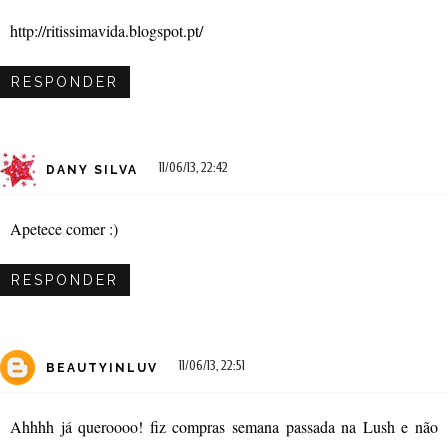
http://ritissimavida.blogspot.pt/
RESPONDER
11/06/13, 22:42
DANY SILVA
Apetece comer :)
RESPONDER
11/06/13, 22:51
BEAUTYINLUV
Ahhhh já queroooo! fiz compras semana passada na Lush e não