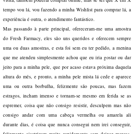
tempo vou lá, vou fazendo a minha Wishlist para comprar lá, a
experiência é outra, o atendimento fantástico.
Mas passando à parte principal, ofereceram-me uma amostra
do Fresh Farmacy, eles são uns queridos e oferecem sempre
uma ou duas amostras, e esta foi sem eu ter pedido, a menina
que me atendeu simplesmente achou que eu iria gostar ou dar
jeito para a minha pele, que por acaso estava próxima daquela
altura do mês, e pronto, a minha pele mista lá cede e aparece
uma ou outra borbulha, felizmente são poucas, mas fazem
estragos, incham imenso e tornam-se mesmo em ferida se as
espremer, coisa que não consigo resistir, desculpem mas não
consigo andar com uma cabeça vermelha ou amarela ali
durante dias, é coisa que nunca consegui nem irei conseguir,
felizmente cicatrizem muito rapidamente sem deixar marcas,