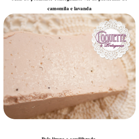
camomila e lavanda
Pele limpa e equilibrada