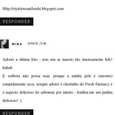
Http://styleloveandsushi.blogspot.com
RESPONDER
13/06/13, 23:46
MINA
Adorei a última foto - tem um ar maroto tão imensamente fofo!
hahah
E embora não possa usar, porque a minha pele é (mesmo)
estupidamente seca, sempre adorei o cheirinho do Fresh Farmacy e
o aspecto delicioso do sabonete por inteiro - lembra-me um pudim
delicioso! ;)
RESPONDER