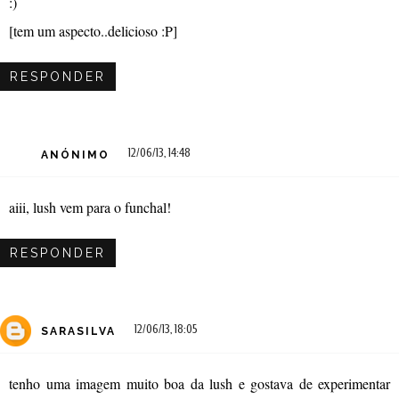
:)
[tem um aspecto..delicioso :P]
RESPONDER
12/06/13, 14:48
ANÓNIMO
aiii, lush vem para o funchal!
RESPONDER
12/06/13, 18:05
SARASILVA
tenho uma imagem muito boa da lush e gostava de experimentar