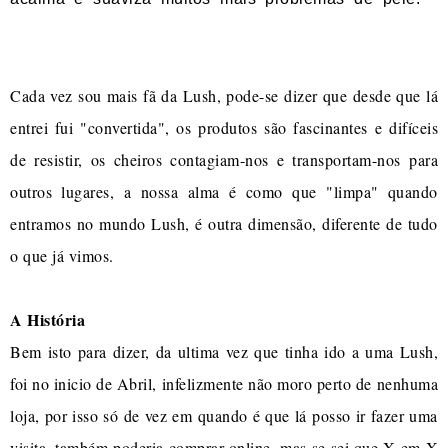
nem precisas de ir à farmácia!
Cada vez sou mais fã da Lush, pode-se dizer que desde que lá
entrei fui "convertida", os produtos são fascinantes e difíceis
de resistir, os cheiros contagiam-nos e transportam-nos para
outros lugares, a nossa alma é como que "limpa" quando
entramos no mundo Lush, é outra dimensão, diferente de tudo
o que já vimos.
A História
Bem isto para dizer, da ultima vez que tinha ido a uma Lush,
foi no inicio de Abril, infelizmente não moro perto de nenhuma
loja, por isso só de vez em quando é que lá posso ir fazer uma
visita, também poderia comprar online, mas se sei que X em X