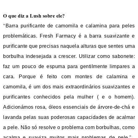
O que diz a Lush sobre ele?
"
Barra purificante de camomila e calamina para peles
problemáticas. Fresh Farmacy é a barra suavizante e
purificante que precisas naquela alturas que sentes uma
borbulha indesejada a crescer. Utilizar como sabonete:
faz um pouco de espuma para gentilmente limpares a
cara. Porque é feito com montes de calamina e
camomila, é um dos mais extraordinários suavizantes e
purificantes conhecidos pela mulher ( e o homem).
Adicionámos rosa, óleos essenciais de árvore-de-chá e
lavanda pelas suas poderosas capacidades de acalmar
a pele. Não só resolve o problema com borbulhas, como
acalma e suaviza muitos mais
problemas de pele."
E