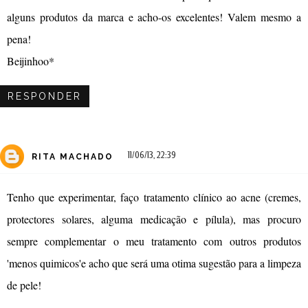
alguns produtos da marca e acho-os excelentes! Valem mesmo a
pena!
Beijinhoo*
RESPONDER
11/06/13, 22:39
RITA MACHADO
Tenho que experimentar, faço tratamento clínico ao acne (cremes,
protectores solares, alguma medicação e pílula), mas procuro
sempre complementar o meu tratamento com outros produtos
'menos quimicos'e acho que será uma otima sugestão para a limpeza
de pele!