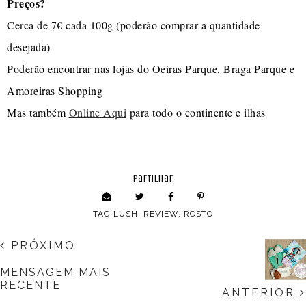
Preços?
Cerca de 7€ cada 100g (poderão comprar a quantidade
desejada)
Poderão encontrar nas lojas do Oeiras Parque, Braga Parque e
Amoreiras Shopping
Mas também
Online Aqui
para todo o continente e ilhas
partilhar
TAG
LUSH
,
REVIEW
,
ROSTO
PRÓXIMO
MENSAGEM MAIS
RECENTE
ANTERIOR