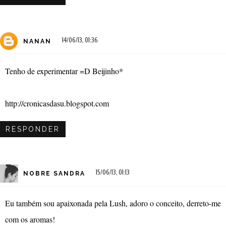
14/06/13, 01:36
NANAN
Tenho de experimentar =D Beijinho*
http://cronicasdasu.blogspot.com
RESPONDER
15/06/13, 01:13
NOBRE SANDRA
Eu também sou apaixonada pela Lush, adoro o conceito, derreto-me
com os aromas!