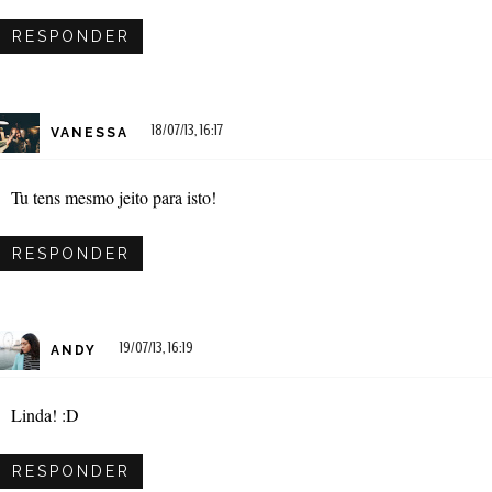
RESPONDER
18/07/13, 16:17
VANESSA
Tu tens mesmo jeito para isto!
RESPONDER
19/07/13, 16:19
ANDY
Linda! :D
RESPONDER