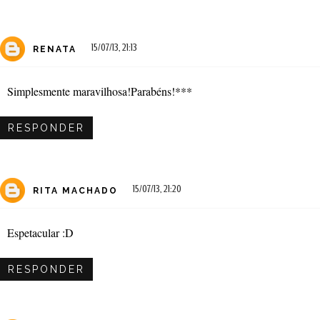
15/07/13, 21:13
RENATA
Simplesmente maravilhosa!Parabéns!***
RESPONDER
15/07/13, 21:20
RITA MACHADO
Espetacular :D
RESPONDER