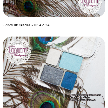
Cores utilizadas
- Nº 4 e 24