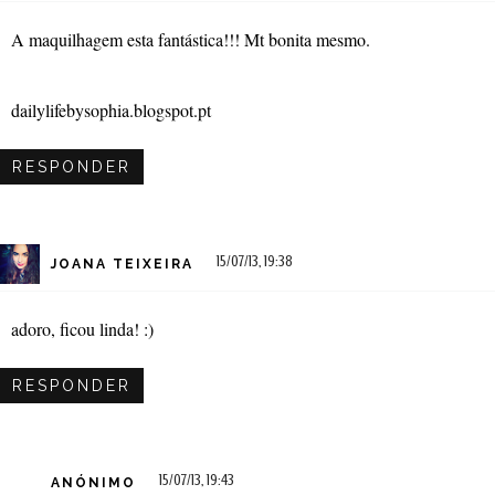
A maquilhagem esta fantástica!!! Mt bonita mesmo.
dailylifebysophia.blogspot.pt
RESPONDER
15/07/13, 19:38
JOANA TEIXEIRA
adoro, ficou linda! :)
RESPONDER
15/07/13, 19:43
ANÓNIMO