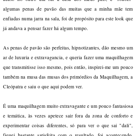
algumas penas de pavão das muitas que a minha mãe tem
enfiadas numa jarra na sala, foi de propósito para este look que
já andava a pensar fazer há algum tempo.
As penas de pavão são perfeitas, hipnotizantes, dão mesmo um
ar de luxuria e extravagancia, e queria fazer uma maquilhagem
que transmitisse isso mesmo, pois então, inspirei-me um pouco
também na musa das musas dos primórdios da Maquilhagem, a
Cleópatra e saiu o que aqui podem ver.
É uma maquilhagem muito extravagante e um pouco fantasiosa
e temática, às vezes apetece sair fora da zona de conforto e
experimentar coisas diferentes, só para ver o que sai "dali",
fiquei bastante satisfeita com o resultado, foi acontecendo,