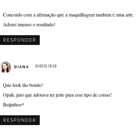
Concordo com a afirmação que a maquilhagem também é uma arte.
Adorei imenso o resultado!
RESPONDER
15/07/13, 19:50
DIANA
Que look tão bonito!
Opah, juro que adorava ter jeito para esse tipo de coisas!
Beijinhoo*
RESPONDER