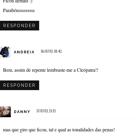
Ficou demais :)
Parabénsssssssss
RESPONDER
16/07/13, 18:42
ANDREIA
Bem, assim de repente lembraste-me a Cleópatra!!
RESPONDER
17/07/13, 13:13
DANNY
mas que giro que ficou, tal e qual as tonalidades das penas!