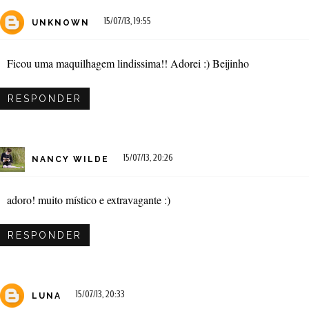
15/07/13, 19:55
UNKNOWN
Ficou uma maquilhagem lindissima!! Adorei :) Beijinho
RESPONDER
15/07/13, 20:26
NANCY WILDE
adoro! muito místico e extravagante :)
RESPONDER
15/07/13, 20:33
LUNA