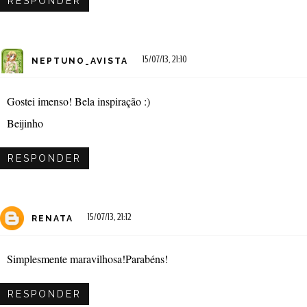
RESPONDER
15/07/13, 21:10
NEPTUNO_AVISTA
Gostei imenso! Bela inspiração :)
Beijinho
RESPONDER
15/07/13, 21:12
RENATA
Simplesmente maravilhosa!Parabéns!
RESPONDER