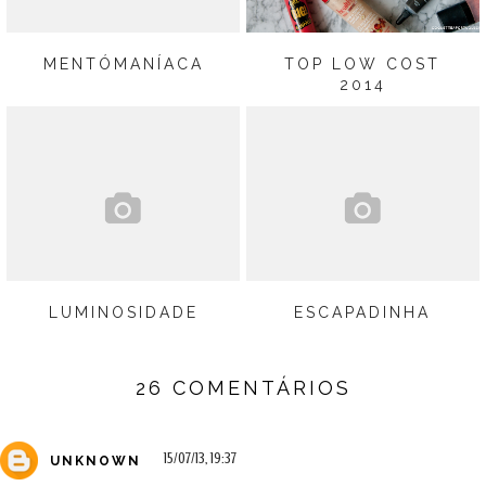
MENTÓMANÍACA
TOP LOW COST
2014
LUMINOSIDADE
ESCAPADINHA
26 COMENTÁRIOS
15/07/13, 19:37
UNKNOWN