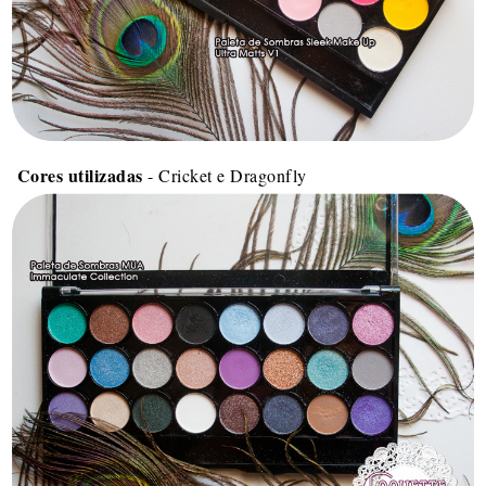
Cores utilizadas
- Cricket e Dragonfly