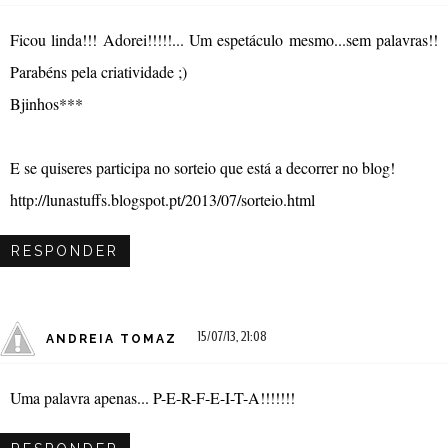
Ficou linda!!! Adorei!!!!!... Um espetáculo mesmo...sem palavras!!
Parabéns pela criatividade ;)
Bjinhos***
E se quiseres participa no sorteio que está a decorrer no blog!
http://lunastuffs.blogspot.pt/2013/07/sorteio.html
RESPONDER
15/07/13, 21:08
ANDREIA TOMAZ
Uma palavra apenas... P-E-R-F-E-I-T-A!!!!!!!