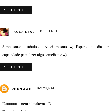
RESPONDER
16/07/13, 12:23
PAULA LEAL
Simplesmente fabuloso! Amei mesmo =) Espero um dia ter
capacidade para fazer algo semelhante =)
RESPONDER
16/07/13, 17:44
UNKNOWN
Uauuuuu... nem há palavras :D