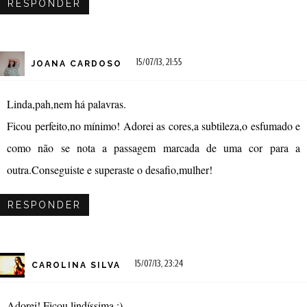
RESPONDER
15/07/13, 21:55
JOANA CARDOSO
Linda,pah,nem há palavras.
Ficou perfeito,no mínimo! Adorei as cores,a subtileza,o esfumado e
como não se nota a passagem marcada de uma cor para a
outra.Conseguiste e superaste o desafio,mulher!
RESPONDER
15/07/13, 23:24
CAROLINA SILVA
Adorei! Ficou lindíssima :)