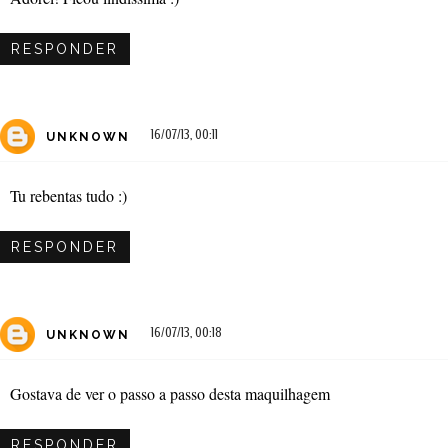
RESPONDER
16/07/13, 00:11
UNKNOWN
Tu rebentas tudo :)
RESPONDER
16/07/13, 00:18
UNKNOWN
Gostava de ver o passo a passo desta maquilhagem
RESPONDER