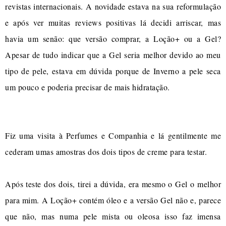
revistas internacionais. A novidade estava na sua reformulação
e após ver muitas reviews positivas lá decidi arriscar, mas
havia um senão: que versão comprar, a Loção+ ou a Gel?
Apesar de tudo indicar que a Gel seria melhor devido ao meu
tipo de pele, estava em dúvida porque de Inverno a pele seca
um pouco e poderia precisar de mais hidratação.
Fiz uma visita à Perfumes e Companhia e lá gentilmente me
cederam umas amostras dos dois tipos de creme para testar.
Após teste dos dois, tirei a dúvida, era mesmo o Gel o melhor
para mim. A Loção+ contém óleo e a versão Gel não e, parece
que não, mas numa pele mista ou oleosa isso faz imensa