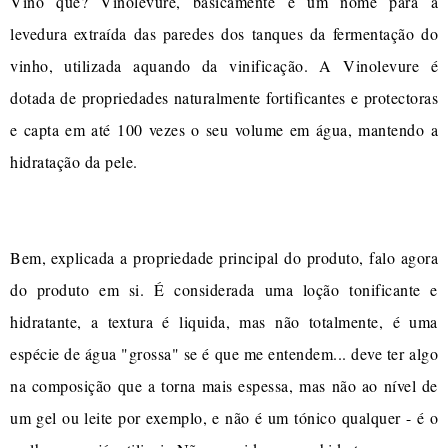
Vino quê? Vinolevure, basicamente é um nome para a
levedura extraída das paredes dos tanques da fermentação do
vinho, utilizada aquando da vinificação. A Vinolevure é
dotada de propriedades naturalmente fortificantes e protectoras
e capta em até 100 vezes o seu volume em água, mantendo a
hidratação da pele.
Bem, explicada a propriedade principal do produto, falo agora
do produto em si. É considerada uma loção tonificante e
hidratante, a textura é liquida, mas não totalmente, é uma
espécie de água "grossa" se é que me entendem... deve ter algo
na composição que a torna mais espessa, mas não ao nível de
um gel ou leite por exemplo, e não é um tónico qualquer - é o