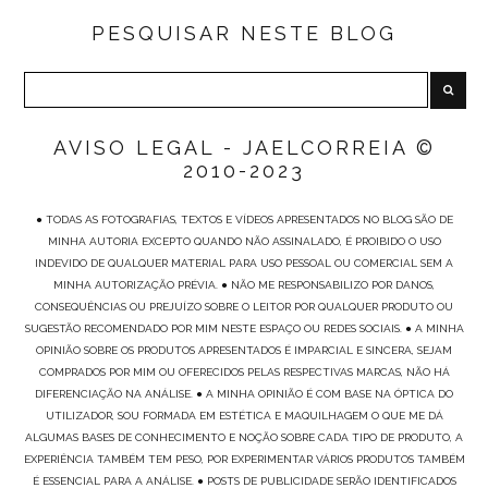
PESQUISAR NESTE BLOG
AVISO LEGAL - JAELCORREIA ©
2010-2023
● TODAS AS FOTOGRAFIAS, TEXTOS E VÍDEOS APRESENTADOS NO BLOG SÃO DE
MINHA AUTORIA EXCEPTO QUANDO NÃO ASSINALADO, É PROIBIDO O USO
INDEVIDO DE QUALQUER MATERIAL PARA USO PESSOAL OU COMERCIAL SEM A
MINHA AUTORIZAÇÃO PRÉVIA. ● NÃO ME RESPONSABILIZO POR DANOS,
CONSEQUÊNCIAS OU PREJUÍZO SOBRE O LEITOR POR QUALQUER PRODUTO OU
SUGESTÃO RECOMENDADO POR MIM NESTE ESPAÇO OU REDES SOCIAIS. ● A MINHA
OPINIÃO SOBRE OS PRODUTOS APRESENTADOS É IMPARCIAL E SINCERA, SEJAM
COMPRADOS POR MIM OU OFERECIDOS PELAS RESPECTIVAS MARCAS, NÃO HÁ
DIFERENCIAÇÃO NA ANÁLISE. ● A MINHA OPINIÃO É COM BASE NA ÓPTICA DO
UTILIZADOR, SOU FORMADA EM ESTÉTICA E MAQUILHAGEM O QUE ME DÁ
ALGUMAS BASES DE CONHECIMENTO E NOÇÃO SOBRE CADA TIPO DE PRODUTO, A
EXPERIÊNCIA TAMBÉM TEM PESO, POR EXPERIMENTAR VÁRIOS PRODUTOS TAMBÉM
É ESSENCIAL PARA A ANÁLISE. ● POSTS DE PUBLICIDADE SERÃO IDENTIFICADOS