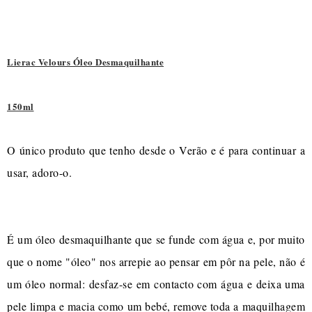
Lierac Velours Óleo Desmaquilhante
150ml
O único produto que tenho desde o Verão e é para continuar a
usar, adoro-o.
É um óleo desmaquilhante que se funde com água e, por muito
que o nome "óleo" nos arrepie ao pensar em pôr na pele, não é
um óleo normal: desfaz-se em contacto com água e deixa uma
pele limpa e macia como um bebé, remove toda a maquilhagem