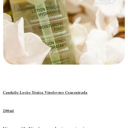
Caudalie Loção Tónica Vinolevure Concentrada
200ml