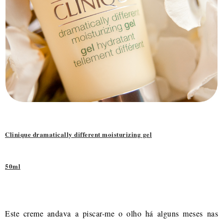
Clinique dramatically different moisturizing gel
50ml
Este creme andava a piscar-me o olho há alguns meses nas