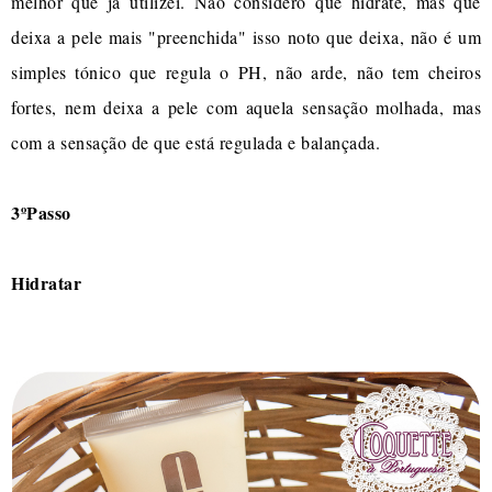
melhor que já utilizei. Não considero que hidrate, mas que
deixa a pele mais "preenchida" isso noto que deixa, não é um
simples tónico que regula o PH, não arde, não tem cheiros
fortes, nem deixa a pele com aquela sensação molhada, mas
com a sensação de que está regulada e balançada.
3ºPasso
Hidratar