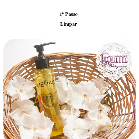
1º Passo
Limpar