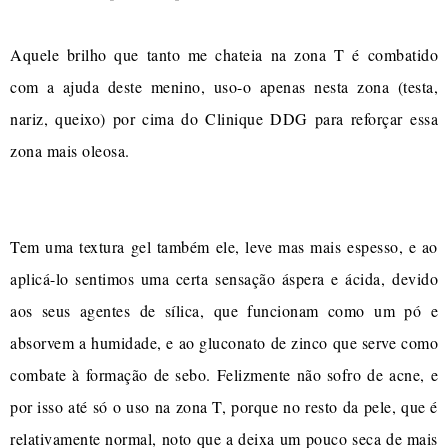
Aquele brilho que tanto me chateia na zona T é combatido
com a ajuda deste menino, uso-o apenas nesta zona (testa,
nariz, queixo) por cima do Clinique DDG para reforçar essa
zona mais oleosa.
Tem uma textura gel também ele, leve mas mais espesso, e ao
aplicá-lo sentimos uma certa sensação áspera e ácida, devido
aos seus agentes de sílica, que funcionam como um pó e
absorvem a humidade, e ao gluconato de zinco que serve como
combate à formação de sebo. Felizmente não sofro de acne, e
por isso até só o uso na zona T, porque no resto da pele, que é
relativamente normal, noto que a deixa um pouco seca de mais