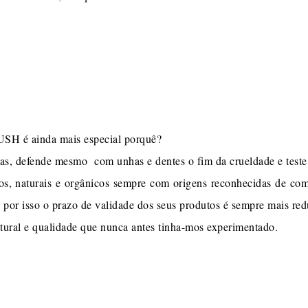
USH é ainda mais especial porquê?
lias, defende mesmo com unhas e dentes o fim da crueldade e tes
cos, naturais e orgânicos sempre com origens reconhecidas de com
por isso o prazo de validade dos seus produtos é sempre mais re
tural e qualidade que nunca antes tinha-mos experimentado.