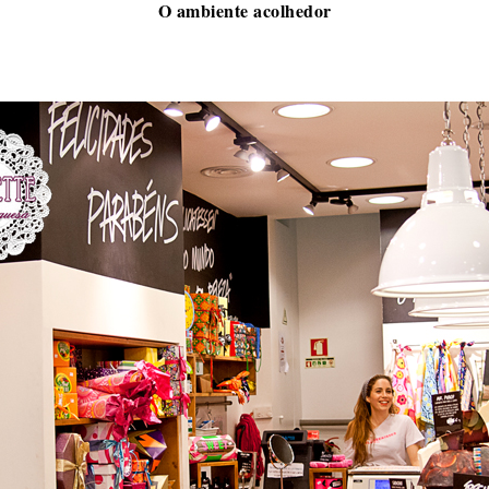
O ambiente acolhedor