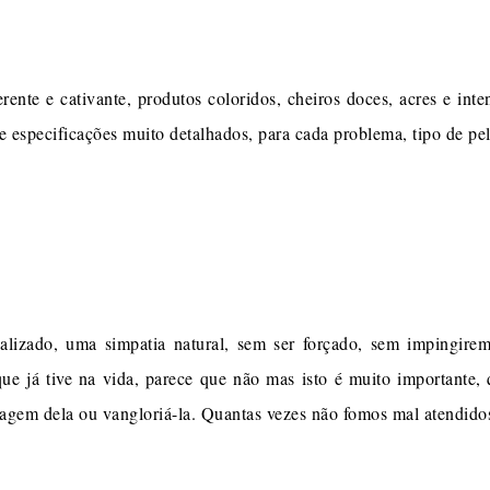
ente e cativante, produtos coloridos, cheiros doces, acres e int
 especificações muito detalhados, para cada problema, tipo de pele
alizado, uma simpatia natural, sem ser forçado, sem impingir
e já tive na vida, parece que não mas isto é muito importante
agem dela ou vangloriá-la. Quantas vezes não fomos mal atendidos