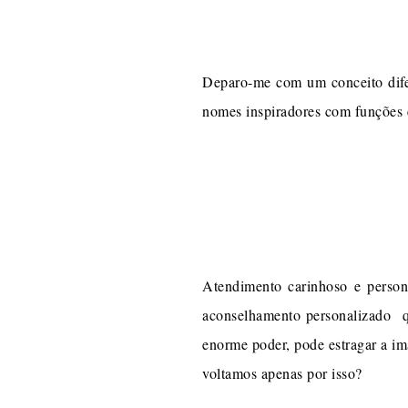
Deparo-me com um conceito difer
nomes inspiradores com funções e
Atendimento carinhoso e person
aconselhamento personalizado qu
enorme poder, pode estragar a im
voltamos apenas por isso?