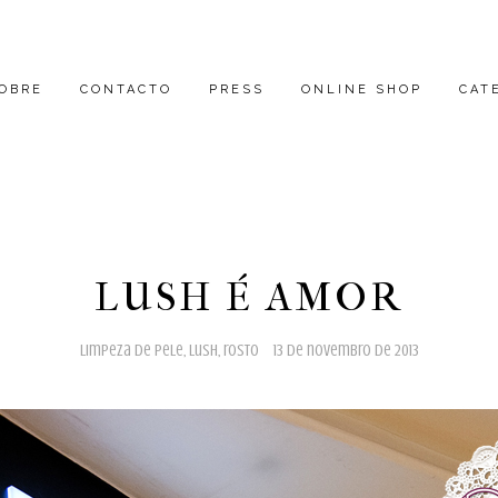
OBRE
CONTACTO
PRESS
ONLINE SHOP
CAT
LUSH É AMOR
limpeza de pele
,
lush
,
rosto
13 de novembro de 2013