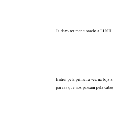
Já devo ter mencionado a LUSH um
Entrei pela primeira vez na loja 
parvas que nos passam pela cabeç