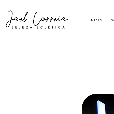
INÍCIO
S