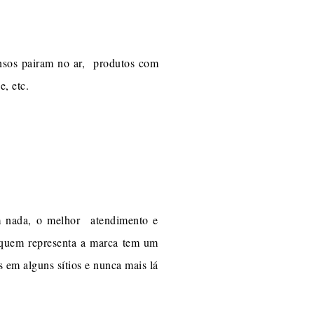
ensos pairam no ar, produtos com
, etc.
em nada, o melhor atendimento e
, quem representa a marca tem um
 em alguns sítios e nunca mais lá