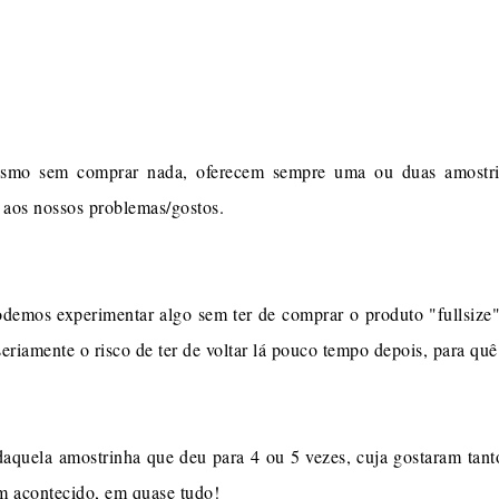
smo sem comprar nada, oferecem sempre uma ou duas amostri
 aos nossos problemas/gostos.
podemos experimentar algo sem ter de comprar o produto "fullsiz
eriamente o risco de ter de voltar lá pouco tempo depois, para qu
 daquela amostrinha que deu para 4 ou 5 vezes, cuja gostaram tan
m acontecido, em quase tudo!