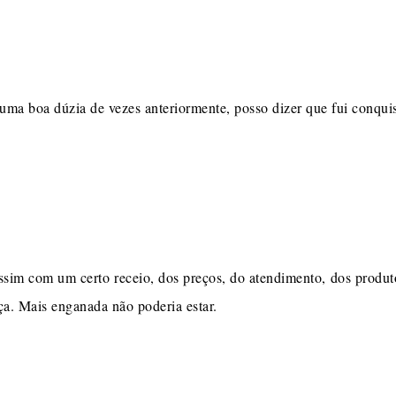
a boa dúzia de vezes anteriormente, posso dizer que fui conquis
assim com um certo receio, dos preços, do atendimento, dos produt
a. Mais enganada não poderia estar.