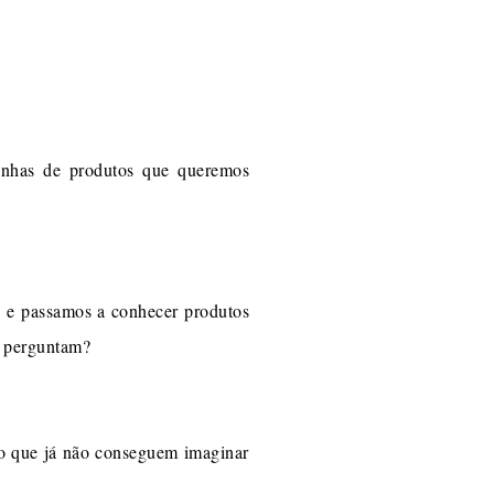
nhas de produtos que queremos
e" e passamos a conhecer produtos
ê perguntam?
to que já não conseguem imaginar