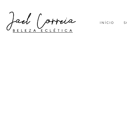
INÍCIO
S