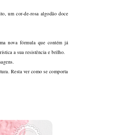
ito, um cor-de-rosa algodão doce
uma nova fórmula que contém já
tica a sua resistência e brilho.
sagens.
rtura. Resta ver como se comporta