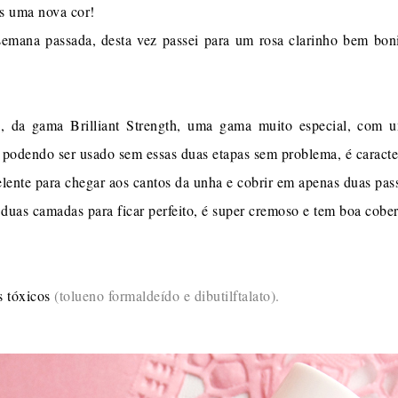
s uma nova cor!
emana passada, desta vez passei para um rosa clarinho bem bon
 da gama Brilliant Strength, uma gama muito especial, com 
podendo ser usado sem essas duas etapas sem problema, é caracterís
elente para chegar aos cantos da unha e cobrir em apenas duas pas
duas camadas para ficar perfeito, é super cremoso e tem boa cobe
s tóxicos
(tolueno formaldeído e dibutilftalato).