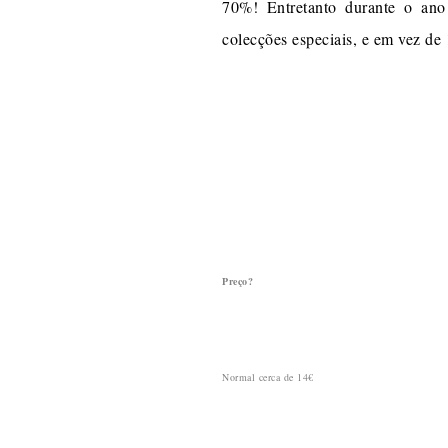
70%! Entretanto durante o ano
colecções especiais, e em vez de
Preço?
Normal cerca de 14€