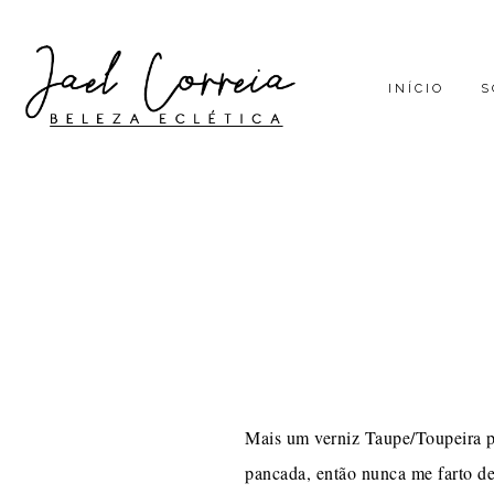
INÍCIO
S
Mais um verniz Taupe/Toupeira pa
pancada, então nunca me farto de