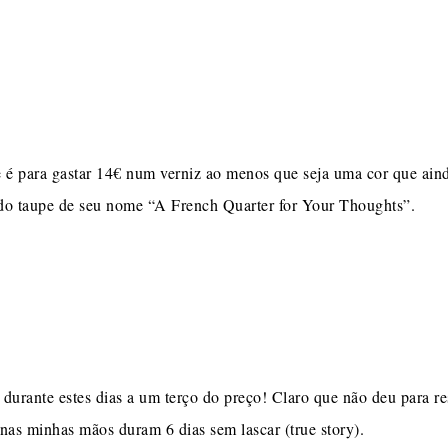
 é para gastar 14€ num verniz ao menos que seja uma cor que aind
indo taupe de seu nome “A French Quarter for Your Thoughts”.
durante estes dias a um terço do preço! Claro que não deu para res
nas minhas mãos duram 6 dias sem lascar (true story).