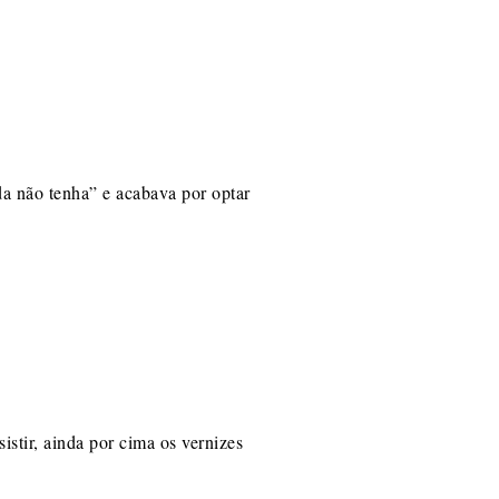
a não tenha” e acabava por optar
istir, ainda por cima os vernizes