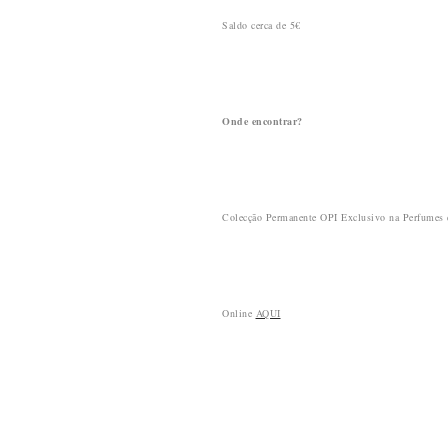
Saldo cerca de 5€
Onde encontrar?
Colecção Permanente OPI Exclusivo na Perfumes
Online
AQUI