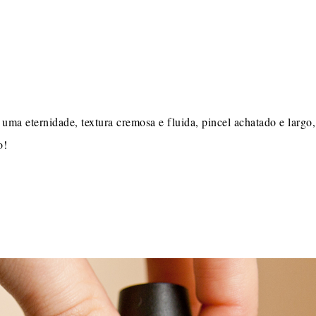
a eternidade, textura cremosa e fluida, pincel achatado e largo,
o!