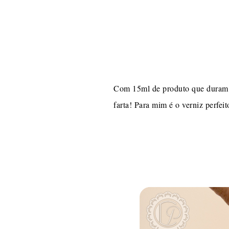
Com 15ml de produto que duram um
farta! Para mim é o verniz perfeit