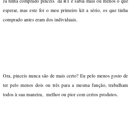
Já tinha comprado pincéis da RT e sabia mais ou menos o que
esperar, mas este foi o meu primeiro kit a sério, os que tinha
comprado antes eram dos individuais.
Ora, pinceis nunca são de mais certo? Eu pelo menos gosto de
ter pelo menos dois ou três para a mesma função, trabalham
todos à sua maneira, melhor ou pior com certos produtos.