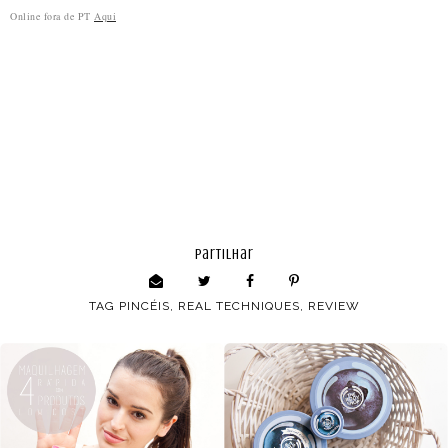
Online fora de PT
Aqui
partilhar
TAG
PINCÉIS
,
REAL TECHNIQUES
,
REVIEW