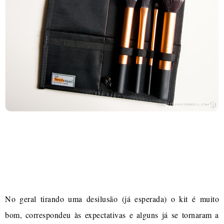
No geral tirando uma desilusão (já esperada) o kit é muito
bom, correspondeu às expectativas e alguns já se tornaram a