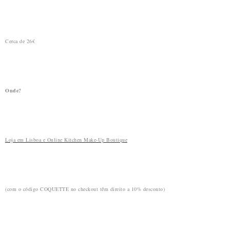
Cerca de 26€
Onde?
Loja em Lisboa e Online Kitchen Make-Up Boutique
(com o código COQUETTE no checkout têm direito a 10% desconto)