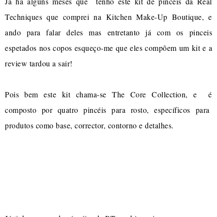
Já há alguns meses que tenho este kit de pincéis da Real
Techniques que comprei na Kitchen Make-Up Boutique, e
ando para falar deles mas entretanto já com os pinceis
espetados nos copos esqueço-me que eles compõem um kit e a
review tardou a sair!
Pois bem este kit chama-se The Core Collection, e é
composto por quatro pincéis para rosto, específicos para
produtos como base, corrector, contorno e detalhes.