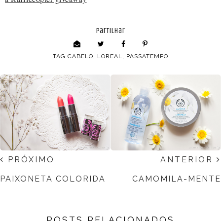
partilhar
TAG
CABELO
,
LOREAL
,
PASSATEMPO
PRÓXIMO
ANTERIOR
PAIXONETA COLORIDA
CAMOMILA-MENTE
POSTS RELACIONADOS