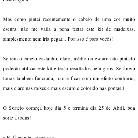
Mas como pintei recentemente o cabelo de uma cor muito
escura, não me valia a pena testar este kit de madeixas,
simplesmente nem iria pegar... Por isso é para vocês!
Se têm o cabelo castanho, claro, médio ou escuro não pintado
poderão utilizar este kit e terão resultados bem giros! Se forem
loiras também funciona, irão é ficar com um efeito contrário,
mais claro nas raízes e mais escuro e colorido nas pontas J
O Sorteio começa hoje dia 5 e termina dia 25 de Abril, boa
sorte a todas!
a Rafflecopter giveaway