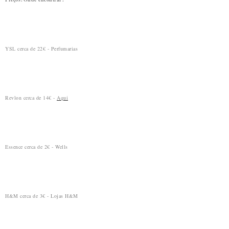
YSL cerca de 22€ - Perfumarias
Revlon cerca de 14€ -
Aqui
Essence cerca de 2€ - Wells
H&M cerca de 3€ - Lojas H&M