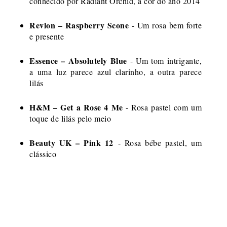
conhecido por Radiant Orchid, a cor do ano 2014
Revlon – Raspberry Scone
- Um rosa bem forte
e presente
Essence – Absolutely Blue
- Um tom intrigante,
a uma luz parece azul clarinho, a outra parece
lilás
H&M – Get a Rose 4 Me
- Rosa pastel com um
toque de lilás pelo meio
Beauty UK – Pink 12
- Rosa bébe pastel, um
clássico