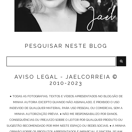
PESQUISAR NESTE BLOG
AVISO LEGAL - JAELCORREIA ©
2010-2023
● TODAS AS FOTOGRAFIAS, TEXTOS E VÍDEOS APRESENTADOS NO BLOG SÃO DE
MINHA AUTORIA EXCEPTO QUANDO NÃO ASSINALADO, É PROIBIDO O USO
INDEVIDO DE QUALQUER MATERIAL PARA USO PESSOAL OU COMERCIAL SEM A
MINHA AUTORIZAÇÃO PRÉVIA. ● NÃO ME RESPONSABILIZO POR DANOS,
CONSEQUÊNCIAS OU PREJUÍZO SOBRE O LEITOR POR QUALQUER PRODUTO OU
SUGESTÃO RECOMENDADO POR MIM NESTE ESPAÇO OU REDES SOCIAIS. ● A MINHA
OPINIÃO SOBRE OS PRODUTOS APRESENTADOS É IMPARCIAL E SINCERA, SEJAM