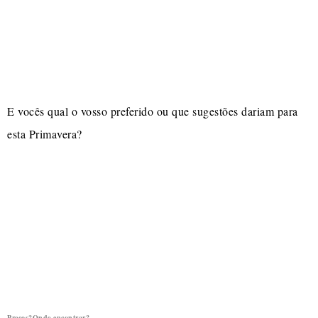
E vocês qual o vosso preferido ou que sugestões dariam para
esta Primavera?
Preços?Onde encontrar?