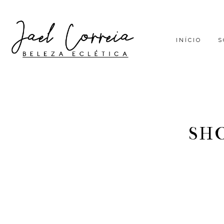
INÍCIO
S
SH