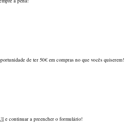
sempre a pena!
oportunidade de ter 50€ em compras no que vocês quiserem!
UI
e continuar a preencher o formulário!