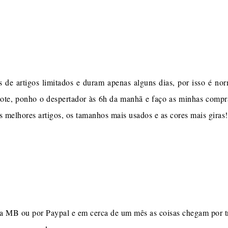
de artigos limitados e duram apenas alguns dias, por isso é n
sgote, ponho o despertador às 6h da manhã e faço as minhas compr
 melhores artigos, os tamanhos mais usados e as cores mais giras!
ia MB ou por Paypal e em cerca de um mês as coisas chegam por t