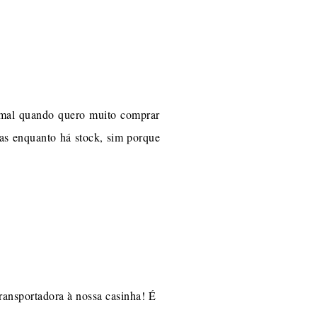
ormal quando quero muito comprar
as enquanto há stock, sim porque
ransportadora à nossa casinha! É