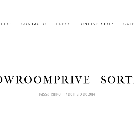
OBRE
CONTACTO
PRESS
ONLINE SHOP
CAT
OWROOMPRIVE - SORT
passatempo
17 de maio de 2014