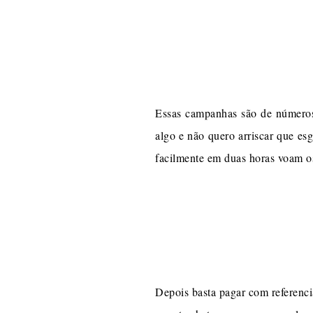
Essas campanhas são de números 
algo e não quero arriscar que e
facilmente em duas horas voam os
Depois basta pagar com referenc