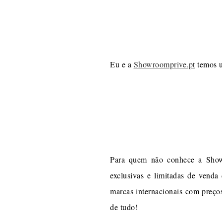
Eu e a
Showroomprive.pt
temos u
Para quem não conhece a Showr
exclusivas e limitadas de vend
marcas internacionais com preço
de tudo!