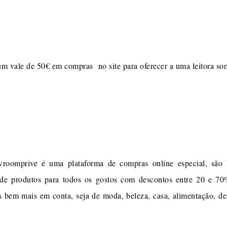
m vale de 50€ em compras no site para oferecer a uma leitora sor
oomprive é uma plataforma de compras online especial, são 
a de produtos para todos os gostos com descontos entre 20 e 
s bem mais em conta, seja de moda, beleza, casa, alimentação, de