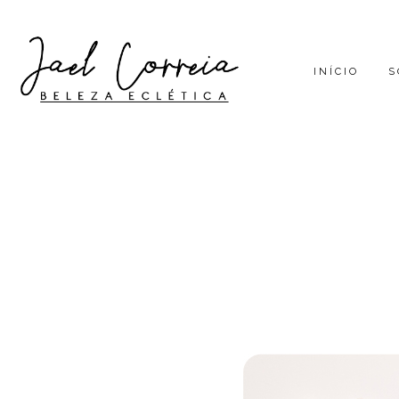
INÍCIO
S