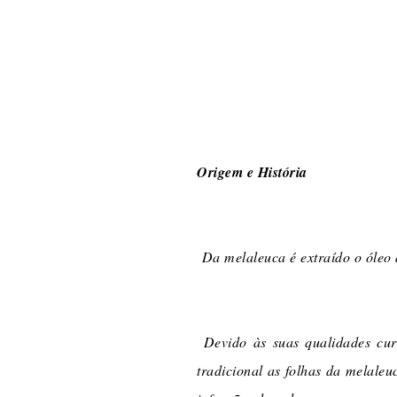
Origem e História
Da melaleuca é extraído o óleo 
Devido às suas qualidades cura
tradicional as folhas da melale