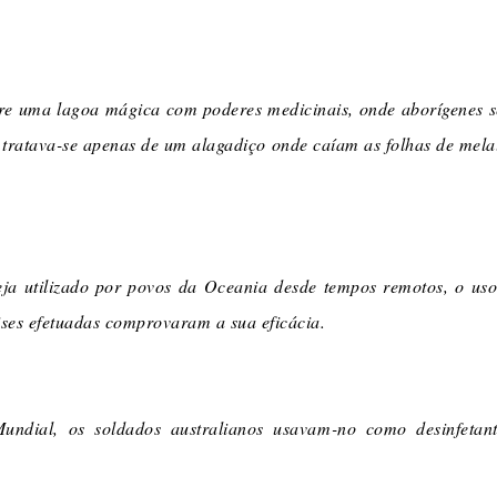
bre uma lagoa mágica com poderes medicinais, onde aborígenes 
, tratava-se apenas de um alagadiço onde caíam as folhas de mel
a utilizado por povos da Oceania desde tempos remotos, o uso s
ses efetuadas comprovaram a sua eficácia.
dial, os soldados australianos usavam-no como desinfetant