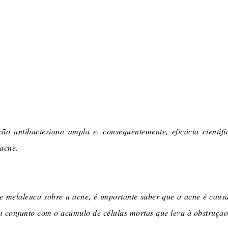
ão antibacteriana ampla e, consequentemente, eficácia cienti
-acne.
e melaleuca sobre a acne, é importante saber que a acne é caus
m conjunto com o acúmulo de células mortas que leva à obstrução