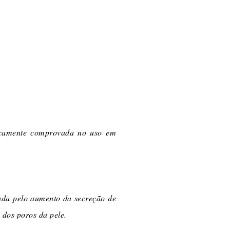
ficamente comprovada no uso em
ada pelo aumento da secreção de
 dos poros da pele.