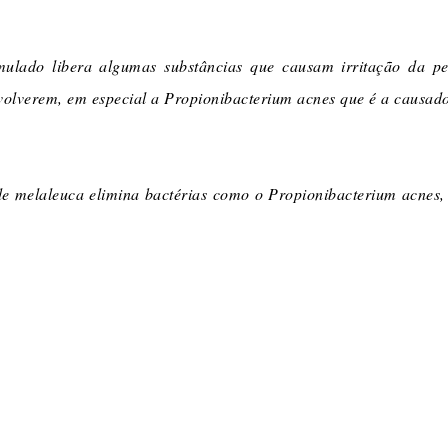
ulado libera algumas substâncias que causam irritação da pe
nvolverem, em especial a Propionibacterium acnes que é a causad
e melaleuca elimina bactérias como o Propionibacterium acnes, p