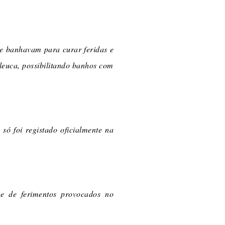
se banhavam para curar feridas e
aleuca, possibilitando banhos com
ó foi registado oficialmente na
e de ferimentos provocados no