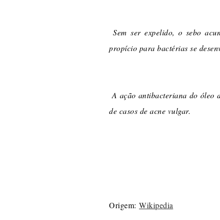
Sem ser expelido, o sebo acum
propício para bactérias se dese
A ação antibacteriana do óleo d
de casos de acne vulgar.
Origem:
Wikipedia