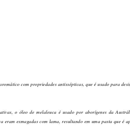
aromático com propriedades antissépticas, que é usado para desi
tivas, o óleo de melaleuca é usado por aborígenes da Austrá
uca eram esmagadas com lama, resultando em uma pasta que é ap