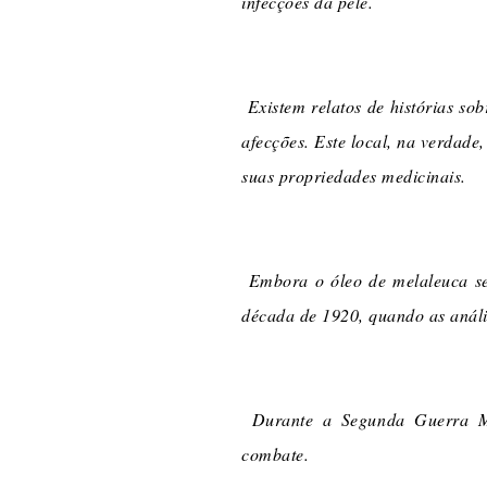
infecções da pele.
Existem relatos de histórias so
afecções. Este local, na verdade
suas propriedades medicinais.
Embora o óleo de melaleuca sej
década de 1920, quando as análi
Durante a Segunda Guerra Mun
combate.