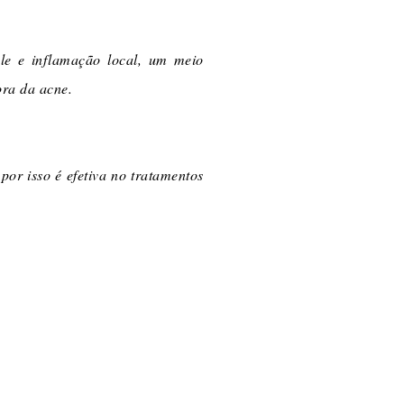
le e inflamação local, um meio
ora da acne.
or isso é efetiva no tratamentos