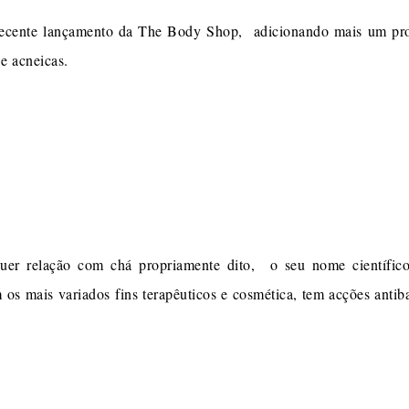
recente lançamento da The Body Shop, adicionando mais um produ
 e acneicas.
er relação com chá propriamente dito, o seu nome científico 
 os mais variados fins terapêuticos e cosmética, tem acções antibac