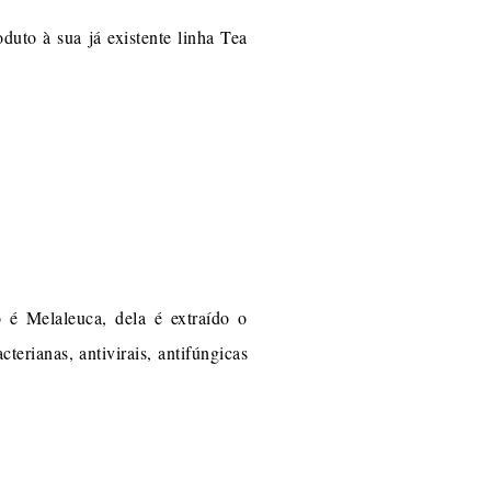
to à sua já existente linha Tea
é Melaleuca, dela é extraído o
terianas, antivirais, antifúngicas