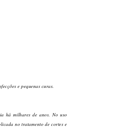
nfecções e pequenas curas.
lia há milhares de anos. No uso
licada no tratamento de cortes e