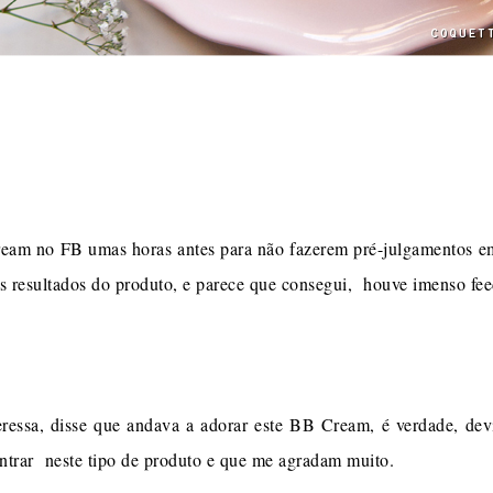
ream no FB umas horas antes para não fazerem pré-julgamentos em
os resultados do produto, e parece que consegui, houve imenso fee
ssa, disse que andava a adorar este BB Cream, é verdade, devi
ntrar neste tipo de produto e que me agradam muito.