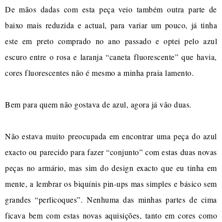
De mãos dadas com esta peça veio também outra parte de
baixo mais reduzida e actual, para variar um pouco, já tinha
este em preto comprado no ano passado e optei pelo azul
escuro entre o rosa e laranja “caneta fluorescente” que havia,
cores fluorescentes não é mesmo a minha praia lamento.
Bem para quem não gostava de azul, agora já vão duas.
Não estava muito preocupada em encontrar uma peça do azul
exacto ou parecido para fazer “conjunto” com estas duas novas
peças no armário, mas sim do design exacto que eu tinha em
mente, a lembrar os biquínis pin-ups mas simples e básico sem
grandes “perlicoques”. Nenhuma das minhas partes de cima
ficava bem com estas novas aquisições, tanto em cores como