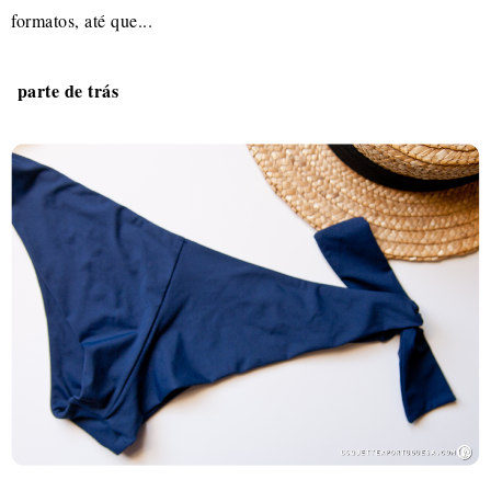
formatos, até que...
parte de trás