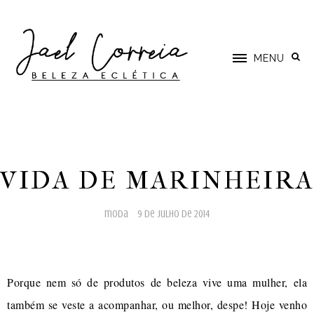
MENU
VIDA DE MARINHEIRA
moda
9 de julho de 2014
Porque nem só de produtos de beleza vive uma mulher, ela
também se veste a acompanhar, ou melhor, despe! Hoje venho