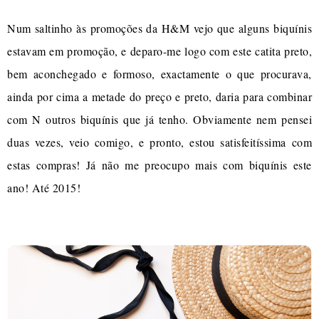
Num saltinho às promoções da H&M vejo que alguns biquínis
estavam em promoção, e deparo-me logo com este catita preto,
bem aconchegado e formoso, exactamente o que procurava,
ainda por cima a metade do preço e preto, daria para combinar
com N outros biquínis que já tenho. Obviamente nem pensei
duas vezes, veio comigo, e pronto, estou satisfeitíssima com
estas compras! Já não me preocupo mais com biquínis este
ano! Até 2015!