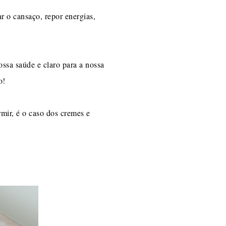
r o cansaço, repor energias,
ssa saúde e claro para a nossa
o!
mir, é o caso dos cremes e