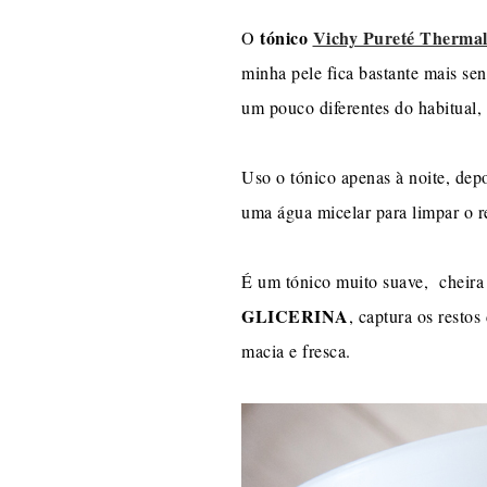
tónico
Vichy Pureté Thermal
O
minha pele fica bastante mais sens
um pouco diferentes do habitual, 
Uso o tónico apenas à noite, dep
uma água micelar para limpar o r
É um tónico muito suave, cheira 
GLICERINA
, captura os resto
macia e fresca.