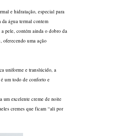
rmal e hidratação, especial para
ém da água termal contem
 a pele, contém ainda o dobro da
e, oferecendo uma ação
ca uniforme e translúcido, a
 é um todo de conforto e
a um excelente creme de noite
ueles cremes que ficam “ali por