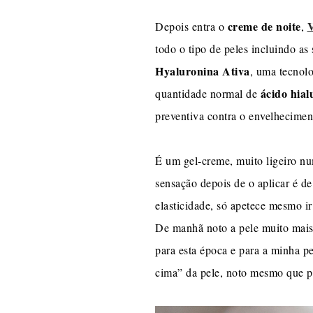
creme de noite
V
Depois entra o
,
todo o tipo de peles incluindo as
Hyaluronina Ativa
, uma tecnol
ácido hial
quantidade normal de
preventiva contra o envelhecimen
É um gel-creme, muito ligeiro num
sensação depois de o aplicar é d
elasticidade, só apetece mesmo ir
De manhã noto a pele muito mais
para esta época e para a minha pe
cima” da pele, noto mesmo que pe