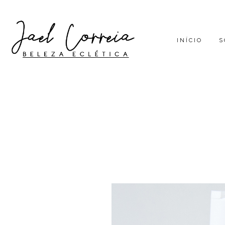
INÍCIO
S