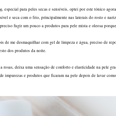
e
, especial para peles secas e sensíveis, optei por este tónico ago
ível e seca com o frio, principalmente nas laterais do rosto e nariz
preciso fugir um pouco a produtos para pele mista e oleosa porque 
ois de me desmaquilhar com gel de limpeza e água, preciso de rep
esto dos produtos da noite.
a rosas, deixa uma sensação de conforto e elasticidade na pele gr
s de impurezas e produtos que ficaram na pele depois de lavar com