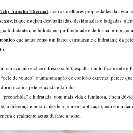
ichy Aqualia Thermal
, com as melhores propriedades da água te
 sensíveis que estejam desvitalizadas, desidratadas e fatigadas, al
ogia hidratante que hidrata em profundidade e de forma prolongada
urónico
que actua como um factor estruturante e hidratante da pel
to.
 tom azulado e cheiro fresco subtil, espalha muito facilmente e fi
e “pele de veludo” e uma sensação de conforto extremo, parece que
 dormir com a pele relaxada e fofinha.
 “preenchida” e hidratada, com mais vida e luminosa, é sem dúvid
le, a diferença é notória desde a primeira aplicação, não é um daq
netra e realmente actua durante a noite.