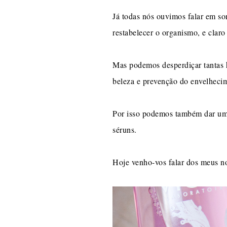
Já todas nós ouvimos falar em so
restabelecer o organismo, e claro
Mas podemos desperdiçar tantas h
beleza e prevenção do envelhecime
Por isso podemos também dar uma 
séruns.
Hoje venho-vos falar dos meus nov