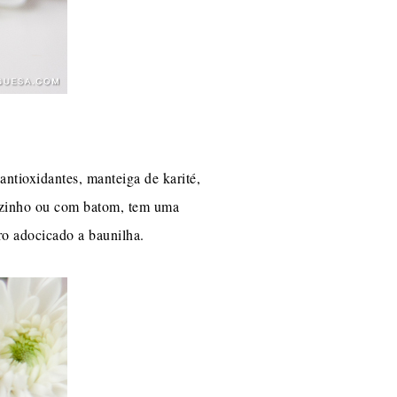
ntioxidantes, manteiga de karité,
 sozinho ou com batom, tem uma
iro adocicado a baunilha.