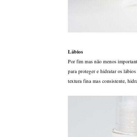
Lábios
Por fim mas não menos important
para proteger e hidratar os lábi
textura fina mas consistente, hid