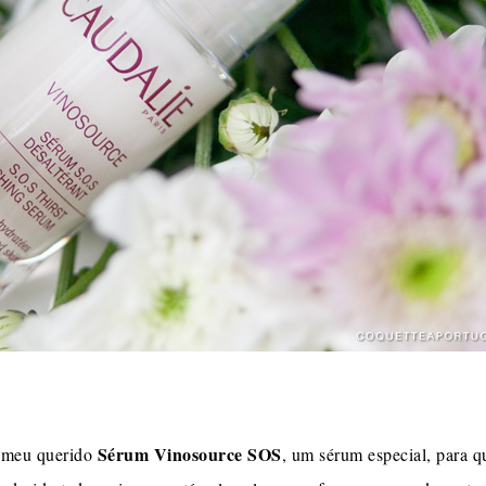
Sérum Vinosource SOS
 meu querido
, um sérum especial, para q