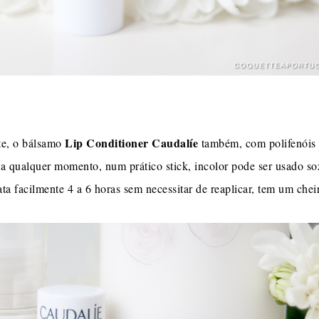
Lip Conditioner Caudalíe
e, o bálsamo
também, com polifenóis a
os a qualquer momento, num prático stick, incolor pode ser usado
rata facilmente 4 a 6 horas sem necessitar de reaplicar, tem um che