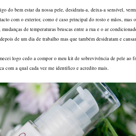
migo do bem estar da nossa pele, desidrata-a, deixa-a sensível, verm
tacto com o exterior, como é caso principal do rosto e mãos, mas 
 mudanças de temperaturas bruscas entre a rua e o ar condiciona
depois de um dia de trabalho mas que também desidratam e cansam
ecei logo cedo a compor o meu kit de sobrevivência de pele ao fri
ca com a qual cada vez me identifico e acredito mais.