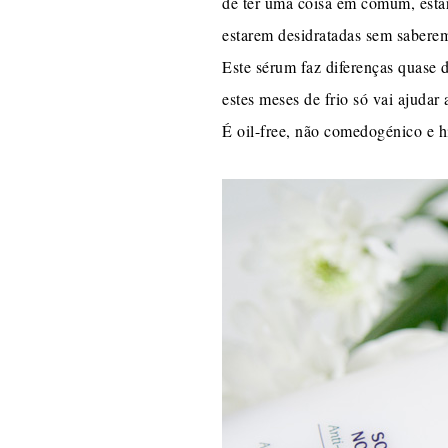
de ter uma coisa em comum, estar
estarem desidratadas sem sabere
Este sérum faz diferenças quase d
estes meses de frio só vai ajudar
É oil-free, não comedogénico e h