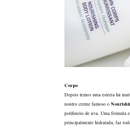
Corpo
Depois temos uma estreia há muit
Nourishi
noutro creme famoso o
polifenóis de uva. Uma fórmula e 
principalmente hidratada, faz to