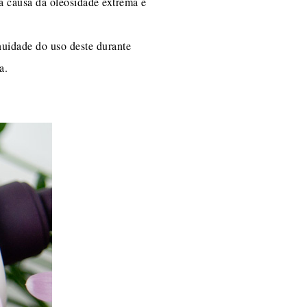
 a causa da oleosidade extrema é
inuidade do uso deste durante
a.