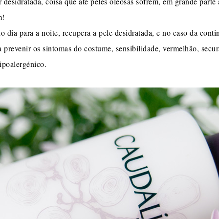
 desidratada, coisa que até peles oleosas sofrem, em grande parte
m!
o dia para a noite, recupera a pele desidratada, e no caso da cont
 a prevenir os sintomas do costume, sensibilidade, vermelhão, secur
ipoalergénico.