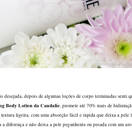
o desejada, depois de algumas loções de corpo terminadas senti qu
ng Body Lotion da Caudalíe
, promete até 70% mais de hidratação
textura ligeira, com uma absorção fácil e rápida que deixa a pele 
da a diferença e não deixa a pele peganhenta ou pesada com um aro