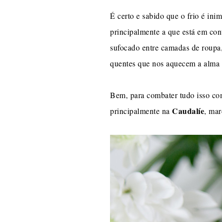
É certo e sabido que o frio é ini
principalmente a que está em con
sufocado entre camadas de roupa,
quentes que nos aquecem a alma 
Bem, para combater tudo isso com
Caudalíe
principalmente na
, mar