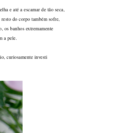
elha e até a escamar de tão seca,
o resto do corpo também sofre,
do, os banhos extremamente
 a pele.
o, curiosamente investi