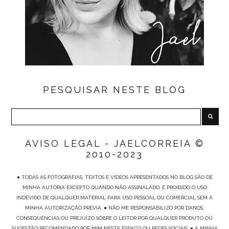
PESQUISAR NESTE BLOG
AVISO LEGAL - JAELCORREIA ©
2010-2023
● TODAS AS FOTOGRAFIAS, TEXTOS E VÍDEOS APRESENTADOS NO BLOG SÃO DE
MINHA AUTORIA EXCEPTO QUANDO NÃO ASSINALADO, É PROIBIDO O USO
INDEVIDO DE QUALQUER MATERIAL PARA USO PESSOAL OU COMERCIAL SEM A
MINHA AUTORIZAÇÃO PRÉVIA. ● NÃO ME RESPONSABILIZO POR DANOS,
CONSEQUÊNCIAS OU PREJUÍZO SOBRE O LEITOR POR QUALQUER PRODUTO OU
SUGESTÃO RECOMENDADO POR MIM NESTE ESPAÇO OU REDES SOCIAIS. ● A MINHA