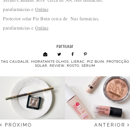
parafarmácias e
Online
Protector solar Piz Buin cerca de Nas farmácias,
parafarmácias e
Online
partilhar
TAG
CAUDALÍE
,
HIDRATANTE OLHOS
,
LIERAC
,
PIZ BUIN
,
PROTECÇÃO
SOLAR
,
REVIEW
,
ROSTO
,
SÉRUM
PRÓXIMO
ANTERIOR