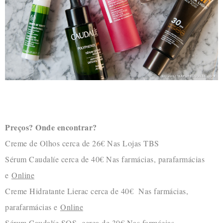
Preços? Onde encontrar?
Creme de Olhos cerca de 26€ Nas Lojas TBS
Sérum Caudalíe cerca de 40€ Nas farmácias, parafarmácias
e
Online
Creme Hidratante Lierac cerca de 40€ Nas farmácias,
parafarmácias e
Online
Sérum Caudalíe SOS cerca de 30€ Nas farmácias,