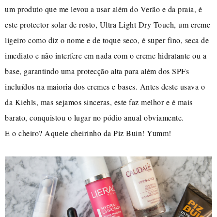
um produto que me levou a usar além do Verão e da praia, é
este protector solar de rosto, Ultra Light Dry Touch, um creme
ligeiro como diz o nome e de toque seco, é super fino, seca de
imediato e não interfere em nada com o creme hidratante ou a
base, garantindo uma protecção alta para além dos SPFs
incluídos na maioria dos cremes e bases. Antes deste usava o
da Kiehls, mas sejamos sinceras, este faz melhor e é mais
barato, conquistou o lugar no pódio anual obviamente.
E o cheiro? Aquele cheirinho da Piz Buin! Yumm!