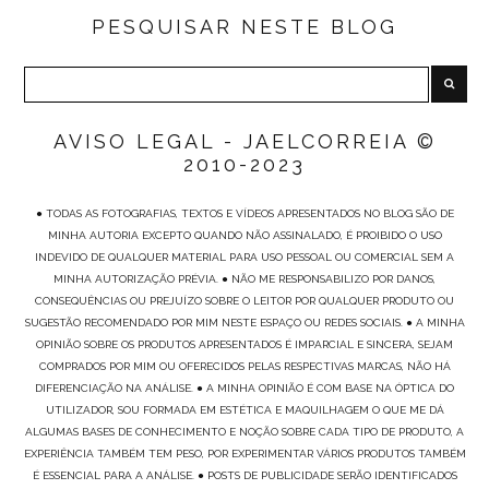
PESQUISAR NESTE BLOG
AVISO LEGAL - JAELCORREIA ©
2010-2023
● TODAS AS FOTOGRAFIAS, TEXTOS E VÍDEOS APRESENTADOS NO BLOG SÃO DE
MINHA AUTORIA EXCEPTO QUANDO NÃO ASSINALADO, É PROIBIDO O USO
INDEVIDO DE QUALQUER MATERIAL PARA USO PESSOAL OU COMERCIAL SEM A
MINHA AUTORIZAÇÃO PRÉVIA. ● NÃO ME RESPONSABILIZO POR DANOS,
CONSEQUÊNCIAS OU PREJUÍZO SOBRE O LEITOR POR QUALQUER PRODUTO OU
SUGESTÃO RECOMENDADO POR MIM NESTE ESPAÇO OU REDES SOCIAIS. ● A MINHA
OPINIÃO SOBRE OS PRODUTOS APRESENTADOS É IMPARCIAL E SINCERA, SEJAM
COMPRADOS POR MIM OU OFERECIDOS PELAS RESPECTIVAS MARCAS, NÃO HÁ
DIFERENCIAÇÃO NA ANÁLISE. ● A MINHA OPINIÃO É COM BASE NA ÓPTICA DO
UTILIZADOR, SOU FORMADA EM ESTÉTICA E MAQUILHAGEM O QUE ME DÁ
ALGUMAS BASES DE CONHECIMENTO E NOÇÃO SOBRE CADA TIPO DE PRODUTO, A
EXPERIÊNCIA TAMBÉM TEM PESO, POR EXPERIMENTAR VÁRIOS PRODUTOS TAMBÉM
É ESSENCIAL PARA A ANÁLISE. ● POSTS DE PUBLICIDADE SERÃO IDENTIFICADOS