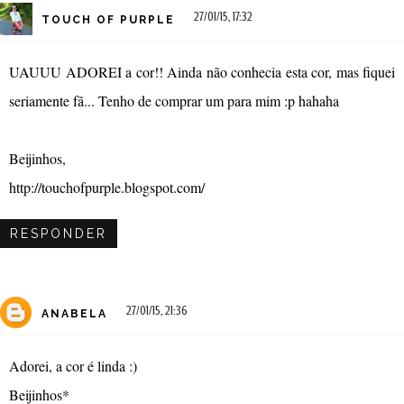
27/01/15, 17:32
TOUCH OF PURPLE
UAUUU ADOREI a cor!! Ainda não conhecia esta cor, mas fiquei
seriamente fã... Tenho de comprar um para mim :p hahaha
Beijinhos,
http://touchofpurple.blogspot.com/
RESPONDER
27/01/15, 21:36
ANABELA
Adorei, a cor é linda :)
Beijinhos*