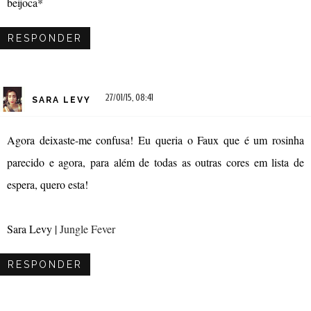
beijoca*
RESPONDER
27/01/15, 08:41
SARA LEVY
Agora deixaste-me confusa! Eu queria o Faux que é um rosinha
parecido e agora, para além de todas as outras cores em lista de
espera, quero esta!
Sara Levy |
Jungle Fever
RESPONDER