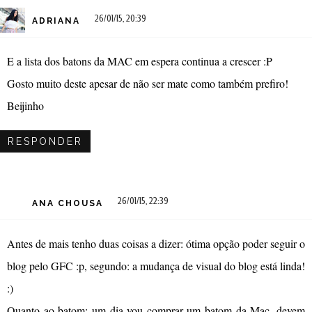
26/01/15, 20:39
ADRIANA
E a lista dos batons da MAC em espera continua a crescer :P
Gosto muito deste apesar de não ser mate como também prefiro!
Beijinho
RESPONDER
26/01/15, 22:39
ANA CHOUSA
Antes de mais tenho duas coisas a dizer: ótima opção poder seguir o
blog pelo GFC :p, segundo: a mudança de visual do blog está linda!
:)
Quanto ao batom: um dia vou comprar um batom da Mac, devem