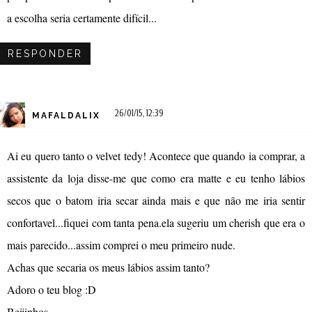
a escolha seria certamente difícil...
RESPONDER
26/01/15, 12:39
MAFALDALIX
Ai eu quero tanto o velvet tedy! Acontece que quando ia comprar, a
assistente da loja disse-me que como era matte e eu tenho lábios
secos que o batom iria secar ainda mais e que não me iria sentir
confortavel...fiquei com tanta pena.ela sugeriu um cherish que era o
mais parecido...assim comprei o meu primeiro nude.
Achas que secaria os meus lábios assim tanto?
Adoro o teu blog :D
Beijinhos