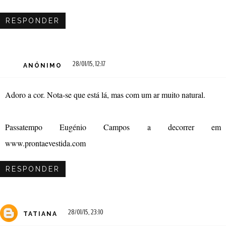
RESPONDER
28/01/15, 12:17
ANÓNIMO
Adoro a cor. Nota-se que está lá, mas com um ar muito natural.
Passatempo Eugénio Campos a decorrer em
www.prontaevestida.com
RESPONDER
28/01/15, 23:10
TATIANA