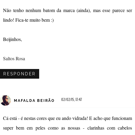
Não tenho nenhum batom da marca (ainda), mas esse parece ser
lindo! Fica-te muito bem :)
Beijinhos,
Saltos Rosa
RESPONDER
02/02/15, 17:47
MAFALDA BEIRÃO
Cá está - é nestas cores que eu ando vidrada! E acho que funcionam
super bem em peles como as nossas - clarinhas com cabelos