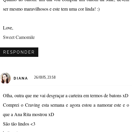
ser mesmo maravilhosos e este tem uma cor linda! :)
Love,
Sweet Camomile
RESPONDER
26/01/15, 23:58
DIANA
Olha, outra que me vai desgraçar a carteira em termos de batons xD
Comprei o Craving esta semana e agora estou a namorar este e o
que a Ana Rita mostrou xD
São tão lindos <3