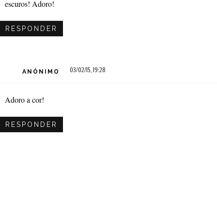
escuros! Adoro!
RESPONDER
03/02/15, 19:28
ANÓNIMO
Adoro a cor!
RESPONDER