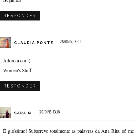
RESPONDER
26/01/15, 13:09
CLÁUDIA PONTE
Adoro a cor :)
Women's Stuff
RESPONDER
26/01/15, 13:18
SARA N.
É giríssimo! Subscrevo totalmente as palavras da Ana Rita, só me