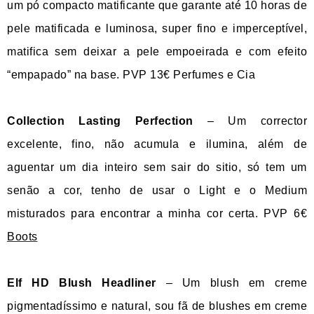
um pó compacto matificante que garante até 10 horas de
pele matificada e luminosa, super fino e imperceptível,
matifica sem deixar a pele empoeirada e com efeito
“empapado” na base. PVP 13€ Perfumes e Cia
Collection Lasting Perfection
– Um corrector
excelente, fino, não acumula e ilumina, além de
aguentar um dia inteiro sem sair do sitio, só tem um
senão a cor, tenho de usar o Light e o Medium
misturados para encontrar a minha cor certa. PVP 6€
Boots
Elf HD Blush Headliner
– Um blush em creme
pigmentadíssimo e natural, sou fã de blushes em creme