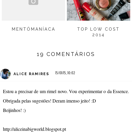
MENTÓMANÍACA
TOP LOW COST
2014
19 COMENTÁRIOS
15/01/15, 10:02
ALICE RAMIRES
Estou a precisar de um rimel novo. Vou experimentar o da Essence.
Obrigada pelas sugestões! Deram imenso jeito! :D
Beijinhos! :)
http://aliceinabigworld.blogspot.pt