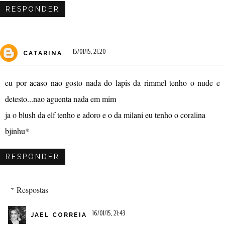
RESPONDER
15/01/15, 21:20
CATARINA
eu por acaso nao gosto nada do lapis da rimmel tenho o nude e
detesto...nao aguenta nada em mim
ja o blush da elf tenho e adoro e o da milani eu tenho o coralina
bjinhu*
RESPONDER
Respostas
16/01/15, 21:43
JAEL CORREIA