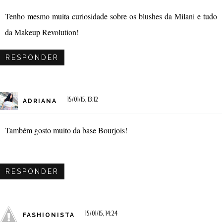
Tenho mesmo muita curiosidade sobre os blushes da Milani e tudo
da Makeup Revolution!
RESPONDER
15/01/15, 13:12
ADRIANA
Também gosto muito da base Bourjois!
RESPONDER
15/01/15, 14:24
FASHIONISTA