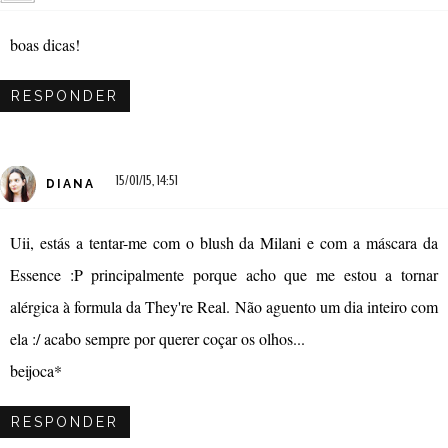
boas dicas!
RESPONDER
15/01/15, 14:51
DIANA
Uii, estás a tentar-me com o blush da Milani e com a máscara da
Essence :P principalmente porque acho que me estou a tornar
alérgica à formula da They're Real. Não aguento um dia inteiro com
ela :/ acabo sempre por querer coçar os olhos...
beijoca*
RESPONDER