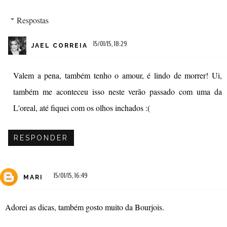
Respostas
15/01/15, 18:29
JAEL CORREIA
Valem a pena, também tenho o amour, é lindo de morrer! Ui,
também me aconteceu isso neste verão passado com uma da
L'oreal, até fiquei com os olhos inchados :(
RESPONDER
15/01/15, 16:49
MARI
Adorei as dicas, também gosto muito da Bourjois.