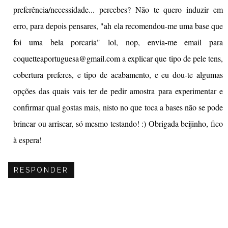
preferência/necessidade... percebes? Não te quero induzir em
erro, para depois pensares, "ah ela recomendou-me uma base que
foi uma bela porcaria" lol, nop, envia-me email para
coquetteaportuguesa@gmail.com a explicar que tipo de pele tens,
cobertura preferes, e tipo de acabamento, e eu dou-te algumas
opções das quais vais ter de pedir amostra para experimentar e
confirmar qual gostas mais, nisto no que toca a bases não se pode
brincar ou arriscar, só mesmo testando! :) Obrigada beijinho, fico
à espera!
RESPONDER