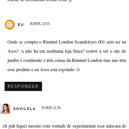
16/10/15, 22:55
EU
Onde se compra o Rimmel London Scandeleyes 001 sem ser na
Asos? :x não há em nenhuma loja física? (estive a ver o site do
jumbo e continente e têm coisas da Rimmel London mas nao têm
esse produto e na Asos está esgotado :/)
RESPONDER
15/01/15, 12:26
SOVILELA
eh pah fiquei mesmo com vontade de experimentar essa máscara de