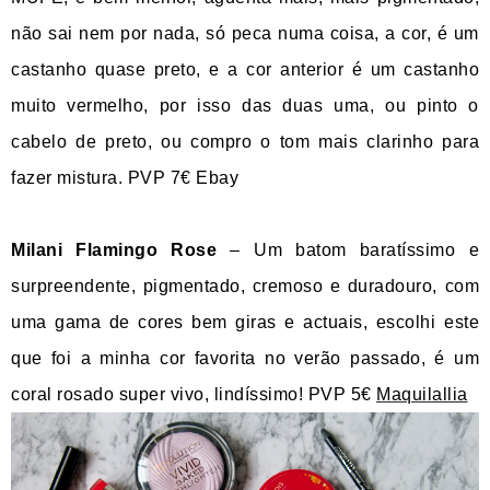
não sai nem por nada, só peca numa coisa, a cor, é um
castanho quase preto, e a cor anterior é um castanho
muito vermelho, por isso das duas uma, ou pinto o
cabelo de preto, ou compro o tom mais clarinho para
fazer mistura. PVP 7€ Ebay
Milani Flamingo Rose
– Um batom baratíssimo e
surpreendente, pigmentado, cremoso e duradouro, com
uma gama de cores bem giras e actuais, escolhi este
que foi a minha cor favorita no verão passado, é um
coral rosado super vivo, lindíssimo! PVP 5€
Maquilallia