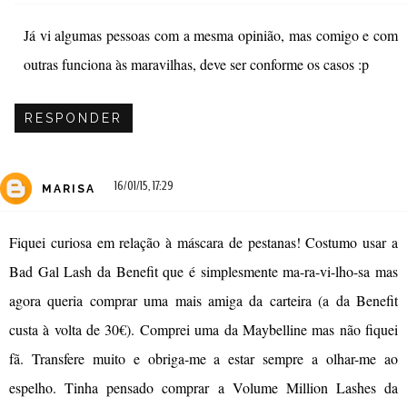
Já vi algumas pessoas com a mesma opinião, mas comigo e com
outras funciona às maravilhas, deve ser conforme os casos :p
RESPONDER
16/01/15, 17:29
MARISA
Fiquei curiosa em relação à máscara de pestanas! Costumo usar a
Bad Gal Lash da Benefit que é simplesmente ma-ra-vi-lho-sa mas
agora queria comprar uma mais amiga da carteira (a da Benefit
custa à volta de 30€). Comprei uma da Maybelline mas não fiquei
fã. Transfere muito e obriga-me a estar sempre a olhar-me ao
espelho. Tinha pensado comprar a Volume Million Lashes da