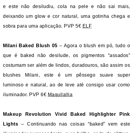
e este não desiludiu, cola na pele e não sai mais,
deixando um glow e cor natural, uma gotinha chega e
sobra para uma aplicação. PVP 5€
ELF
Milani Baked Blush 05
– Agora o blush em pó, tudo o
que é baked não desilude, os pigmentos “assados”
costumam ser além de lindos, duradouros, são assim os
blushes Milani, este é um pêssego suave super
luminoso e natural, ao de leve até consigo usar como
iluminador. PVP 6€
Maquilallia
Makeup Revolution Vivid Baked Highlighter Pink
Lights
– Continuando nas coisas “baked” vem este