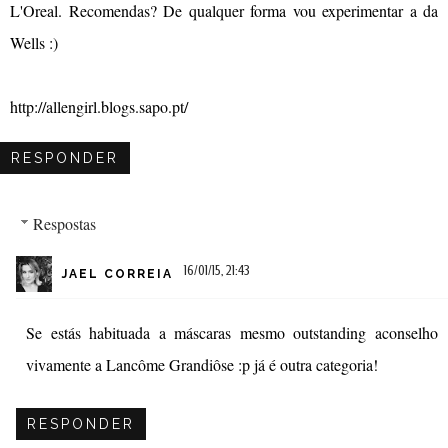
L'Oreal. Recomendas? De qualquer forma vou experimentar a da
Wells :)
http://allengirl.blogs.sapo.pt/
RESPONDER
Respostas
16/01/15, 21:43
JAEL CORREIA
Se estás habituada a máscaras mesmo outstanding aconselho
vivamente a Lancôme Grandiôse :p já é outra categoria!
RESPONDER