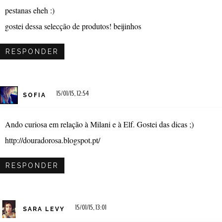
pestanas eheh :)
gostei dessa selecção de produtos! beijinhos
RESPONDER
15/01/15, 12:54
SOFIA
Ando curiosa em relação à Milani e à Elf. Gostei das dicas ;)
http://douradorosa.blogspot.pt/
RESPONDER
15/01/15, 13:01
SARA LEVY