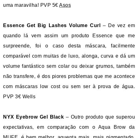
uma maravilha! PVP 5€
Asos
Essence Get Big Lashes Volume Curl
– De vez em
quando lá vem assim um produto Essence que me
surpreende, foi o caso desta máscara, facilmente
comparável com muitas de luxo, alonga, curva e dá um
volume fantástico sem colar ou deixar grumos, também
não transfere, é dos piores problemas que me acontece
com máscaras low cost ou sem ser à prova de água.
PVP 3€ Wells
NYX Eyebrow Gel Black
– Outro produto que superou
expectativas, em comparação com o Aqua Brow da
MUFE, é bem melhor, aguenta mais, mais pigmentado,