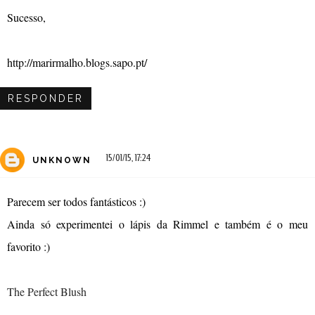
Sucesso,
http://marirmalho.blogs.sapo.pt/
RESPONDER
15/01/15, 17:24
UNKNOWN
Parecem ser todos fantásticos :)
Ainda só experimentei o lápis da Rimmel e também é o meu
favorito :)
The Perfect Blush