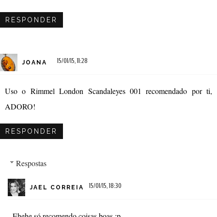
RESPONDER
15/01/15, 11:28
JOANA
Uso o Rimmel London Scandaleyes 001 recomendado por ti,
ADORO!
RESPONDER
Respostas
15/01/15, 18:30
JAEL CORREIA
Ehehe só recomendo coisas boas :p