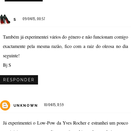
09/04/15, 00:57
S
Também já experimentei vários do género e não funcionam comigo
exactamente pela mesma razão, fico com a raiz do oleosa no dia
seguinte!
Bj S
RESPONDER
10/04/15, 11:59
UNKNOWN
Já experimentei o Low-Pow da Yves Rocher e estranhei um pouco