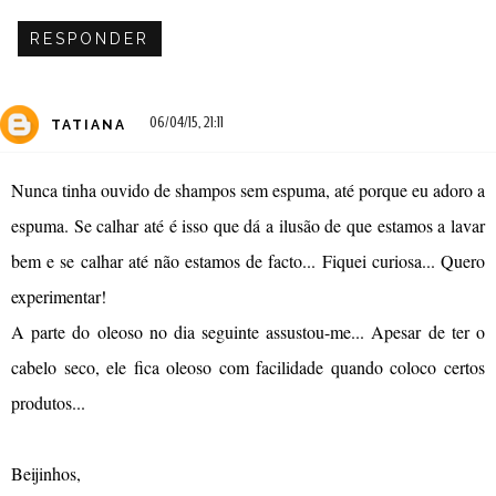
RESPONDER
06/04/15, 21:11
TATIANA
Nunca tinha ouvido de shampos sem espuma, até porque eu adoro a
espuma. Se calhar até é isso que dá a ilusão de que estamos a lavar
bem e se calhar até não estamos de facto... Fiquei curiosa... Quero
experimentar!
A parte do oleoso no dia seguinte assustou-me... Apesar de ter o
cabelo seco, ele fica oleoso com facilidade quando coloco certos
produtos...
Beijinhos,