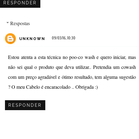
RESPONDER
Respostas
09/03/16, 10:30
UNKNOWN
Estou atenta a esta técnica no poo-co wash e quero iniciar, mas
não sei qual o produto que deva utilizar.. Pretendia um cowash
com um preço agradável e ótimo resultado, tem alguma sugestão
? O meu Cabelo é encaracolado .. Obrigada :)
RESPONDER