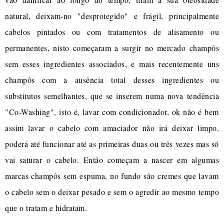
natural, deixam-no "desprotegido" e frágil, principalmente
cabelos pintados ou com tratamentos de alisamento ou
permanentes, nisto começaram a surgir no mercado champôs
sem esses ingredientes associados, e mais recentemente uns
champôs com a ausência total desses ingredientes ou
substitutos semelhantes, que se inserem numa nova tendência
"Co-Washing", isto é, lavar com condicionador, ok não é bem
assim lavar o cabelo com amaciador não irá deixar limpo,
poderá até funcionar até as primeiras duas ou três vezes mas só
vai saturar o cabelo. Então começam a nascer em algumas
marcas champôs sem espuma, no fundo são cremes que lavam
o cabelo sem o deixar pesado e sem o agredir ao mesmo tempo
que o tratam e hidratam.