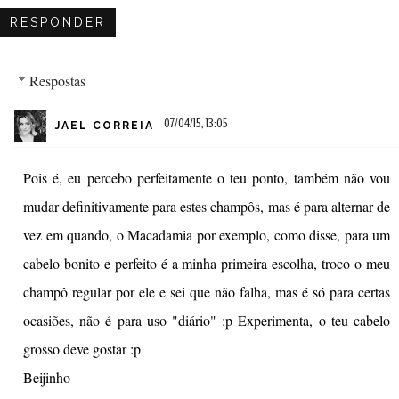
RESPONDER
Respostas
07/04/15, 13:05
JAEL CORREIA
Pois é, eu percebo perfeitamente o teu ponto, também não vou
mudar definitivamente para estes champôs, mas é para alternar de
vez em quando, o Macadamia por exemplo, como disse, para um
cabelo bonito e perfeito é a minha primeira escolha, troco o meu
champô regular por ele e sei que não falha, mas é só para certas
ocasiões, não é para uso "diário" :p Experimenta, o teu cabelo
grosso deve gostar :p
Beijinho