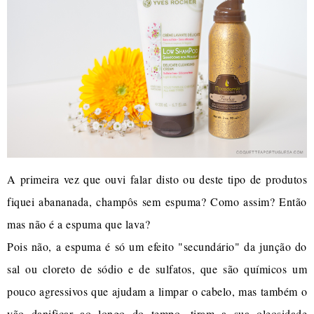
A primeira vez que ouvi falar disto ou deste tipo de produtos
fiquei abananada, champôs sem espuma? Como assim? Então
mas não é a espuma que lava?
Pois não, a espuma é só um efeito "secundário" da junção do
sal ou cloreto de sódio e de sulfatos, que são químicos um
pouco agressivos que ajudam a limpar o cabelo, mas também o
vão danificar ao longo do tempo, tiram a sua oleosidade