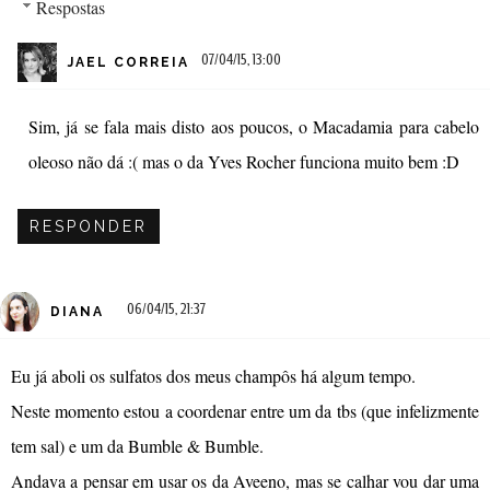
Respostas
07/04/15, 13:00
JAEL CORREIA
Sim, já se fala mais disto aos poucos, o Macadamia para cabelo
oleoso não dá :( mas o da Yves Rocher funciona muito bem :D
RESPONDER
06/04/15, 21:37
DIANA
Eu já aboli os sulfatos dos meus champôs há algum tempo.
Neste momento estou a coordenar entre um da tbs (que infelizmente
tem sal) e um da Bumble & Bumble.
Andava a pensar em usar os da Aveeno, mas se calhar vou dar uma