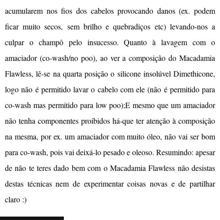
acumularem nos fios dos cabelos provocando danos (ex. podem
ficar muito secos, sem brilho e quebradiços etc) levando-nos a
culpar o champô pelo insucesso. Quanto à lavagem com o
amaciador (co-wash/no poo), ao ver a composição do Macadamia
Flawless, lê-se na quarta posição o silicone insolúvel Dimethicone,
logo não é permitido lavar o cabelo com ele (não é permitido para
co-wash mas permitido para low poo);E mesmo que um amaciador
não tenha componentes proibidos há-que ter atenção à composição
na mesma, por ex. um amaciador com muito óleo, não vai ser bom
para co-wash, pois vai deixá-lo pesado e oleoso. Resumindo: apesar
de não te teres dado bem com o Macadamia Flawless não desistas
destas técnicas nem de experimentar coisas novas e de partilhar
claro :)