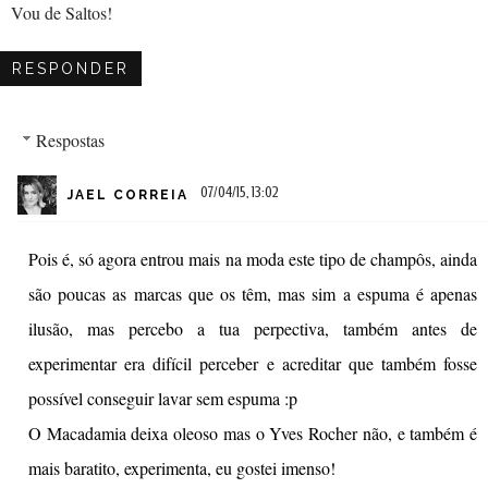
Vou de Saltos!
RESPONDER
Respostas
07/04/15, 13:02
JAEL CORREIA
Pois é, só agora entrou mais na moda este tipo de champôs, ainda
são poucas as marcas que os têm, mas sim a espuma é apenas
ilusão, mas percebo a tua perpectiva, também antes de
experimentar era difícil perceber e acreditar que também fosse
possível conseguir lavar sem espuma :p
O Macadamia deixa oleoso mas o Yves Rocher não, e também é
mais baratito, experimenta, eu gostei imenso!