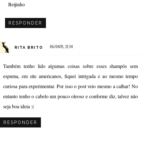
Beijinho
RESPONDER
06/04/15, 21:34
RITA BRITO
Também tenho lido algumas coisas sobre esses shampôs sem
espuma, em site americanos, fiquei intrigada e ao mesmo tempo
curiosa para experimentar. Por isso o post veio mesmo a calhar! No
entanto tenho o cabelo um pouco oleoso e conforme diz, talvez não
seja boa ideia :(
RESPONDER