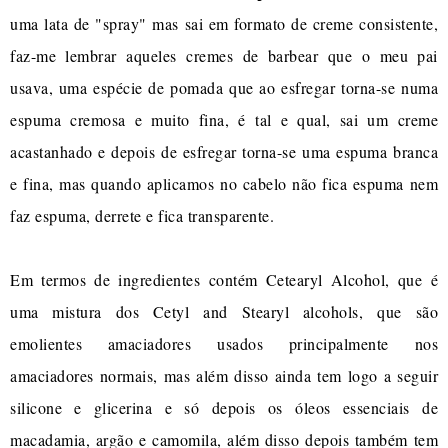
uma lata de "spray" mas sai em formato de creme consistente,
faz-me lembrar aqueles cremes de barbear que o meu pai
usava, uma espécie de pomada que ao esfregar torna-se numa
espuma cremosa e muito fina, é tal e qual, sai um creme
acastanhado e depois de esfregar torna-se uma espuma branca
e fina, mas quando aplicamos no cabelo não fica espuma nem
faz espuma, derrete e fica transparente.
Em termos de ingredientes contém Cetearyl Alcohol, que é
uma mistura dos Cetyl and Stearyl alcohols, que são
emolientes amaciadores usados principalmente nos
amaciadores normais, mas além disso ainda tem logo a seguir
silicone e glicerina e só depois os óleos essenciais de
macadamia, argão e camomila, além disso depois também tem