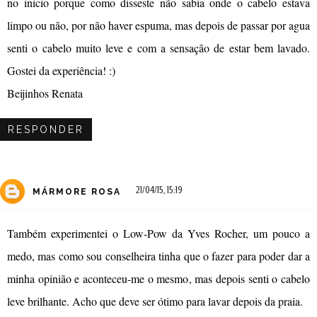
no inicio porque como disseste não sabia onde o cabelo estava
limpo ou não, por não haver espuma, mas depois de passar por agua
senti o cabelo muito leve e com a sensação de estar bem lavado.
Gostei da experiência! :)
Beijinhos Renata
RESPONDER
21/04/15, 15:19
MÁRMORE ROSA
Também experimentei o Low-Pow da Yves Rocher, um pouco a
medo, mas como sou conselheira tinha que o fazer para poder dar a
minha opinião e aconteceu-me o mesmo, mas depois senti o cabelo
leve brilhante. Acho que deve ser ótimo para lavar depois da praia.