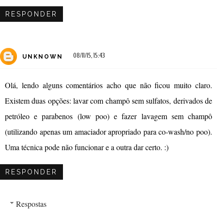
RESPONDER
08/11/15, 15:43
UNKNOWN
Olá, lendo alguns comentários acho que não ficou muito claro.
Existem duas opções: lavar com champô sem sulfatos, derivados de
petróleo e parabenos (low poo) e fazer lavagem sem champô
(utilizando apenas um amaciador apropriado para co-wash/no poo).
Uma técnica pode não funcionar e a outra dar certo. :)
RESPONDER
Respostas