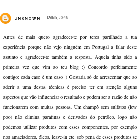
12/11/15, 20:46
UNKNOWN
Antes de mais quero agradecer-te por teres partilhado a tua
experiência porque não vejo ninguém em Portugal a falar deste
assunto e agradecer-te também a resposta. Aquela tinha sido a
primeira vez que vim ao teu blog :) Concordo perfeitamente
contigo: cada caso é um caso :) Gostaria só de acrescentar que ao
aderir a uma destas técnicas é preciso ter em atenção alguns
aspectos que vão influenciar o resultado e podem ser a razão de não
funcionarem com muitas pessoas. Um champô sem sulfatos (low
poo) não elimina parafinas e derivados do petróleo, logo não
podemos utilizar produtos com esses componentes, por exemplo
nos amaciadores, óleos, leave-in etc, sob pena de esses produtos se