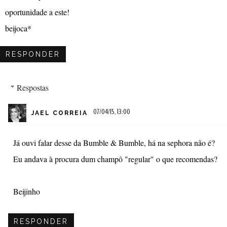
oportunidade a este!
beijoca*
RESPONDER
Respostas
07/04/15, 13:00
JAEL CORREIA
Já ouvi falar desse da Bumble & Bumble, há na sephora não é?
Eu andava à procura dum champô "regular" o que recomendas?
Beijinho
RESPONDER