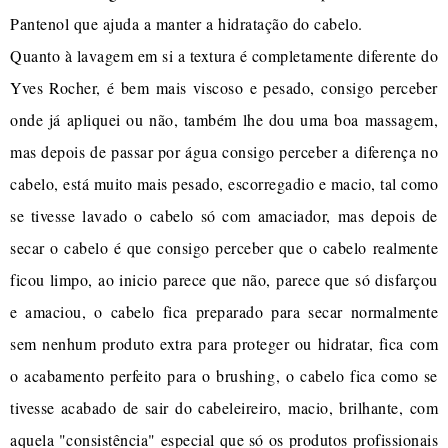
Pantenol que ajuda a manter a hidratação do cabelo.
Quanto à lavagem em si a textura é completamente diferente do
Yves Rocher, é bem mais viscoso e pesado, consigo perceber
onde já apliquei ou não, também lhe dou uma boa massagem,
mas depois de passar por água consigo perceber a diferença no
cabelo, está muito mais pesado, escorregadio e macio, tal como
se tivesse lavado o cabelo só com amaciador, mas depois de
secar o cabelo é que consigo perceber que o cabelo realmente
ficou limpo, ao inicio parece que não, parece que só disfarçou
e amaciou, o cabelo fica preparado para secar normalmente
sem nenhum produto extra para proteger ou hidratar, fica com
o acabamento perfeito para o brushing, o cabelo fica como se
tivesse acabado de sair do cabeleireiro, macio, brilhante, com
aquela "consistência" especial que só os produtos profissionais