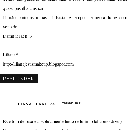
quase pastilha elástica!
Já não pinto as unhas há bastante tempo... e agora fique com
vontade..
Damn it Jael! :3
Liliana*
http://lilianajesusmakeup.blogspot.com
RESPONDER
29/04/15, 18:15
LILIANA FERREIRA
Este tom de rosa é absolutamente lindo (e fofinho tal como dizes)