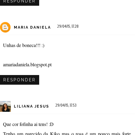
RESPONDER
29/04/15, 17:28
MARIA DANIELA
Unhas de boneca!!! :)
amariadaniela.blogspot.pt
RESPONDER
29/04/15, 17:53
LILIANA JESUS
Que cor fofinha ai tens! :D
Tenho um parecido da Kiko mas o rosa é um pouco mais forte,