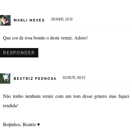
30/04/15, 20:51
MARLI NEVES
Que cor de rosa bonito o deste verniz. Adoro!
RESPONDER
02/05/15, 00:52
BEATRIZ PEDROSA
Não tenho nenhum verniz com um tom desse género mas fiquei
rendida!
Beijinhos, Beatriz ♥