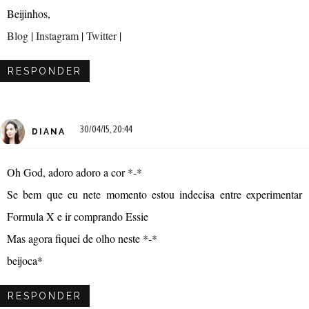
Beijinhos,
Blog
|
Instagram
|
Twitter
|
RESPONDER
30/04/15, 20:44
DIANA
Oh God, adoro adoro a cor *-*
Se bem que eu nete momento estou indecisa entre experimentar
Formula X e ir comprando Essie
Mas agora fiquei de olho neste *-*
beijoca*
RESPONDER