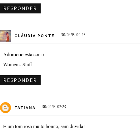
RESPONDER
30/04/15, 00:46
CLÁUDIA PONTE
Adoroooo esta cor :)
Women's Stuff
RESPONDER
30/04/15, 02:23
TATIANA
É um tom rosa muito bonito, sem duvida!