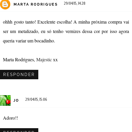
29/04/15, 14:28
MARTA RODRIGUES
ohhh gosto tanto! Excelente escolha! A minha próxima compra vai
ser um metalizado, eu só tenho vernizes dessa cor por isso agora
queria variar um bocadinho.
Marta Rodrigues,
Majestic
xx
RESPONDER
29/04/15, 15:06
JO
Adoro!!