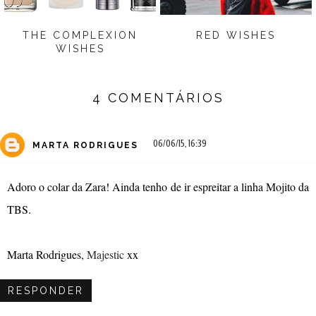
THE COMPLEXION
RED WISHES
WISHES
4 COMENTÁRIOS
06/06/15, 16:39
MARTA RODRIGUES
Adoro o colar da Zara! Ainda tenho de ir espreitar a linha Mojito da
TBS.
Marta Rodrigues,
Majestic
xx
RESPONDER