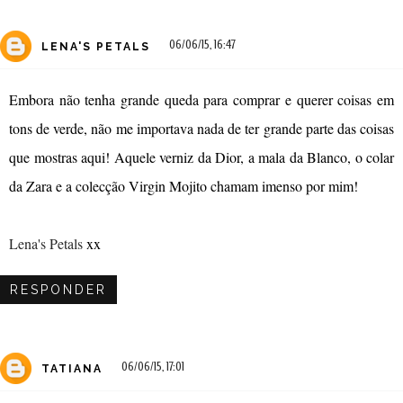
06/06/15, 16:47
LENA'S PETALS
Embora não tenha grande queda para comprar e querer coisas em
tons de verde, não me importava nada de ter grande parte das coisas
que mostras aqui! Aquele verniz da Dior, a mala da Blanco, o colar
da Zara e a colecção Virgin Mojito chamam imenso por mim!
Lena's Petals
xx
RESPONDER
06/06/15, 17:01
TATIANA