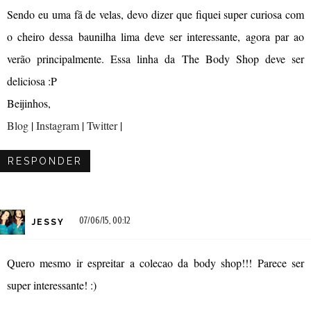
Sendo eu uma fã de velas, devo dizer que fiquei super curiosa com
o cheiro dessa baunilha lima deve ser interessante, agora par ao
verão principalmente. Essa linha da The Body Shop deve ser
deliciosa :P
Beijinhos,
Blog
|
Instagram
|
Twitter
|
RESPONDER
07/06/15, 00:12
JESSY
Quero mesmo ir espreitar a colecao da body shop!!! Parece ser
super interessante! :)