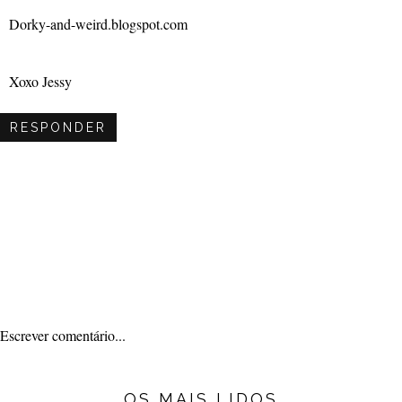
Dorky-and-weird.blogspot.com
Xoxo Jessy
RESPONDER
Escrever comentário...
OS MAIS LIDOS