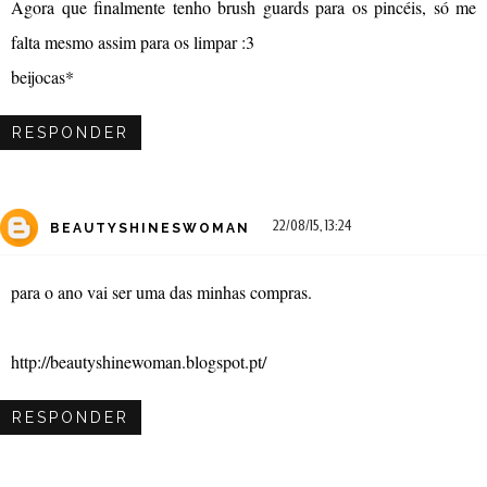
Agora que finalmente tenho brush guards para os pincéis, só me
falta mesmo assim para os limpar :3
beijocas*
RESPONDER
22/08/15, 13:24
BEAUTYSHINESWOMAN
para o ano vai ser uma das minhas compras.
http://beautyshinewoman.blogspot.pt/
RESPONDER