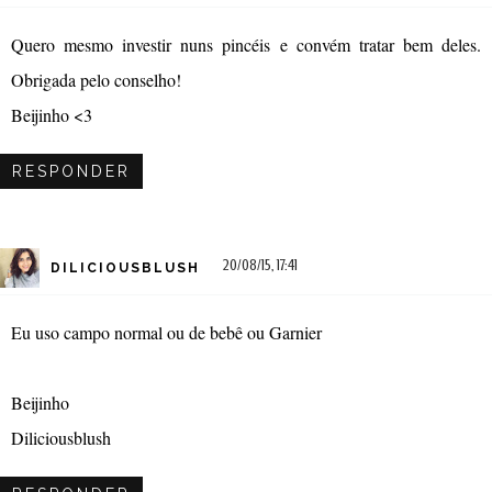
Quero mesmo investir nuns pincéis e convém tratar bem deles.
Obrigada pelo conselho!
Beijinho <3
RESPONDER
20/08/15, 17:41
DILICIOUSBLUSH
Eu uso campo normal ou de bebê ou Garnier
Beijinho
Diliciousblush