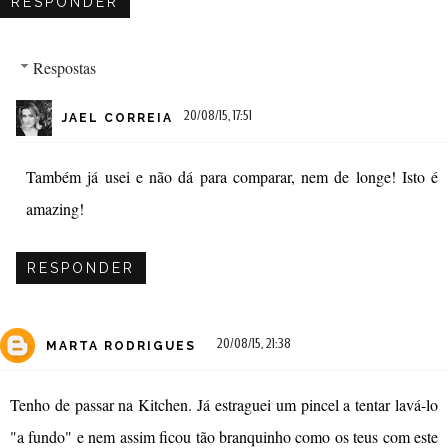
RESPONDER
Respostas
20/08/15, 17:51
JAEL CORREIA
Também já usei e não dá para comparar, nem de longe! Isto é
amazing!
RESPONDER
20/08/15, 21:38
MARTA RODRIGUES
Tenho de passar na Kitchen. Já estraguei um pincel a tentar lavá-lo
"a fundo" e nem assim ficou tão branquinho como os teus com este