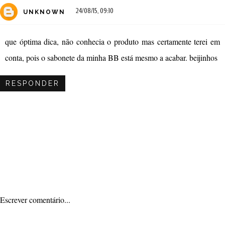
24/08/15, 09:10
UNKNOWN
que óptima dica, não conhecia o produto mas certamente terei em
conta, pois o sabonete da minha BB está mesmo a acabar. beijinhos
RESPONDER
Escrever comentário...