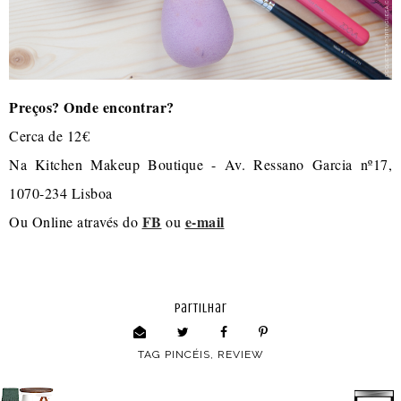
Preços? Onde encontrar?
Cerca de 12€
Na Kitchen Makeup Boutique - Av. Ressano Garcia nº17,
1070-234 Lisboa
FB
e-mail
Ou Online através do
ou
partilhar
TAG
PINCÉIS
,
REVIEW