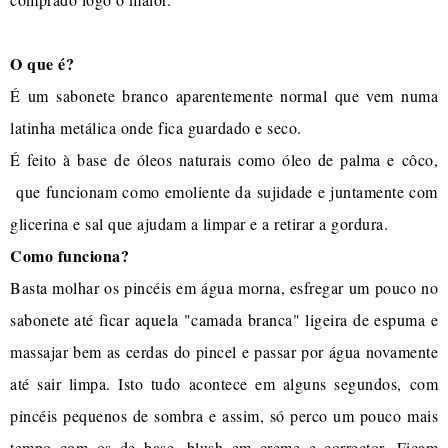
O que é?
É um sabonete branco aparentemente normal que vem numa
latinha metálica onde fica guardado e seco.
É feito à base de óleos naturais como óleo de palma e côco,
que funcionam como emoliente da sujidade e juntamente com
glicerina e sal que ajudam a limpar e a retirar a gordura.
Como funciona?
Basta molhar os pincéis em água morna, esfregar um pouco no
sabonete até ficar aquela "camada branca" ligeira de espuma e
massajar bem as cerdas do pincel e passar por água novamente
até sair limpa. Isto tudo acontece em alguns segundos, com
pincéis pequenos de sombra e assim, só perco um pouco mais
tempo com os de base, blush em creme e corrector. Ficam