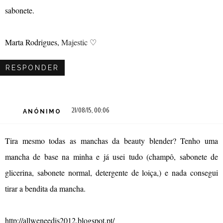
sabonete.
Marta Rodrigues,
Majestic
♡
RESPONDER
21/08/15, 00:06
ANÓNIMO
Tira mesmo todas as manchas da beauty blender? Tenho uma
mancha de base na minha e já usei tudo (champô, sabonete de
glicerina, sabonete normal, detergente de loiça,) e nada consegui
tirar a bendita da mancha.
http://allweneedis2012.blogspot.pt/