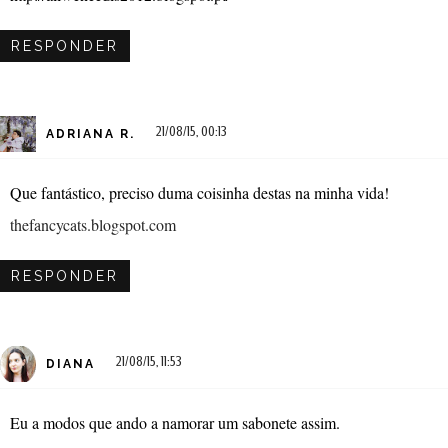
RESPONDER
21/08/15, 00:13
ADRIANA R.
Que fantástico, preciso duma coisinha destas na minha vida!
thefancycats.blogspot.com
RESPONDER
21/08/15, 11:53
DIANA
Eu a modos que ando a namorar um sabonete assim.