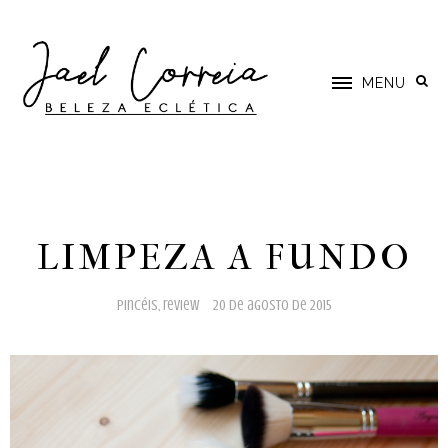
MENU
LIMPEZA A FUNDO
pincéis
,
review
20 de agosto de 2015