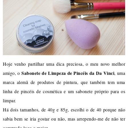
Hoje venho partilhar uma dica preciosa, o meu novo melhor
Sabonete de Limpeza de Pincéis da Da Vinci
amigo, o
, uma
marca alemã de produtos de pintura, que também tem uma
linha de pincéis de cosmética e um sabonete próprio para os
limpar.
Há dois tamanhos, de 40g e 85g, escolhi o de 40 porque não
sabia bem se iria gostar ou não, mas arrependo-me de não ter
comprado logo o maior.