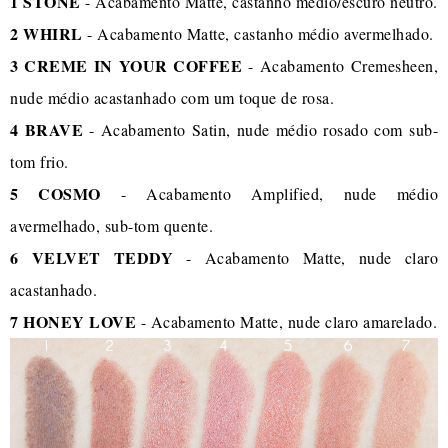
1 STONE
- Acabamento Matte, castanho médio/escuro neutro.
2 WHIRL
- Acabamento Matte, castanho médio avermelhado.
3 CREME IN YOUR COFFEE
- Acabamento Cremesheen,
nude médio acastanhado com um toque de rosa.
4 BRAVE
- Acabamento Satin, nude médio rosado com sub-
tom frio.
5 COSMO
- Acabamento Amplified, nude médio
avermelhado, sub-tom quente.
6 VELVET TEDDY
- Acabamento Matte, nude claro
acastanhado.
7 HONEY LOVE
- Acabamento Matte, nude claro amarelado.