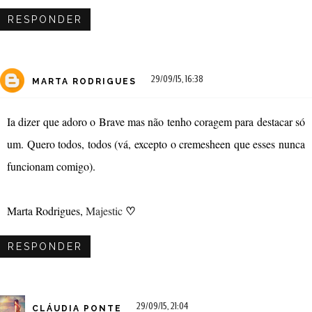
RESPONDER
29/09/15, 16:38
MARTA RODRIGUES
Ia dizer que adoro o Brave mas não tenho coragem para destacar só
um. Quero todos, todos (vá, excepto o cremesheen que esses nunca
funcionam comigo).
♡
Marta Rodrigues,
Majestic
RESPONDER
29/09/15, 21:04
CLÁUDIA PONTE