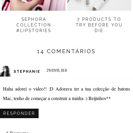
SEPHORA
7 PRODUCTS TO
COLLECTION
TRY BEFORE YOU
#LIPSTORIES
DIE
14 COMENTÁRIOS
29/09/15, 10:11
STEPHANIE
Haha adorei o vídeo!! :D Adorava ter a tua colecção de batons
Mac, tenho de começar a construir a minha :) Beijinhos**
RESPONDER
Respostas