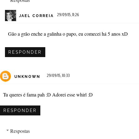
29/09/15, 11:26
JAEL CORREIA
Gão a grão enche a galinha o papo, eu comecei há 5 anos xD
RESPONDER
29/09/15, 10:33
UNKNOWN
Tu queres é fama pah :D Adorei esse whirl :D
RESPONDER
Respostas