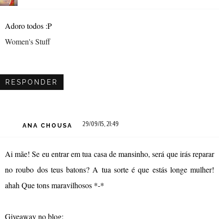
Adoro todos :P
Women's Stuff
RESPONDER
29/09/15, 21:49
ANA CHOUSA
Ai mãe! Se eu entrar em tua casa de mansinho, será que irás reparar
no roubo dos teus batons? A tua sorte é que estás longe mulher!
ahah Que tons maravilhosos *-*
Giveaway no blog: