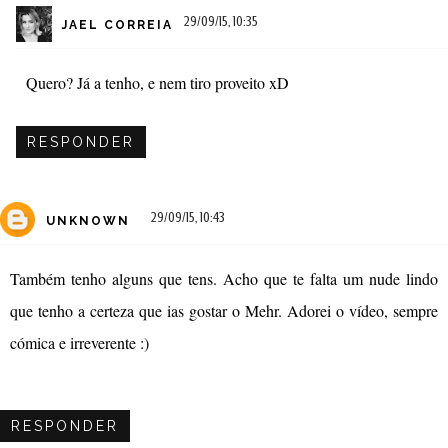
29/09/15, 10:35
JAEL CORREIA
Quero? Já a tenho, e nem tiro proveito xD
RESPONDER
29/09/15, 10:43
UNKNOWN
Também tenho alguns que tens. Acho que te falta um nude lindo
que tenho a certeza que ias gostar o Mehr. Adorei o vídeo, sempre
cómica e irreverente :)
RESPONDER