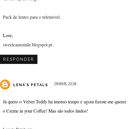
Pack de lentes para o telemóvel .
Love,
sweetcamomile.blogspot.pt .
RESPONDER
29/09/15, 23:28
LENA'S PETALS
Já quero o Velvet Teddy há imenso tempo e agora fizeste-me querer
o Creme in your Coffee! Mas são todos lindos!