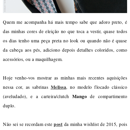
Quem me acompanha há mais tempo sabe que adoro preto, é
das minhas cores de eleição no que toca a vestir, quase todos
os dias tenho uma peça preta no look ou quando não é quase
da cabeça aos pés, adiciono depois detalhes coloridos, como
acessórios, ou a maquilhagem.
Hoje venho-vos mostrar as minhas mais recentes aquisições
Melissa
nessa cor, as sabrinas
, no modelo flocado clássico
Mango
(aveludado), e a carteira/clutch
de compartimento
duplo.
post
Não sei se recordam este
da minha wishlist de 2015, pois