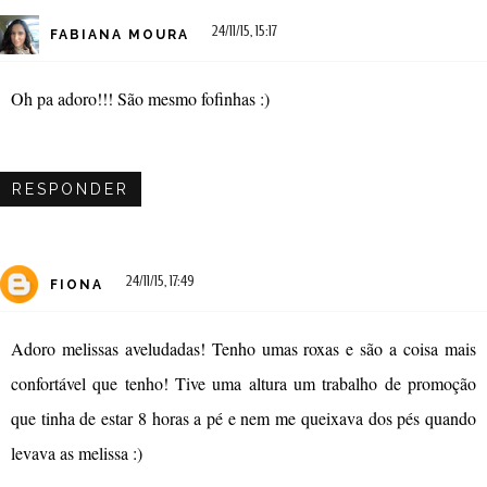
24/11/15, 15:17
FABIANA MOURA
Oh pa adoro!!! São mesmo fofinhas :)
RESPONDER
24/11/15, 17:49
FIONA
Adoro melissas aveludadas! Tenho umas roxas e são a coisa mais
confortável que tenho! Tive uma altura um trabalho de promoção
que tinha de estar 8 horas a pé e nem me queixava dos pés quando
levava as melissa :)