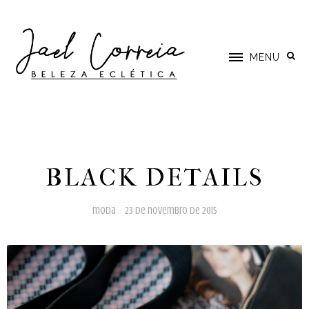
MENU
BLACK DETAILS
moda
23 de novembro de 2015