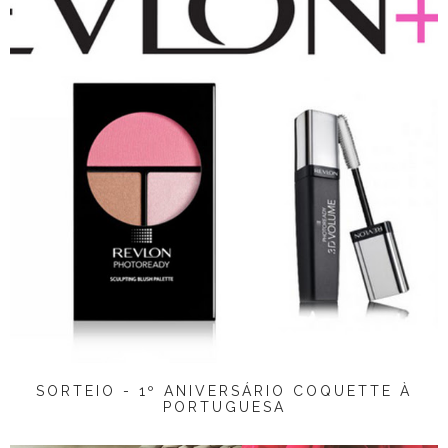
SORTEIO - 1º ANIVERSÁRIO COQUETTE À
PORTUGUESA