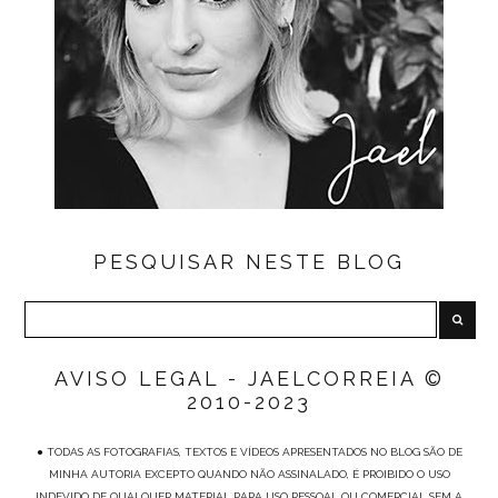
PESQUISAR NESTE BLOG
AVISO LEGAL - JAELCORREIA ©
2010-2023
● TODAS AS FOTOGRAFIAS, TEXTOS E VÍDEOS APRESENTADOS NO BLOG SÃO DE
MINHA AUTORIA EXCEPTO QUANDO NÃO ASSINALADO, É PROIBIDO O USO
INDEVIDO DE QUALQUER MATERIAL PARA USO PESSOAL OU COMERCIAL SEM A