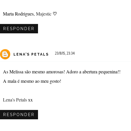
♡
Marta Rodrigues,
Majestic
RESPONDER
23/11/15, 23:34
LENA'S PETALS
As Melissa são mesmo amorosas! Adoro a abertura pequenina!!
A mala é mesmo ao meu gosto!
Lena's Petals
xx
RESPONDER