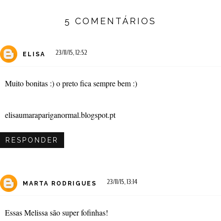
5 COMENTÁRIOS
23/11/15, 12:52
ELISA
Muito bonitas :) o preto fica sempre bem :)
elisaumarapariganormal.blogspot.pt
RESPONDER
23/11/15, 13:14
MARTA RODRIGUES
Essas Melissa são super fofinhas!