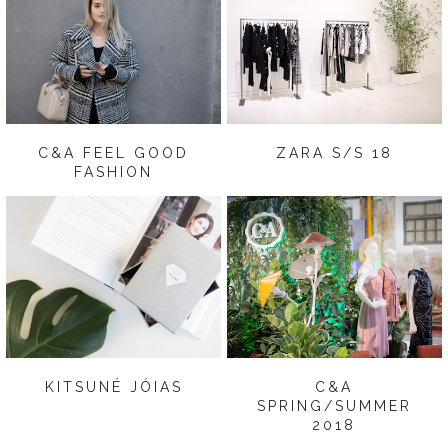
C&A FEEL GOOD
ZARA S/S 18
FASHION
KITSUNÉ JÓIAS
C&A
SPRING/SUMMER
2018