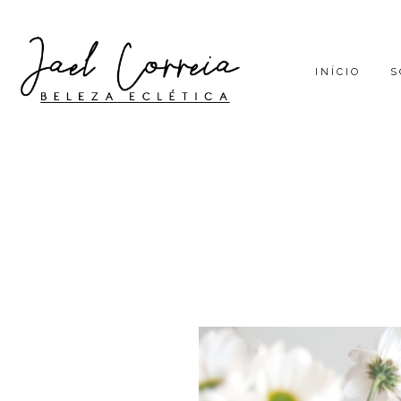
INÍCIO
S