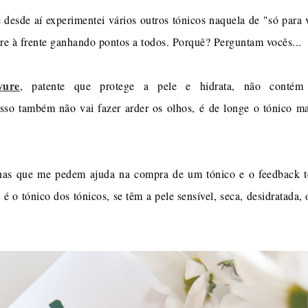
 e desde aí experimentei vários outros tónicos naquela de "só para
re à frente ganhando pontos a todos. Porquê? Perguntam vocês...
vure
, patente que protege a pele e hidrata, não contém 
isso também não vai fazer arder os olhos, é de longe o tónico ma
as que me pedem ajuda na compra de um tónico e o feedback t
é o tónico dos tónicos, se têm a pele sensível, seca, desidratada, o