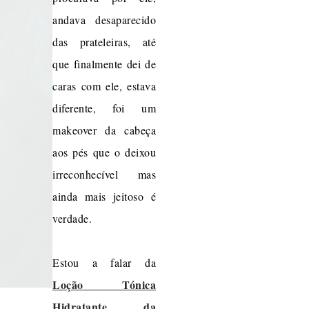
andava desaparecido
das prateleiras, até
que finalmente dei de
caras com ele, estava
diferente, foi um
makeover da cabeça
aos pés que o deixou
irreconhecível mas
ainda mais jeitoso é
verdade.
Estou a falar da
Loção Tónica
Hidratante da