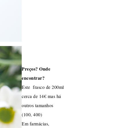
Preços? Onde
encontrar?
Este frasco de 200ml
cerca de 14€ mas há
outros tamanhos
(100, 400)
Em farmácias,