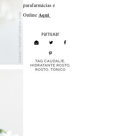
parafarmácias e
Aqui
Online
partilhar
TAG
CAUDALÍE
,
HIDRATANTE ROSTO
,
ROSTO
,
TÓNICO