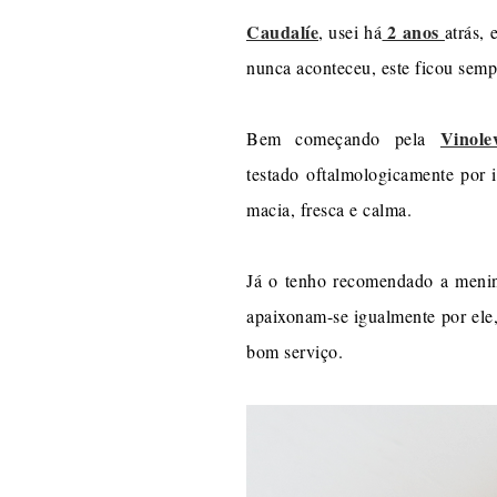
Caudalíe
2 anos
, usei há
atrás,
nunca aconteceu, este ficou semp
Vinole
Bem começando pela
testado oftalmologicamente por 
macia, fresca e calma.
Já o tenho recomendado a menin
apaixonam-se igualmente por ele, 
bom serviço.