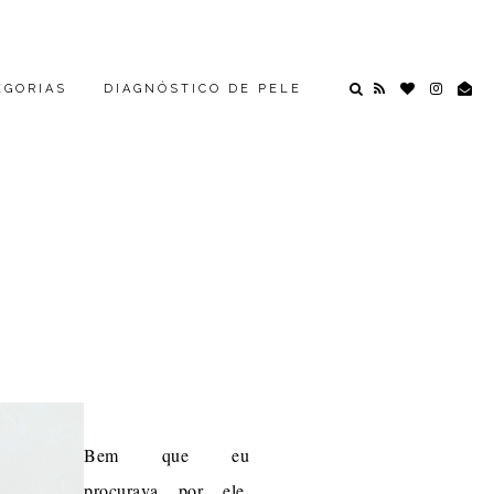
EGORIAS
DIAGNÓSTICO DE PELE
Bem que eu
procurava por ele,