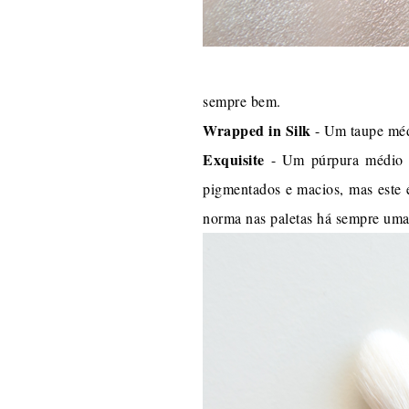
sempre bem.
Wrapped in Silk
- Um taupe méd
Exquisite
- Um púrpura médio ba
pigmentados e macios, mas este 
norma nas paletas há sempre uma