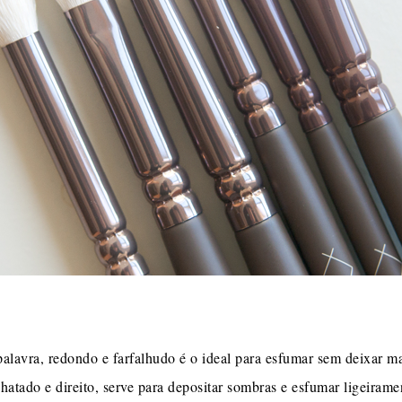
alavra, redondo e farfalhudo é o ideal para esfumar sem deixar ma
hatado e direito, serve para depositar sombras e esfumar ligeirame