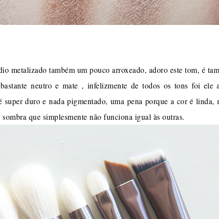
io metalizado também um pouco arroxeado, adoro este tom, é tam
stante neutro e mate , infelizmente de todos os tons foi ele a
é super duro e nada pigmentado, uma pena porque a cor é linda,
 sombra que simplesmente não funciona igual às outras.