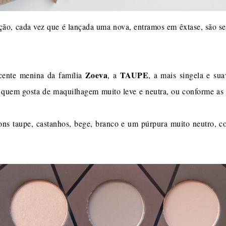
ão, cada vez que é lançada uma nova, entramos em êxtase, são se
Zoeva
TAUPE
ecente menina da família
, a
, a mais singela e su
 quem gosta de maquilhagem muito leve e neutra, ou conforme as 
ns taupe, castanhos, bege, branco e um púrpura muito neutro, 