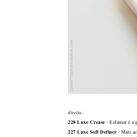
direita:
228 Luxe Crease
- Esfumar é a p
227 Luxe Soft Definer
- Mais ac