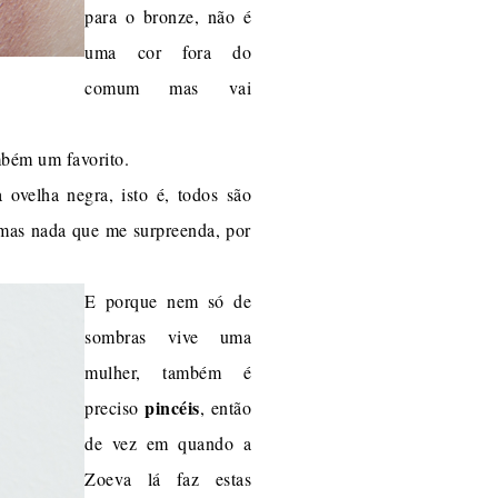
para o bronze, não é
uma cor fora do
comum mas vai
bém um favorito.
 ovelha negra, isto é, todos são
 mas nada que me surpreenda, por
E porque nem só de
sombras vive uma
mulher, também é
pincéis
preciso
, então
de vez em quando a
Zoeva lá faz estas