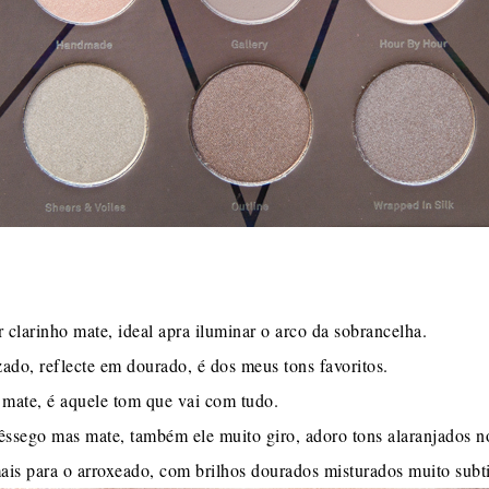
clarinho mate, ideal apra iluminar o arco da sobrancelha.
do, reflecte em dourado, é dos meus tons favoritos.
mate, é aquele tom que vai com tudo.
ssego mas mate, também ele muito giro, adoro tons alaranjados n
ais para o arroxeado, com brilhos dourados misturados muito subt