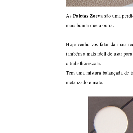
Paletas Zoeva
As
são uma perdiç
mais bonita que a outra.
Hoje venho-vos falar da mais r
também a mais fácil de usar para
o trabalho/escola.
Tem uma mistura balançada de to
metalizado e mate.