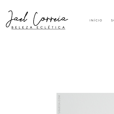
INÍCIO
S