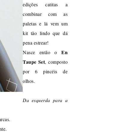
edições catitas a
combinar com as
paletas e lá vem um
kit tão lindo que dá
pena estrear!
En
Nasce então o
Taupe Set
, composto
por 6 pincéis de
olhos.
Da esquerda para a
rcas.
nte.