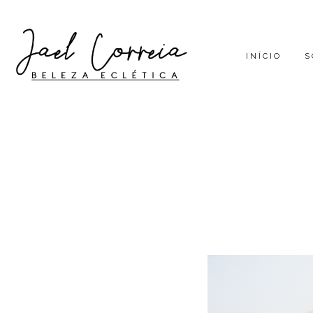
INÍCIO
S