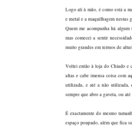
Logo ali à mão, é como está a m
e metal e a maquilhagem nestas ga
Quem me acompanha há algum t
mas comecei a sentir necessida
muito grandes em termos de altu
Voltei então à loja do Chiado e
altas e cabe imensa coisa com a
utilizada, e até a não utilizada
sempre que abro a gaveta, ou até 
É exactamente do mesmo tamanho 
espaço poupado, além que fica su