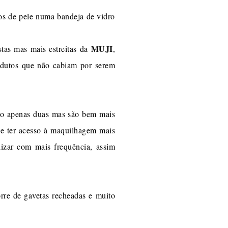
os de pele numa bandeja de vidro
MUJI
tas mas mais estreitas da
,
odutos que não cabiam por serem
são apenas duas mas são bem mais
de ter acesso à maquilhagem mais
ilizar com mais frequência, assim
rre de gavetas recheadas e muito