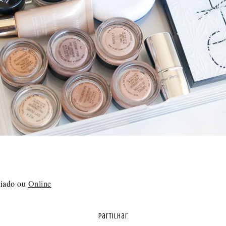
hiado ou
Online
partilhar