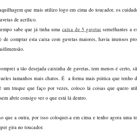
aquilhagem que mais utilizo logo em cima do toucador, os cuidad
vetas de acrílico.
empo sabe que já tinha uma
caixa de 5 gavetas
semelhantes a es
de de comprar esta caixa com gavetas maiores, havia imensos pr
ra/dimensão.
 comprei a tão desejada caixinha de gavetas, tem menos é certo, 
queles tamanhos mais chatos. É a forma mais prática que tenho 
, é um truque que faço por vezes, coloco lá coisas que quero ut
sem abrir consigo ver o que está lá dentro.
que a outra, por isso coloquei-a em cima e tenho agora uma to
per gira no toucador.