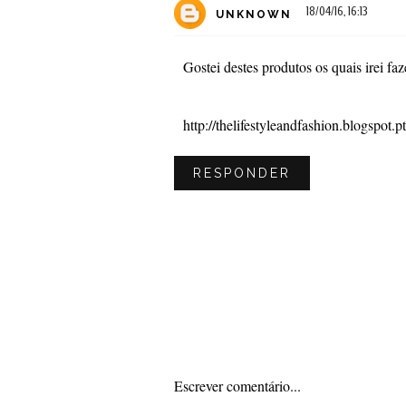
18/04/16, 16:13
UNKNOWN
Gostei destes produtos os quais irei f
http://thelifestyleandfashion.blogspot.pt
RESPONDER
Escrever comentário...