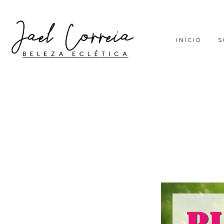
INÍCIO
S