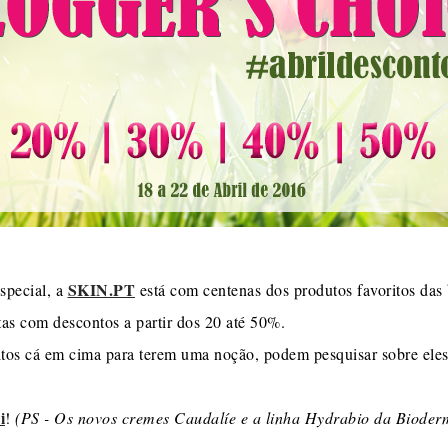
SKIN.PT
special, a
está com centenas dos produtos favoritos das 
tas com descontos a partir dos 20 até 50%.
tos cá em cima para terem uma noção, podem pesquisar sobre eles, 
i
!
(PS - Os novos cremes Caudalíe e a linha Hydrabio da Biode