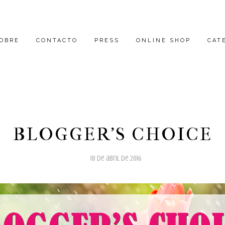
OBRE
CONTACTO
PRESS
ONLINE SHOP
CAT
BLOGGER'S CHOICE
18 de abril de 2016