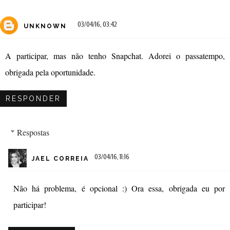
03/04/16, 03:42
UNKNOWN
A participar, mas não tenho Snapchat. Adorei o passatempo,
obrigada pela oportunidade.
RESPONDER
Respostas
03/04/16, 11:16
JAEL CORREIA
Não há problema, é opcional :) Ora essa, obrigada eu por
participar!