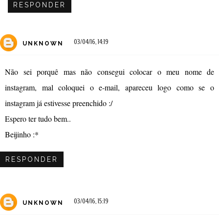
RESPONDER
03/04/16, 14:19
UNKNOWN
Não sei porquê mas não consegui colocar o meu nome de
instagram, mal coloquei o e-mail, apareceu logo como se o
instagram já estivesse preenchido :/
Espero ter tudo bem..
Beijinho :*
RESPONDER
03/04/16, 15:19
UNKNOWN