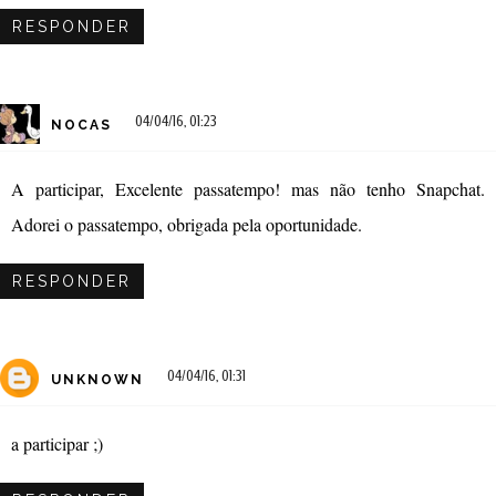
RESPONDER
04/04/16, 01:23
NOCAS
A participar, Excelente passatempo! mas não tenho Snapchat.
Adorei o passatempo, obrigada pela oportunidade.
RESPONDER
04/04/16, 01:31
UNKNOWN
a participar ;)