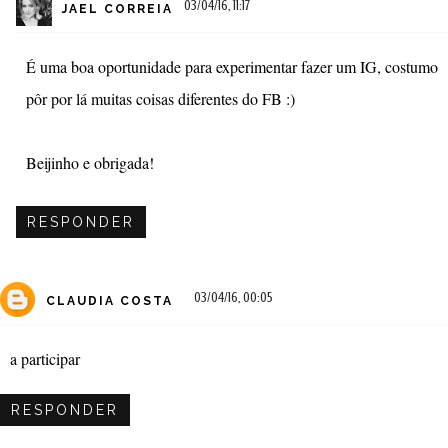
03/04/16, 11:17
JAEL CORREIA
É uma boa oportunidade para experimentar fazer um IG, costumo
pôr por lá muitas coisas diferentes do FB :)
Beijinho e obrigada!
RESPONDER
03/04/16, 00:05
CLAUDIA COSTA
a participar
RESPONDER