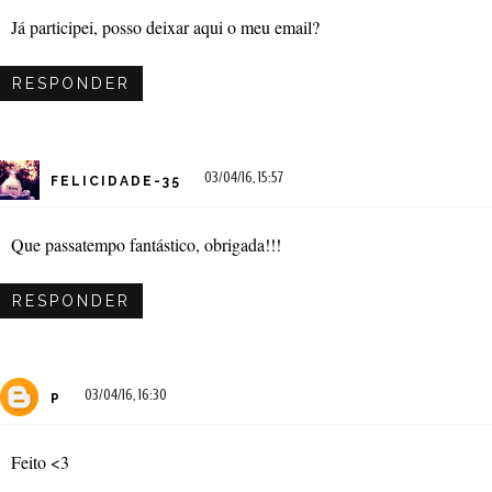
Já participei, posso deixar aqui o meu email?
RESPONDER
03/04/16, 15:57
FELICIDADE-35
Que passatempo fantástico, obrigada!!!
RESPONDER
03/04/16, 16:30
P
Feito <3