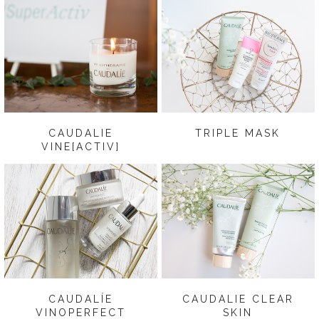
CAUDALIE
TRIPLE MASK
VINE[ACTIV]
CAUDALÍE
CAUDALIE CLEAR
VINOPERFECT
SKIN