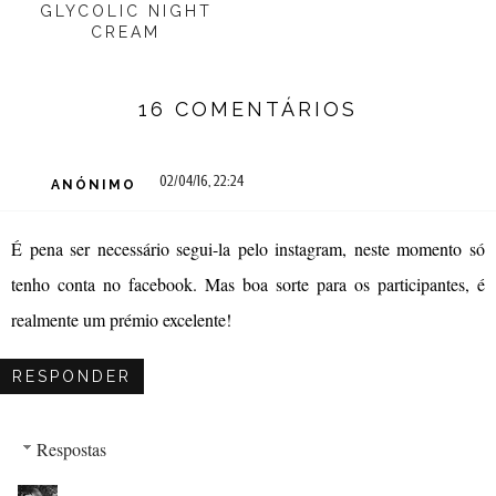
GLYCOLIC NIGHT
CREAM
16 COMENTÁRIOS
02/04/16, 22:24
ANÓNIMO
É pena ser necessário segui-la pelo instagram, neste momento só
tenho conta no facebook. Mas boa sorte para os participantes, é
realmente um prémio excelente!
RESPONDER
Respostas