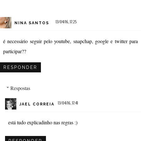
13/04/16, 17:25
NINA SANTOS
é necessário seguir pelo youtube, snapchap, google e twitter para
participar??
RESPONDER
Respostas
13/04/16, 17:41
JAEL CORREIA
está tudo explicadinho nas regras :)