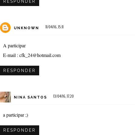
RESPONDER
11/04/16, 15:11
UNKNOWN
A participar
E-mail : cfk_24@hotmail.com
RESPONDER
13/04/16, 17:20
NINA SANTOS
a participar ;)
RESPONDER