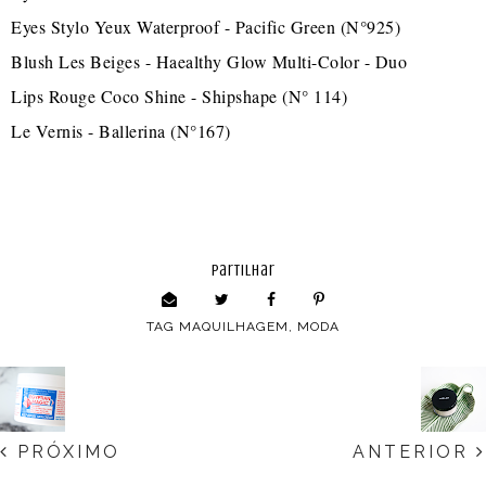
Eyes Stylo Yeux Waterproof - Pacific Green (N°925)
Blush Les Beiges - Haealthy Glow Multi-Color - Duo
Lips Rouge Coco Shine - Shipshape (N° 114)
Le Vernis - Ballerina (N°167)
partilhar
TAG
MAQUILHAGEM
,
MODA
PRÓXIMO
ANTERIOR