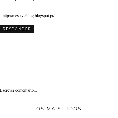
http://messtyleblog.blogspot.pt/
RESPONDER
Escrever comentário...
OS MAIS LIDOS