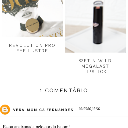
REVOLUTION PRO
EYE LUSTRE
WET N WILD
MEGALAST
LIPSTICK
1 COMENTÁRIO
10/05/16, 16:56
VERA-MÓNICA FERNANDES
Estou apaixonada pelo cor do batom!