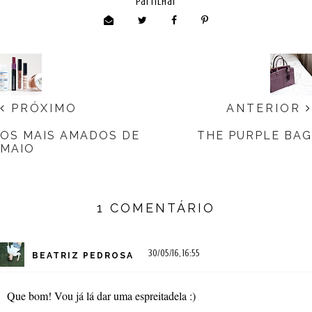
partilhar
PRÓXIMO
ANTERIOR
OS MAIS AMADOS DE
THE PURPLE BAG
MAIO
1 COMENTÁRIO
30/05/16, 16:55
BEATRIZ PEDROSA
Que bom! Vou já lá dar uma espreitadela :)