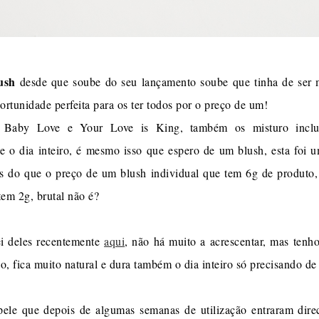
ush
desde que soube do seu lançamento soube que tinha de ser m
portunidade perfeita para os ter todos por o preço de um!
Baby Love e Your Love is King, também os misturo inclus
e o dia inteiro, é mesmo isso que espero de um blush, esta foi
 do que o preço de um blush individual que tem 6g de produto,
 tem 2g, brutal não é?
i deles recentemente
aqui
, não há muito a acrescentar, mas tenh
o, fica muito natural e dura também o dia inteiro só precisando de
le que depois de algumas semanas de utilização entraram direct