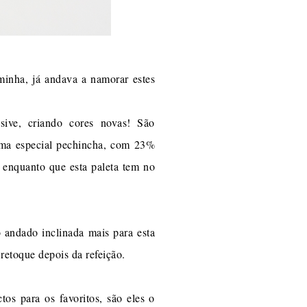
inha, já andava a namorar estes
ive, criando cores novas! São
 uma especial pechincha, com 23%
 enquanto que esta paleta tem no
o andado inclinada mais para esta
 retoque depois da refeição.
os para os favoritos, são eles o