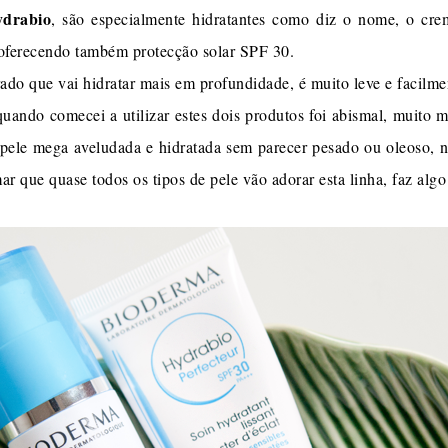
drabio
, são especialmente hidratantes como diz o nome, o cre
e oferecendo também protecção solar SPF 30.
ado que vai hidratar mais em profundidade, é muito leve e facilme
quando comecei a utilizar estes dois produtos foi abismal, muito m
 pele mega aveludada e hidratada sem parecer pesado ou oleoso, 
 que quase todos os tipos de pele vão adorar esta linha, faz algo