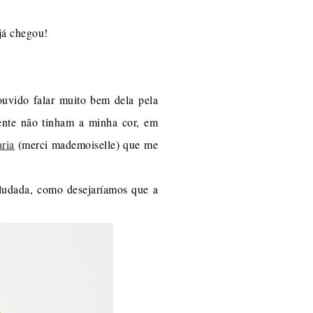
já chegou!
ouvido falar muito bem dela pela
mente não tinham a minha cor, em
ria
(merci mademoiselle) que me
veludada, como desejaríamos que a