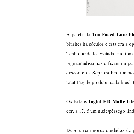
Too Faced Love Fl
A paleta da
blushes há séculos e esta era a o
Tenho andado viciada no tom 
pigmentadíssimos e fixam na pel
desconto da Sephora ficou menos
total 12g de produto, cada blush
Inglot HD Matte
Os batons
fale
cor, a 17, é um nude/pêssego lind
Depois vêm novos cuidados de pe