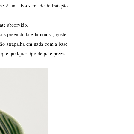
me é um "booster" de hidratação
nte absorvido.
ais preenchida e luminosa, gostei
não atrapalha em nada com a base
 que qualquer tipo de pele precisa