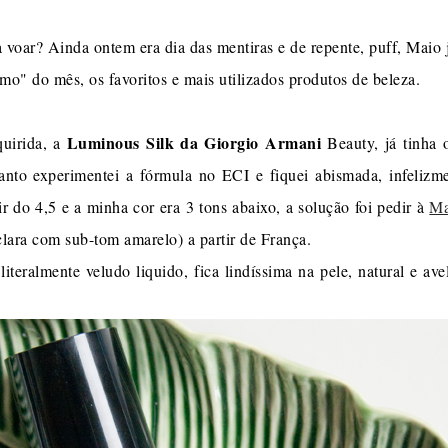
 voar? Ainda ontem era dia das mentiras e de repente, puff, Maio 
" do mês, os favoritos e mais utilizados produtos de beleza.
Luminous Silk da Giorgio Armani
uirida, a
Beauty, já tinha 
tanto experimentei a fórmula no ECI e fiquei abismada, infeliz
ir do 4,5 e a minha cor era 3 tons abaixo, a solução foi pedir à
Ma
clara com sub-tom amarelo) a partir de França.
 literalmente veludo liquido, fica lindíssima na pele, natural e a