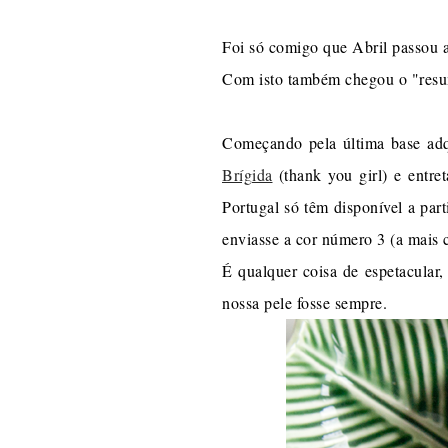
Foi só comigo que Abril passou a
Com isto também chegou o "resumo
Começando pela última base adq
Brígida
(thank you girl) e entre
Portugal só têm disponível a part
enviasse a cor número 3 (a mais 
É qualquer coisa de espetacular,
nossa pele fosse sempre.