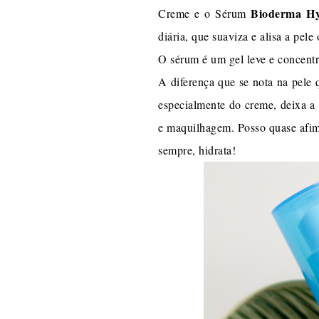
Bioderma Hy
Creme e o Sérum
diária, que suaviza e alisa a pel
O sérum é um gel leve e concentr
A diferença que se nota na pele 
especialmente do creme, deixa a
e maquilhagem. Posso quase afimar
sempre, hidrata!