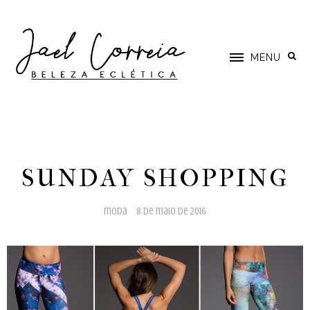
MENU
SUNDAY SHOPPING
moda
8 de maio de 2016