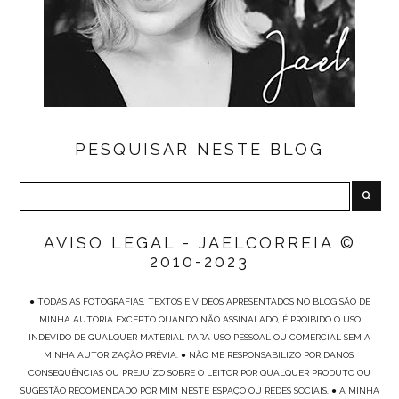
PESQUISAR NESTE BLOG
AVISO LEGAL - JAELCORREIA ©
2010-2023
● TODAS AS FOTOGRAFIAS, TEXTOS E VÍDEOS APRESENTADOS NO BLOG SÃO DE
MINHA AUTORIA EXCEPTO QUANDO NÃO ASSINALADO, É PROIBIDO O USO
INDEVIDO DE QUALQUER MATERIAL PARA USO PESSOAL OU COMERCIAL SEM A
MINHA AUTORIZAÇÃO PRÉVIA. ● NÃO ME RESPONSABILIZO POR DANOS,
CONSEQUÊNCIAS OU PREJUÍZO SOBRE O LEITOR POR QUALQUER PRODUTO OU
SUGESTÃO RECOMENDADO POR MIM NESTE ESPAÇO OU REDES SOCIAIS. ● A MINHA