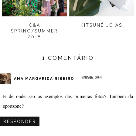
C&A
KITSUNÉ JÓIAS
SPRING/SUMMER
2018
1 COMENTÁRIO
18/05/16, 09:41
ANA MARGARIDA RIBEIRO
E de onde são os exemplos das primeiras fotos? Também da
sportzone?
RESPONDER