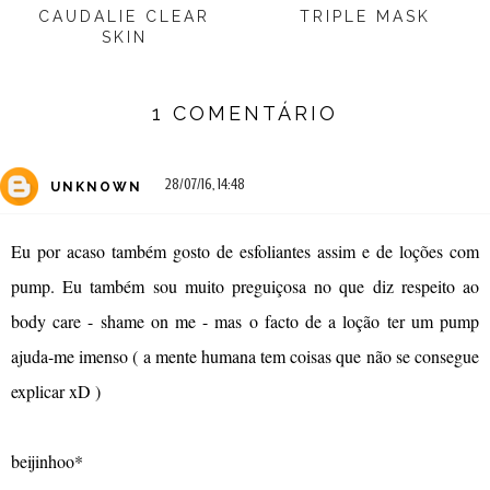
CAUDALIE CLEAR
TRIPLE MASK
SKIN
1 COMENTÁRIO
28/07/16, 14:48
UNKNOWN
Eu por acaso também gosto de esfoliantes assim e de loções com
pump. Eu também sou muito preguiçosa no que diz respeito ao
body care - shame on me - mas o facto de a loção ter um pump
ajuda-me imenso ( a mente humana tem coisas que não se consegue
explicar xD )
beijinhoo*