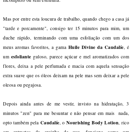
Mas por entre esta loucura de trabalho, quando chego a casa já
"tarde e porcamente", consigo ter 15 minutos para mim, um
duche rápido, terminando com uma esfoliação com um dos
Huile Divine da Caudalíe
meus aromas favoritos, a gama
, é
esfoliante
um
guloso, parece açúcar e mel aromatizados com
flores, deixa a pele perfumada e macia com aquela sensação
extra suave que os óleos deixam na pele mas sem deixar a pele
oleosa ou pegajosa.
Depois ainda antes de me vestir, invisto na hidratação, 3
minutos "zen" para me besuntar e não pensar em mais nada,
Caudalíe
Nourishing Body Lotion
opto também pela
, o
, rico
em extractos de grainha de uva, funciona como um