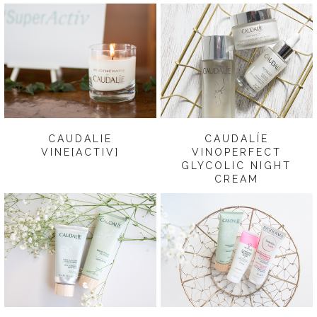
CAUDALIE
CAUDALÍE
VINE[ACTIV]
VINOPERFECT
GLYCOLIC NIGHT
CREAM