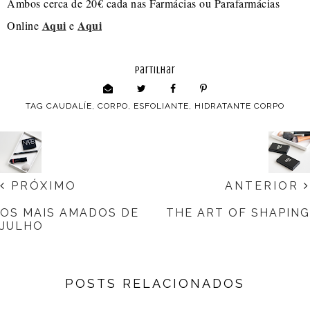
Ambos cerca de 20€ cada nas Farmácias ou Parafarmácias
Aqui
Aqui
Online
e
partilhar
TAG
CAUDALÍE
,
CORPO
,
ESFOLIANTE
,
HIDRATANTE CORPO
PRÓXIMO
ANTERIOR
OS MAIS AMADOS DE
THE ART OF SHAPING
JULHO
POSTS RELACIONADOS