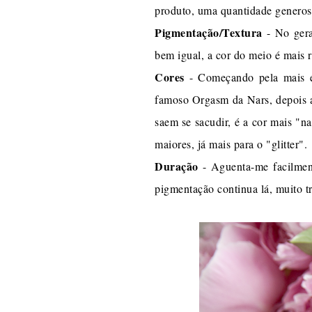
produto, uma quantidade generos
Pigmentação/Textura
- No gera
bem igual, a cor do meio é mais 
Cores
- Começando pela mais e
famoso Orgasm da Nars, depois a
saem se sacudir, é a cor mais "n
maiores, já mais para o "glitter".
Duração
- Aguenta-me facilment
pigmentação continua lá, muito tr