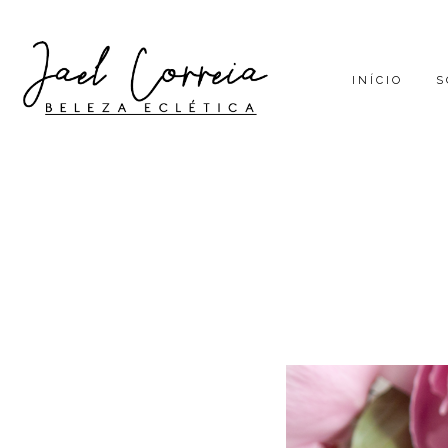
INÍCIO
S