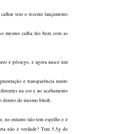
 calhar veio o recente lançamento
isso mesmo calha tão bem com as
curo e pêssego, e agora nasce um
gmentação e transparência muito
iferentes na cor e no acabamento
ção dentro do mesmo blush.
e, no entanto não tem espelho e é
farta não é verdade? Tem 5,5g de