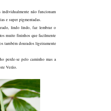
s individualmente não funcionam
cias e super pigmentadas.
do, lindo lindo, faz lembrar o
os muito fininhos que facilmente
lhos também dourados ligeiramente
ilho perde-se pelo caminho mas a
este Verão.