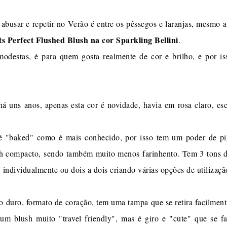
 abusar e repetir no Verão é entre os pêssegos e laranjas, mesmo a
s Perfect Flushed Blush na cor Sparkling Bellini
.
modestas, é para quem gosta realmente de cor e brilho, e por 
há uns anos, apenas esta cor é novidade, havia em rosa claro, es
é "baked" como é mais conhecido, por isso tem um poder de pi
h compacto, sendo também muito menos farinhento. Tem 3 tons d
, individualmente ou dois a dois criando várias opções de utiliza
 duro, formato de coração, tem uma tampa que se retira facilment
 um blush muito "travel friendly", mas é giro e "cute" que se 