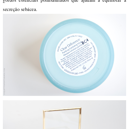
secreção sebácea.