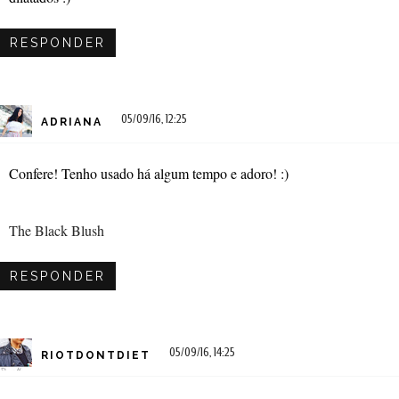
RESPONDER
05/09/16, 12:25
ADRIANA
Confere! Tenho usado há algum tempo e adoro! :)
The Black Blush
RESPONDER
05/09/16, 14:25
RIOTDONTDIET