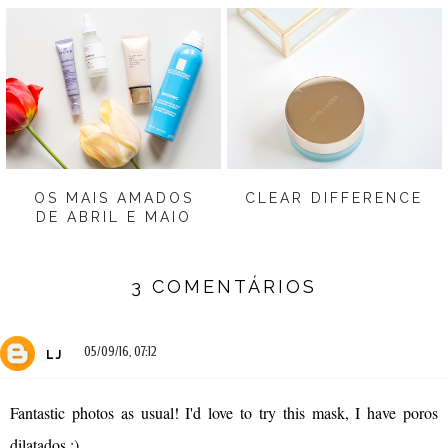
OS MAIS AMADOS
CLEAR DIFFERENCE
DE ABRIL E MAIO
3 COMENTÁRIOS
05/09/16, 07:12
LJ
Fantastic photos as usual! I'd love to try this mask, I have poros
dilatados :)