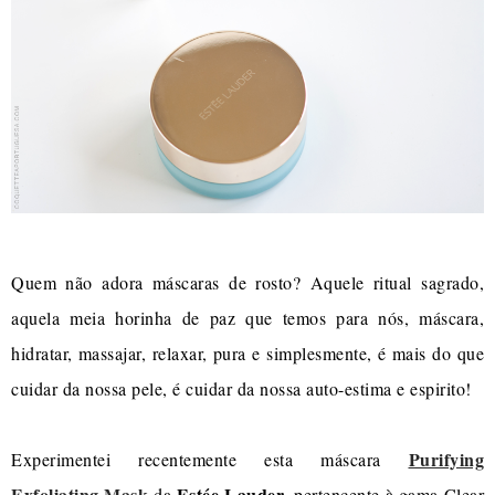
Quem não adora máscaras de rosto? Aquele ritual sagrado,
aquela meia horinha de paz que temos para nós, máscara,
hidratar, massajar, relaxar, pura e simplesmente, é mais do que
cuidar da nossa pele, é cuidar da nossa auto-estima e espirito!
Purifying
Experimentei recentemente esta máscara
Exfoliating Mask
Estée Lauder
da
, pertencente à gama Clear