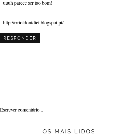
uuuh parece ser tao bom!!
http://rrriotdontdiet.blogspot.pt/
RESPONDER
Escrever comentário...
OS MAIS LIDOS