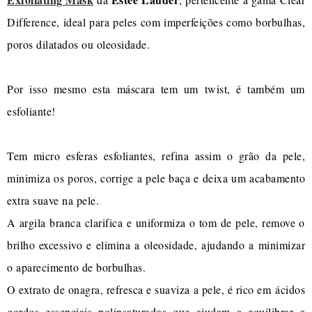
Difference, ideal para peles com imperfeições como borbulhas,
poros dilatados ou oleosidade.
Por isso mesmo esta máscara tem um twist, é também um
esfoliante!
Tem micro esferas esfoliantes, refina assim o grão da pele,
minimiza os poros, corrige a pele baça e deixa um acabamento
extra suave na pele.
A argila branca clarifica e uniformiza o tom de pele, remove o
brilho excessivo e elimina a oleosidade, ajudando a minimizar
o aparecimento de borbulhas.
O extrato de onagra, refresca e suaviza a pele, é rico em ácidos
gordos essenciais polinsaturados que ajudam a equilibrar a