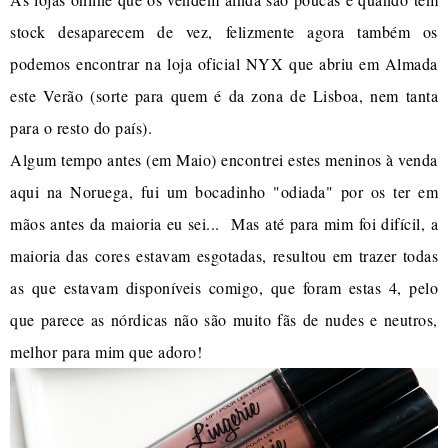
stock desaparecem de vez, felizmente agora também os
podemos encontrar na loja oficial NYX que abriu em Almada
este Verão (sorte para quem é da zona de Lisboa, nem tanta
para o resto do país).
Algum tempo antes (em Maio) encontrei estes meninos à venda
aqui na Noruega, fui um bocadinho "odiada" por os ter em
mãos antes da maioria eu sei... Mas até para mim foi difícil, a
maioria das cores estavam esgotadas, resultou em trazer todas
as que estavam disponíveis comigo, que foram estas 4, pelo
que parece as nórdicas não são muito fãs de nudes e neutros,
melhor para mim que adoro!