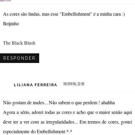
As cores são lindas, mas esse "Embellishment" é a minha cara :)
Beijinho
The Black Blush
RESPONDER
10/09/16, 12:01
LILIANA FERREIRA
Não gostam de nudes... Não sabem o que perdem ! ahahha
Agora a sério, adorei todas as cores e acho que o maior senão aqui
deve ter a ver com as irregularidades... Em termos de cores, gostei
especialmente do Embellishment *.*