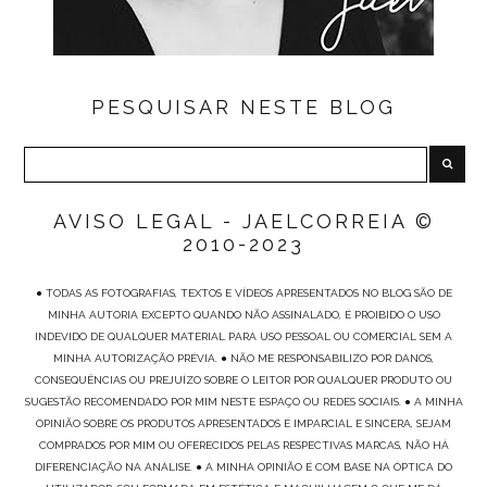
PESQUISAR NESTE BLOG
AVISO LEGAL - JAELCORREIA ©
2010-2023
● TODAS AS FOTOGRAFIAS, TEXTOS E VÍDEOS APRESENTADOS NO BLOG SÃO DE
MINHA AUTORIA EXCEPTO QUANDO NÃO ASSINALADO, É PROIBIDO O USO
INDEVIDO DE QUALQUER MATERIAL PARA USO PESSOAL OU COMERCIAL SEM A
MINHA AUTORIZAÇÃO PRÉVIA. ● NÃO ME RESPONSABILIZO POR DANOS,
CONSEQUÊNCIAS OU PREJUÍZO SOBRE O LEITOR POR QUALQUER PRODUTO OU
SUGESTÃO RECOMENDADO POR MIM NESTE ESPAÇO OU REDES SOCIAIS. ● A MINHA
OPINIÃO SOBRE OS PRODUTOS APRESENTADOS É IMPARCIAL E SINCERA, SEJAM
COMPRADOS POR MIM OU OFERECIDOS PELAS RESPECTIVAS MARCAS, NÃO HÁ
DIFERENCIAÇÃO NA ANÁLISE. ● A MINHA OPINIÃO É COM BASE NA ÓPTICA DO