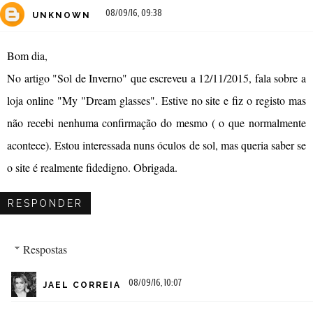
08/09/16, 09:38
UNKNOWN
Bom dia,
No artigo "Sol de Inverno" que escreveu a 12/11/2015, fala sobre a
loja online "My "Dream glasses". Estive no site e fiz o registo mas
não recebi nenhuma confirmação do mesmo ( o que normalmente
acontece). Estou interessada nuns óculos de sol, mas queria saber se
o site é realmente fidedigno. Obrigada.
RESPONDER
Respostas
08/09/16, 10:07
JAEL CORREIA