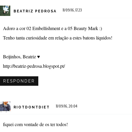
11/09/16, 17:23
BEATRIZ PEDROSA
Adoro a cor 02 Embellishment e a 05 Beauty Mark :)
Tenho tanta curiosidade em relação a estes batons líquidos!
Beijinhos, Beatriz ♥
http://beatriz-pedrosa.blogspot.pt/
RESPONDER
11/09/16, 20:04
RIOTDONTDIET
fiquei com vontade de os ter todos!