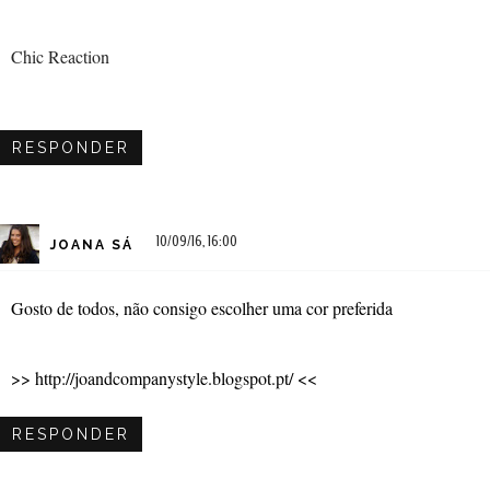
Chic Reaction
RESPONDER
10/09/16, 16:00
JOANA SÁ
Gosto de todos, não consigo escolher uma cor preferida
>> http://joandcompanystyle.blogspot.pt/ <<
RESPONDER