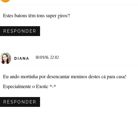
Estes batons têm tons super giros!!
RESPONDER
18/09/16, 22:02
DIANA
Eu ando mortinha por desencantar meninos destes cá para casa!
Especialmente o Exotic *-*
RESPONDER