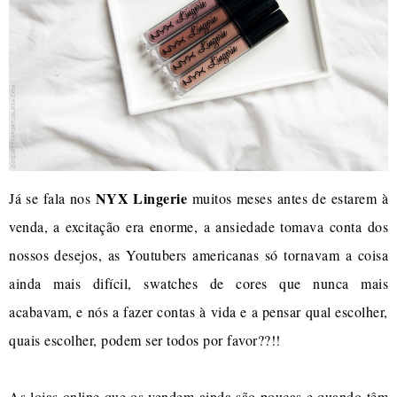
NYX Lingerie
Já se fala nos
muitos meses antes de estarem à
venda, a excitação era enorme, a ansiedade tomava conta dos
nossos desejos, as Youtubers americanas só tornavam a coisa
ainda mais difícil, swatches de cores que nunca mais
acabavam, e nós a fazer contas à vida e a pensar qual escolher,
quais escolher, podem ser todos por favor??!!
As lojas online que os vendem ainda são poucas e quando têm