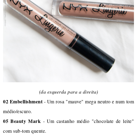
(da esquerda para a direita)
02 Embellishment
- Um rosa "mauve" mega neutro e num tom
médio/escuro.
05 Beauty Mark
- Um castanho médio "chocolate de leite"
com sub-tom quente.