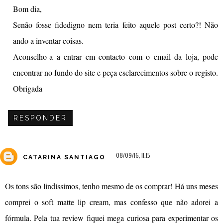
Bom dia,
Senão fosse fidedigno nem teria feito aquele post certo?! Não
ando a inventar coisas.
Aconselho-a a entrar em contacto com o email da loja, pode
encontrar no fundo do site e peça esclarecimentos sobre o registo.
Obrigada
RESPONDER
08/09/16, 11:15
CATARINA SANTIAGO
Os tons são lindíssimos, tenho mesmo de os comprar! Há uns meses
comprei o soft matte lip cream, mas confesso que não adorei a
fórmula. Pela tua review fiquei mega curiosa para experimentar os