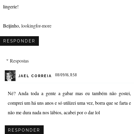
lingerie!
Beijinho,
lookingfor-more
RESPONDER
Respostas
08/09/16, 11:58
JAEL CORREIA
Né? Anda toda a gente a gabar mas eu também não gostei,
comprei um há uns anos e só utilizei uma vez, borra que se farta e
não me dura nada nos lábios, acabei por o dar lol
RESPONDER