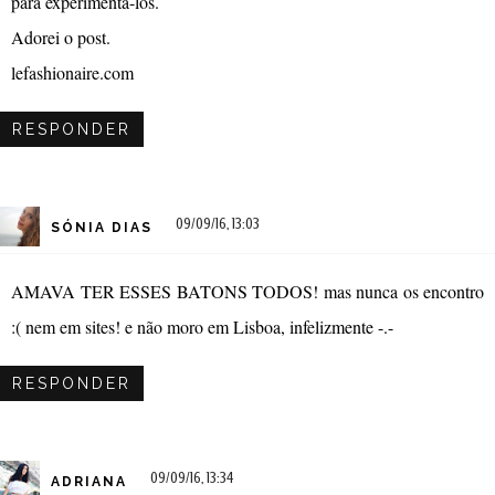
para experimentá-los.
Adorei o post.
lefashionaire.com
RESPONDER
09/09/16, 13:03
SÓNIA DIAS
AMAVA TER ESSES BATONS TODOS! mas nunca os encontro
:( nem em sites! e não moro em Lisboa, infelizmente -.-
RESPONDER
09/09/16, 13:34
ADRIANA