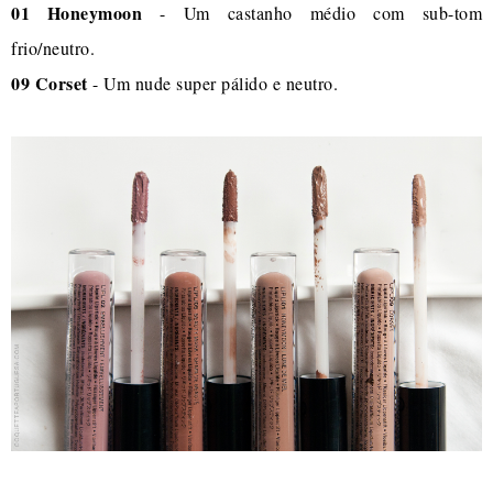
01 Honeymoon
- Um castanho médio com sub-tom
frio/neutro.
09 Corset
- Um nude super pálido e neutro.