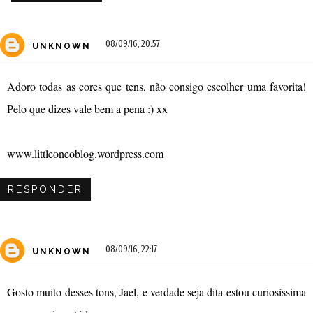
08/09/16, 20:57
UNKNOWN
Adoro todas as cores que tens, não consigo escolher uma favorita!
Pelo que dizes vale bem a pena :) xx
www.littleoneoblog.wordpress.com
RESPONDER
08/09/16, 22:17
UNKNOWN
Gosto muito desses tons, Jael, e verdade seja dita estou curiosíssima