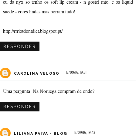
eu da nyx so tenho os soft lip cream - n gostei mto, e os liquid
suede - cores lindas mas borram tudo!
http://rrriotdontdiet.blogspot.pt/
RESPONDER
12/09/16, 19:31
CAROLINA VELOSO
Uma pergunta! Na Noruega compram-de onde?
RESPONDER
13/09/16, 19:43
LILIANA PAIVA - BLOG