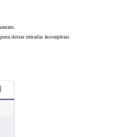
vamente.
 pena deixar entradas incompletas
d