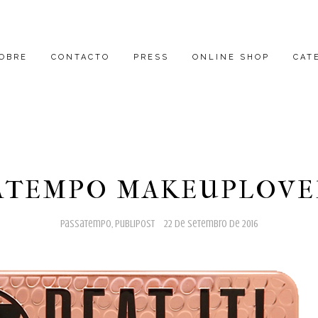
OBRE
CONTACTO
PRESS
ONLINE SHOP
CAT
ATEMPO MAKEUPLOVE
passatempo
,
publipost
22 de setembro de 2016