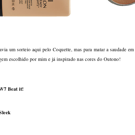
avia um sorteio aqui pelo Coquette, mas para matar a saudade em
agem escolhido por mim e já inspirado nas cores do Outono!
W7 Beat it!
Sleek