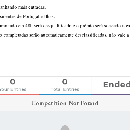
ganhando mais entradas.
sidentes de Portugal e Ilhas.
premiado em 48h será desqualificado e o prémio será sorteado no
ão completadas serão automaticamente desclassificadas, não vale a
0
0
Ende
Your Entries
Total Entries
Competition Not Found