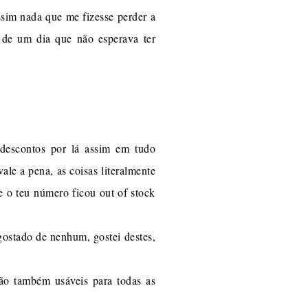
ssim nada que me fizesse perder a
 de um dia que não esperava ter
descontos por lá assim em tudo
e a pena, as coisas literalmente
e o teu número ficou out of stock
 gostado de nenhum, gostei destes,
são também usáveis para todas as