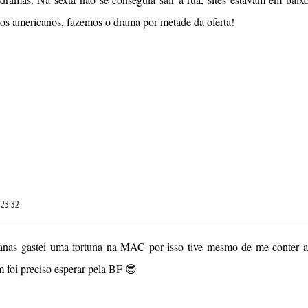
os americanos, fazemos o drama por metade da oferta!
, 23:32
anas gastei uma fortuna na MAC por isso tive mesmo de me conter a
m foi preciso esperar pela BF 😎