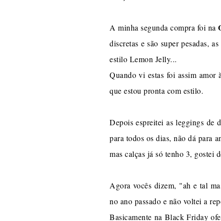
A minha segunda compra foi na
discretas e são super pesadas, a
estilo Lemon Jelly...
Quando vi estas foi assim amor à
que estou pronta com estilo.
Depois espreitei as leggings de 
para todos os dias, não dá para a
mas calças já só tenho 3, gostei 
Agora vocês dizem, "ah e tal mas
no ano passado e não voltei a rep
Basicamente na Black Friday of