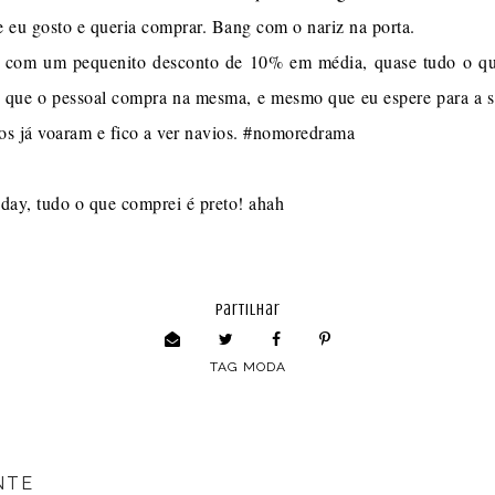
e eu gosto e queria comprar. Bang com o nariz na porta.
 com um pequenito desconto de 10% em média, quase tudo o que
 é que o pessoal compra na mesma, e mesmo que eu espere para a 
s já voaram e fico a ver navios. #nomoredrama
iday, tudo o que comprei é preto! ahah
partilhar
TAG
MODA
NTE