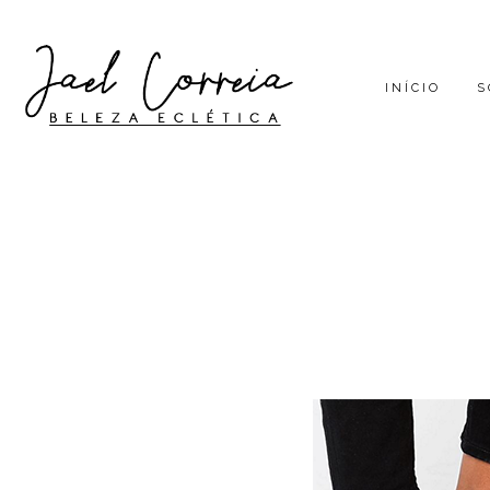
INÍCIO
S