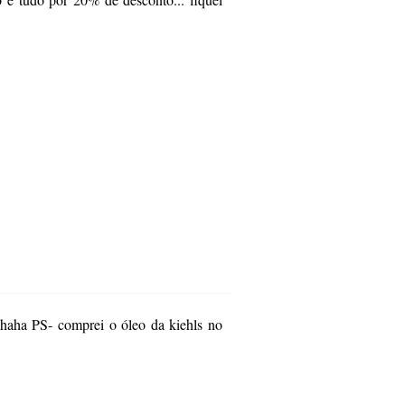
haha PS- comprei o óleo da kiehls no