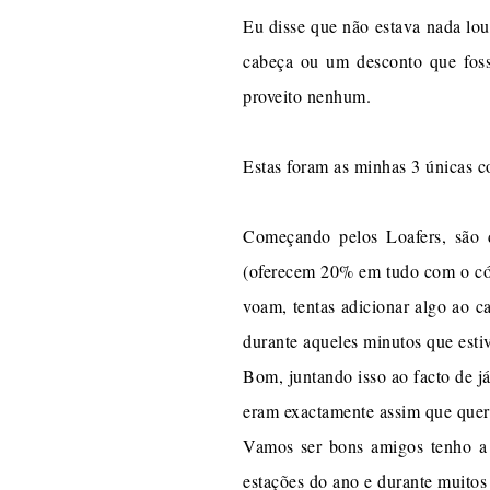
Eu disse que não estava nada lo
cabeça ou um desconto que foss
proveito nenhum.
Estas foram as minhas 3 únicas co
Começando pelos Loafers, são 
(oferecem 20% em tudo com o cód
voam, tentas adicionar algo ao c
durante aqueles minutos que esti
Bom, juntando isso ao facto de já
eram exactamente assim que queri
Vamos ser bons amigos tenho a c
estações do ano e durante muitos