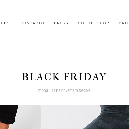
OBRE
CONTACTO
PRESS
ONLINE SHOP
CAT
BLACK FRIDAY
moda
25 de novembro de 2016