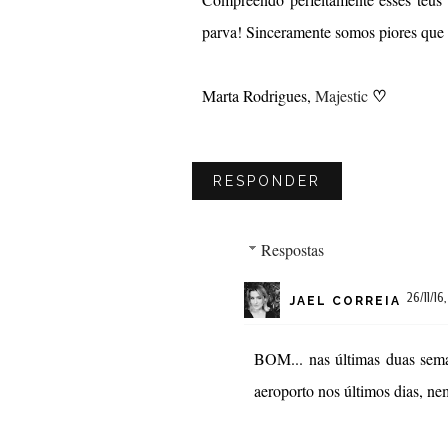
parva! Sinceramente somos piores que 
♡
Marta Rodrigues,
Majestic
RESPONDER
Respostas
26/11/16
JAEL CORREIA
BOM... nas últimas duas sem
aeroporto nos últimos dias, ne