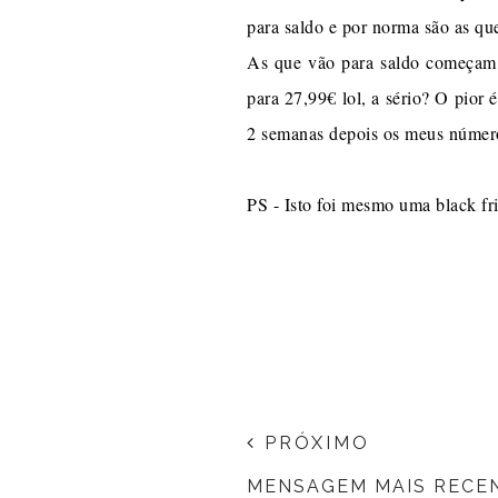
para saldo e por norma são as qu
As que vão para saldo começam
para 27,99€ lol, a sério? O pior
2 semanas depois os meus número
PS - Isto foi mesmo uma black fr
PRÓXIMO
MENSAGEM MAIS RECE