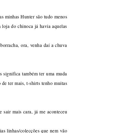
, as minhas Hunter são tudo menos
 loja do chinoca já havia aquelas
 borracha, ora, venha daí a chuva
ias significa também ter uma muda
de ter mais, t-shirts tenho muitas
e sair mais cara, já me aconteceu
ias linhas/colecções que nem vão