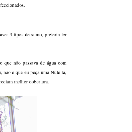
feccionados.
ver 3 tipos de sumo, preferia ter
, o que não passava de água com
r, não é que eu peça uma Nutella,
reciam melhor cobertura.