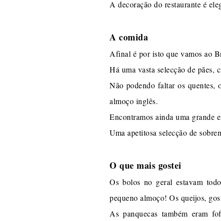
A decoração do restaurante é ele
A comida
Afinal é por isto que vamos ao B
Há uma vasta selecção de pães, cr
Não podendo faltar os quentes, 
almoço inglês.
Encontramos ainda uma grande esco
Uma apetitosa selecção de sobrem
O que mais gostei
Os bolos no geral estavam todo
pequeno almoço! Os queijos, gos
As panquecas também eram fofa