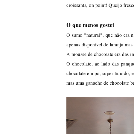
croissants, on point! Queijo fr
O que menos gostei
O sumo "natural", que não era na
apenas disponível de laranja mas 
A mousse de chocolate era das i
O chocolate, ao lado das panqu
chocolate em pó, super líquido, 
mas uma ganache de chocolate bás