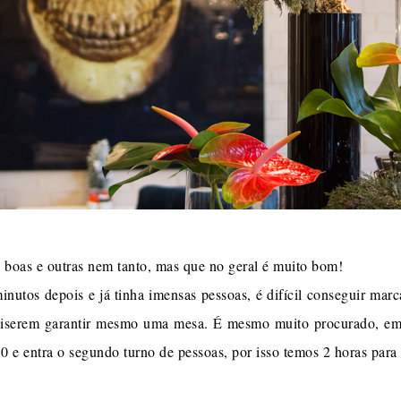
o boas e outras nem tanto, mas que no geral é muito bom!
nutos depois e já tinha imensas pessoas, é difícil conseguir mar
quiserem garantir mesmo uma mesa. É mesmo muito procurado, em
0 e entra o segundo turno de pessoas, por isso temos 2 horas par