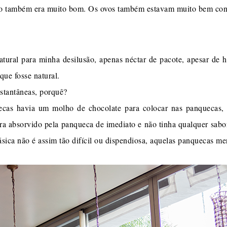
esco também era muito bom. Os ovos também estavam muito bem con
tural para minha desilusão, apenas néctar de pacote, apesar de ha
que fosse natural.
nstantâneas, porquê?
ecas havia um molho de chocolate para colocar nas panquecas
era absorvido pela panqueca de imediato e não tinha qualquer sabo
ica não é assim tão difícil ou dispendiosa, aquelas panquecas me