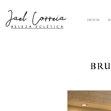
INÍCIO
S
BRU