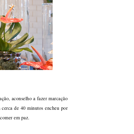
cação, aconselho a fazer marcação
 cerca de 40 minutos encheu por
a comer em paz.