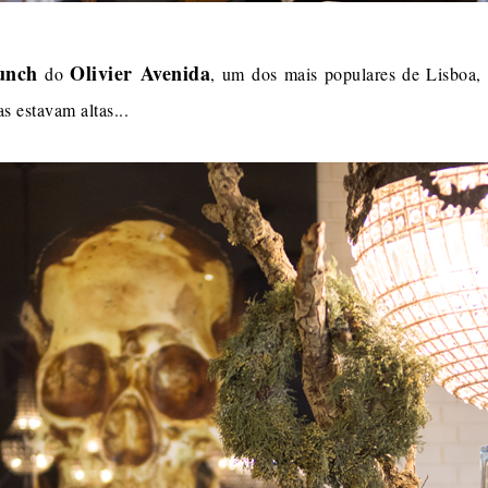
unch
Olivier Avenida
do
, um dos mais populares de Lisboa
s estavam altas...