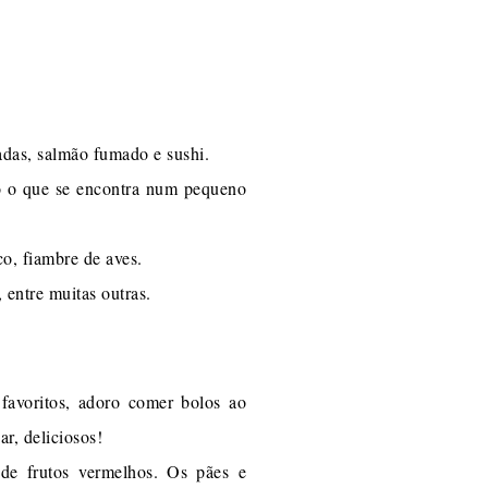
ladas, salmão fumado e sushi.
do o que se encontra num pequeno
co, fiambre de aves.
entre muitas outras.
favoritos, adoro comer bolos ao
r, deliciosos!
de frutos vermelhos. Os pães e