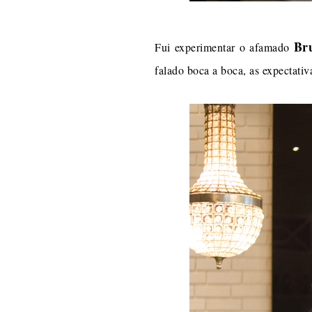
Br
Fui experimentar o afamado
falado boca a boca, as expectativa